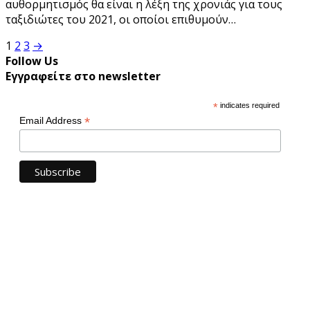
αυθορμητισμός θα είναι η λέξη της χρονιάς για τους
ταξιδιώτες του 2021, οι οποίοι επιθυμούν…
Σελιδοποίηση
1
2
3
→
Follow Us
άρθρων
Εγγραφείτε στο newsletter
*
indicates required
*
Email Address