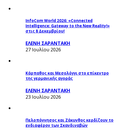
InfoCom World 2026: «Connected
Intelligence: Gateway to the New Reality!»
στις 8 Δεκεμβρίου!
ΕΛΕΝΗ ΣΑΡΑΝΤΑΚΗ
27 Ιουλίου 2026
Κάρπαθος και Μεσολόγγι στο επίκεντρο
της γερμανικής αγοράς
ΕΛΕΝΗ ΣΑΡΑΝΤΑΚΗ
23 Ιουλίου 2026
Πελοπόννησος και Ζάκυνθος κερδίζουν το
ενδιαφέρον των Σκανδιναβών