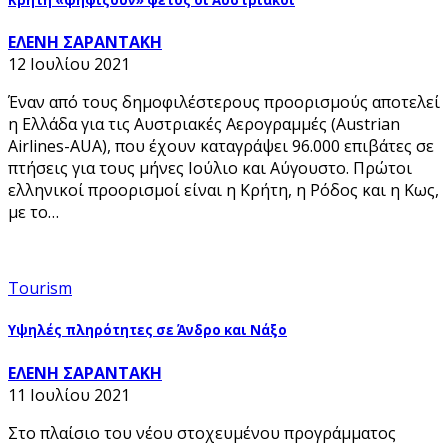
Κρήτη «ψηφίζουν» φέτος οι Αυστριακοί
ΕΛΕΝΗ ΣΑΡΑΝΤΑΚΗ
12 Ιουλίου 2021
Έναν από τους δημοφιλέστερους προορισμούς αποτελεί
η Ελλάδα για τις Αυστριακές Αερογραμμές (Austrian
Airlines-AUA), που έχουν καταγράψει 96.000 επιβάτες σε
πτήσεις για τους μήνες Ιούλιο και Αύγουστο. Πρώτοι
ελληνικοί προορισμοί είναι η Κρήτη, η Ρόδος και η Κως,
με το…
Tourism
Υψηλές πληρότητες σε Άνδρο και Νάξο
ΕΛΕΝΗ ΣΑΡΑΝΤΑΚΗ
11 Ιουλίου 2021
Στο πλαίσιο του νέου στοχευμένου προγράμματος