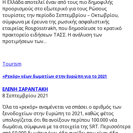
Η Ελλάδα αποτελεί έναν από τους πιο δημοφιλής
προορισμούς στο εξωτερικό για τους Ρώσους
τουρίστες την περίοδο Σεπτεμβρίου – Οκτωβρίου,
σύμφωνα με έρευνα της ρωσικής ασφαλιστικής
εταιρείας Rosgosstrakh, που δημοσίευσε το κρατικό
πρακτορείο ειδήσεων ΤΑΣΣ. Η ανάλυση των
προτιμήσεων των…
Tourism
«Ρεκόρ» νέων δωματίων στην Ευρώπη για το 2021
ΕΛΕΝΗ ΣΑΡΑΝΤΑΚΗ
8 Σεπτεμβρίου 2021
Όλα τα «ρεκόρ» αναμένεται να σπάσει ο αριθμός των
ξενοδοχείων στην Ευρώπη το 2021, καθώς φέτος
υπολογίζεται ότι θα ανοίξουν περίπου 100.000 νέα
δωμάτια, σύμφωνα με τα στοιχεία της SRT. Περισσότερα
από 50.000 δωμάτια έχει ήδη ανοίξει που είναι ήδη…