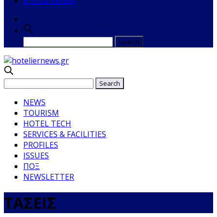
ΕΠΙΚΟΙΝΩΝΙΑ
NEWS
TOURISM
HOTEL TECH
SERVICES & FACILITIES
PROFILES
ISSUES
ΠΟΞ
NEWSLETTER
ΤΑΣΕΙΣ