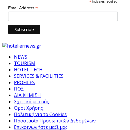
*
indicates required
*
Email Address
NEWS
TOURISM
HOTEL TECH
SERVICES & FACILITIES
PROFILES
ΠΟΞ
ΔΙΑΦΗΜΙΣΗ
Σχετικά με εμάς
Όροι Χρήσης
Πολιτική για τα Cookies
Προστασία Προσωπικών Δεδομένων
Επικοινωνήστε μαζί μας