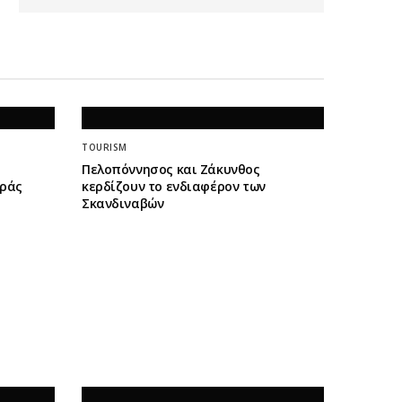
TOURISM
Πελοπόννησος και Ζάκυνθος
οράς
κερδίζουν το ενδιαφέρον των
Σκανδιναβών