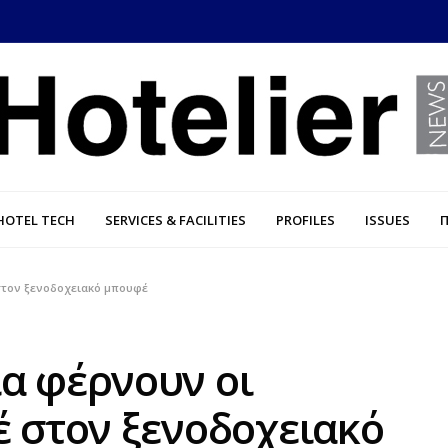
HOTEL TECH
SERVICES & FACILITIES
PROFILES
ISSUES
 στον ξενοδοχειακό μπουφέ
α φέρνουν οι
έ στον ξενοδοχειακό