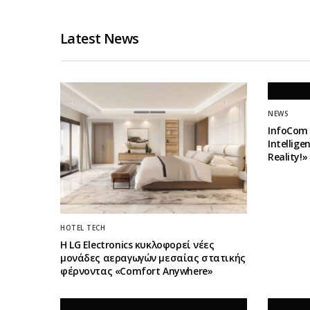
Latest News
NEWS
InfoCom 
Intellig
Reality!
HOTEL TECH
Η LG Electronics κυκλοφορεί νέες
μονάδες αεραγωγών μεσαίας στατικής
φέρνοντας «Comfort Anywhere»