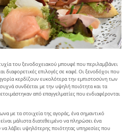
πιτυχία του ξενοδοχειακού μπουφέ που περιλαμβάνει
και διαφορετικές επιλογές σε καφέ. Οι ξενοδόχοι που
ηγορία κερδίζουν ευκολότερα την εμπιστοσύνη των
συχνά συνδέεται με την υψηλή ποιότητα και τα
οετοιμάστηκαν από επαγγελματίες που ενδιαφέρονται
να με τα στοιχεία της αγοράς, ένα σημαντικό
είναι μάλιστα διατεθειμένο να πληρώσει ένα
 να λάβει υψηλότερης ποιότητας υπηρεσίες που