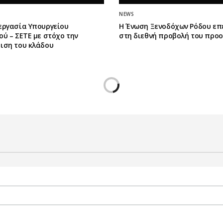
NEWS
εργασία Υπουργείου
Η Ένωση Ξενοδόχων Ρόδου επ
ύ – ΣΕΤΕ με στόχο την
στη διεθνή προβολή του προ
ιση του κλάδου