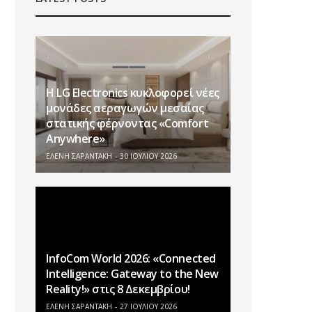
Η LG Electronics κυκλοφορεί νέες
μονάδες αεραγωγών μεσαίας
στατικής φέρνοντας «Comfort
Anywhere»
ΕΛΕΝΗ ΣΑΡΑΝΤΑΚΗ
30 ΙΟΥΛΊΟΥ 2026
InfoCom World 2026: «Connected
Intelligence: Gateway to the New
Reality!» στις 8 Δεκεμβρίου!
ΕΛΕΝΗ ΣΑΡΑΝΤΑΚΗ
27 ΙΟΥΛΊΟΥ 2026