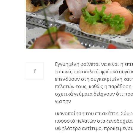
Εγγυημένη φαίνεται να είναι η ε
τοπικές σπεσιαλιτέ, φρέσκα αυγά 
επενδύουν στη συγκεκριμένη κατ
πελατών τους, καθώς η παράδοση 
σχετικά γεύματα δείχνουν ότι πρ
για την
ικανοποίηση του επισκέπτη. Σύμφω
ποσοστό πελατών στα ξενοδοχεία 
υψηλότερο αντίτιμο, προκειμένου