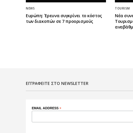
NEWS
TOURISM
Ευρώπη: Έρευνα συγκρίνει το κόστος
Νέα συν
των διακοπών σε 7 προορισμούς
Τουρισμο
αναβάθμ
ΕΓΓΡΑΦΕΊΤΕ ΣΤΟ NEWSLETTER
EMAIL ADDRESS
*