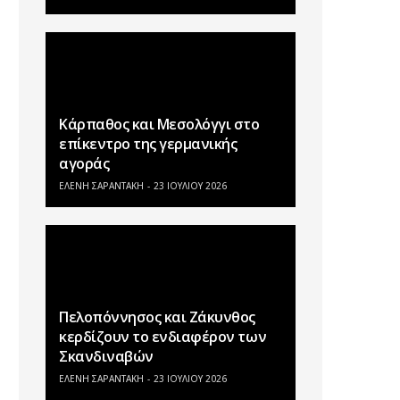
Κάρπαθος και Μεσολόγγι στο
επίκεντρο της γερμανικής
αγοράς
ΕΛΕΝΗ ΣΑΡΑΝΤΑΚΗ
23 ΙΟΥΛΊΟΥ 2026
Πελοπόννησος και Ζάκυνθος
κερδίζουν το ενδιαφέρον των
Σκανδιναβών
ΕΛΕΝΗ ΣΑΡΑΝΤΑΚΗ
23 ΙΟΥΛΊΟΥ 2026