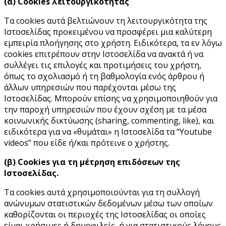
(α) Cookies λειτουργικότητας
Τα cookies αυτά βελτιώνουν τη λειτουργικότητα της
Ιστοσελίδας προκειμένου να προσφέρει μια καλύτερη
εμπειρία πλοήγησης στο χρήστη. Ειδικότερα, τα εν λόγω
cookies επιτρέπουν στην Ιστοσελίδα να ανακτά ή να
συλλέγει τις επιλογές και προτιμήσεις του χρήστη,
όπως το σχολιασμό ή τη βαθμολογία ενός άρθρου ή
άλλων υπηρεσιών που παρέχονται μέσω της
Ιστοσελίδας. Μπορούν επίσης να χρησιμοποιηθούν για
την παροχή υπηρεσιών που έχουν σχέση με τα μέσα
κοινωνικής δικτύωσης (sharing, commenting, like), και
ειδικότερα για να «θυμάται» η Ιστοσελίδα τα “Youtube
videos” που είδε ή/και πρότεινε ο χρήστης.
(β) Cookies για τη μέτρηση επιδόσεων της
Ιστοσελίδας.
Tα cookies αυτά χρησιμοποιούνται για τη συλλογή
ανώνυμων στατιστικών δεδομένων μέσω των οποίων
καθορίζονται οι περιοχές της Ιστοσελίδας οι οποίες
είναι χρήσιμες ή δημοφιλείς, ή για στατιστικούς λόγους