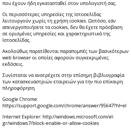
που έχουν ήδη εγκατασταθεί στον υπολογιστή σας.
Οι περισσότερες υπηρεσίες της Ιστοσελίδας
λειτουργούν χωρίς τη χρήση cookies. Ωστόσο, εάν
απενεργοποιήσετε τα cookies, δεν θα έχετε πρόσβαση
σε ορισμένες υπηρεσίες και χαρακτηριστικά της
Ιστοσελίδας.
Ακολούθως παρατίθενται παραπομπές των βασικότερων
web browser οι οποίες αφορούν συγκεκριμένες
εκδόσεις.
Συνίσταται να ανατρέχετε στην επίσημη βιβλιογραφία
των κατασκευαστριών εταιρειών για την πιο επίκαιρη
πληροφόρηση.
Google Chrome:
https://support.google.com/chrome/answer/95647?hl=el
Internet Explorer: http://windows.microsoft.com/el-
gr/windows7/block-enable-or-allow-cookies