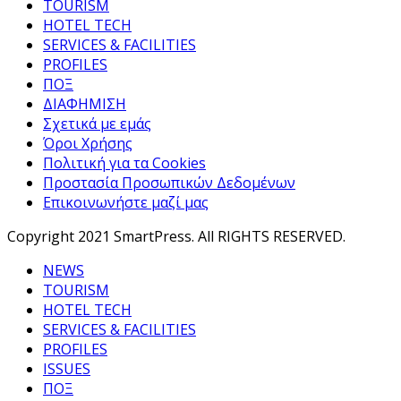
TOURISM
HOTEL TECH
SERVICES & FACILITIES
PROFILES
ΠΟΞ
ΔΙΑΦΗΜΙΣΗ
Σχετικά με εμάς
Όροι Χρήσης
Πολιτική για τα Cookies
Προστασία Προσωπικών Δεδομένων
Επικοινωνήστε μαζί μας
Copyright 2021 SmartPress. All RIGHTS RESERVED.
NEWS
TOURISM
HOTEL TECH
SERVICES & FACILITIES
PROFILES
ISSUES
ΠΟΞ