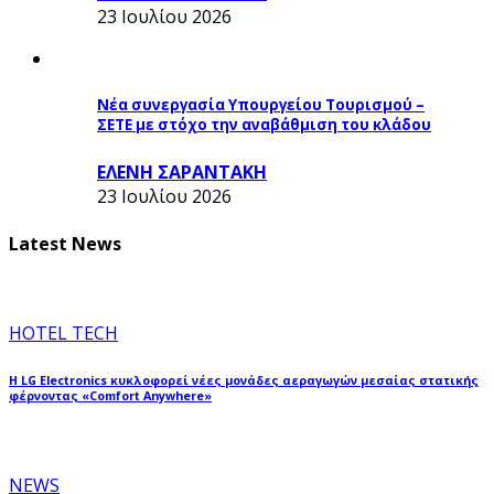
23 Ιουλίου 2026
Νέα συνεργασία Υπουργείου Τουρισμού –
ΣΕΤΕ με στόχο την αναβάθμιση του κλάδου
ΕΛΕΝΗ ΣΑΡΑΝΤΑΚΗ
23 Ιουλίου 2026
Latest News
HOTEL TECH
Η LG Electronics κυκλοφορεί νέες μονάδες αεραγωγών μεσαίας στατικής
φέρνοντας «Comfort Anywhere»
NEWS