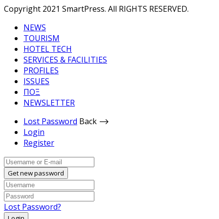
Copyright 2021 SmartPress. All RIGHTS RESERVED.
NEWS
TOURISM
HOTEL TECH
SERVICES & FACILITIES
PROFILES
ISSUES
ΠΟΞ
NEWSLETTER
Lost Password
Back ⟶
Login
Register
Get new password
Lost Password?
Login