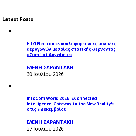
Latest Posts
Η LG Electronics κυκλοφορεί νέες μονάδες
αεραγωγών μεσαίας στατικής φέρνοντας
«Comfort Anywhere»
ΕΛΕΝΗ ΣΑΡΑΝΤΑΚΗ
30 Ιουλίου 2026
InfoCom World 2026: «Connected
Intelligence: Gateway to the New Reality!»
στις 8 Δεκεμβρίου!
ΕΛΕΝΗ ΣΑΡΑΝΤΑΚΗ
27 Ιουλίου 2026