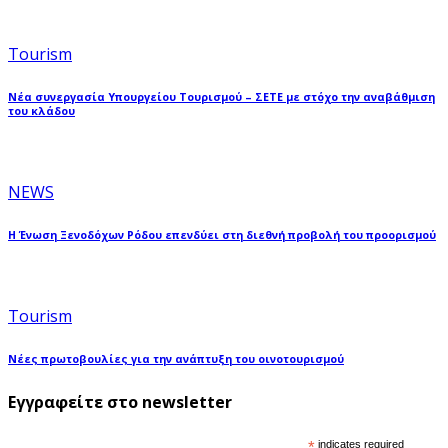
Tourism
Νέα συνεργασία Υπουργείου Τουρισμού – ΣΕΤΕ με στόχο την αναβάθμιση
του κλάδου
NEWS
Η Ένωση Ξενοδόχων Ρόδου επενδύει στη διεθνή προβολή του προορισμού
Tourism
Νέες πρωτοβουλίες για την ανάπτυξη του οινοτουρισμού
Εγγραφείτε στο newsletter
*
indicates required