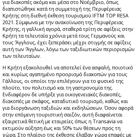
για διακοπές ακόμα και μέσα στο Νοέμβριο, όπως
διαπιστώθηκε κατά τη συμμετοχή της Περιφέρειας
Κρήτης στη διεθνή έκθεση τουρισμού IFTM TOP RESA
2021. Σύμφωνα με την ανακοίνωση της Περιφέρειας
Κρήτης, η γαλλική αγορά, σταθερά τρίτη σε αφίξεις στην
Κρήτη τα τελευταία χρόνια μετά τους Γερμανούς και
τους ‘Άγγλους, έχει ξεπεράσει μέχρι στιγμής σε αφίξεις
αυτή των ‘Άγγλων, λόγω των ταξιδιωτικών περιορισμών
των τελευταίων.
Η Κρήτη εξακολουθεί να αποτελεί ένα ασφαλή, ποιοτικό
και κυρίως αγαπημένο προορισμό διακοπών για τους
Γάλλους, οι οποίοι την επιλέγουν για το φυσικό της
πλούτο, τον πολιτισμό και τη γαστρονομία της.
Ενδιαφέρον δε υπήρξε για οικογενειακές διακοπές,
διακοπές με σκάφος, καταδυτικό τουρισμό, καθώς και
για διοργάνωση ταξιδιών και εκδηλώσεων. Όσον αφορά
στην επόμενη τουριστική σαιζόν, αυτή διαφαίνεται
εξαιρετικά θετική με εταιρείες όπως η Transavia να
εκτιμούν αύξηση έως και 50% των θέσεων προς τη
χώρα. Στο πλαίσιο της έκθεσης έλαβαν χώρα επαφές με