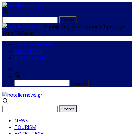
Δημοφιλής προορισμός η Κρήτη για
τους Γάλλους
ΣΧΕΤΙΚΑ ΜΕ ΕΜΑΣ
ΔΙΑΦΗΜΙΣΗ
ΕΠΙΚΟΙΝΩΝΙΑ
NEWS
TOURISM
HOTEL TECH