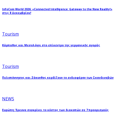
InfoCom World 2026: «Connected Intelligence: Gateway to the New Reality!»
στις 8 Δεκεμβρίου!
Tourism
Κάρπαθος και Μεσολόγγι στο επίκεντρο της γερμανικής αγοράς
Tourism
Πελοπόννησος και Ζάκυνθος κερδίζουν το ενδιαφέρον των Σκανδιναβών
NEWS
Ευρώπη: Έρευνα συγκρίνει το κόστος των διακοπών σε 7 προορισμούς