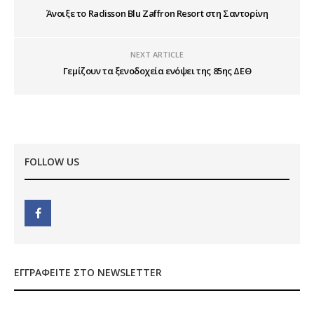
Άνοιξε το Radisson Blu Zaffron Resort στη Σαντορίνη
NEXT ARTICLE
Γεμίζουν τα ξενοδοχεία ενόψει της 85ης ΔΕΘ
FOLLOW US
ΕΓΓΡΑΦΕΊΤΕ ΣΤΟ NEWSLETTER