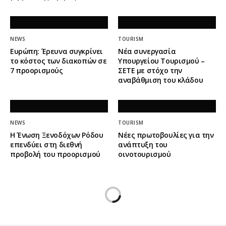
NEWS
TOURISM
Ευρώπη: Έρευνα συγκρίνει
Νέα συνεργασία
το κόστος των διακοπών σε
Υπουργείου Τουρισμού –
7 προορισμούς
ΣΕΤΕ με στόχο την
αναβάθμιση του κλάδου
NEWS
TOURISM
Η Ένωση Ξενοδόχων Ρόδου
Νέες πρωτοβουλίες για την
επενδύει στη διεθνή
ανάπτυξη του
προβολή του προορισμού
οινοτουρισμού