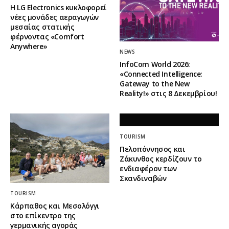
Η LG Electronics κυκλοφορεί
νέες μονάδες αεραγωγών
μεσαίας στατικής
φέρνοντας «Comfort
Anywhere»
NEWS
InfoCom World 2026:
«Connected Intelligence:
Gateway to the New
Reality!» στις 8 Δεκεμβρίου!
TOURISM
Πελοπόννησος και
Ζάκυνθος κερδίζουν το
ενδιαφέρον των
Σκανδιναβών
TOURISM
Κάρπαθος και Μεσολόγγι
στο επίκεντρο της
γερμανικής αγοράς