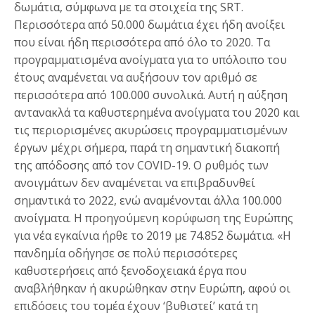
δωμάτια, σύμφωνα με τα στοιχεία της SRT.
Περισσότερα από 50.000 δωμάτια έχει ήδη ανοίξει
που είναι ήδη περισσότερα από όλο το 2020. Τα
προγραμματισμένα ανοίγματα για το υπόλοιπο του
έτους αναμένεται να αυξήσουν τον αριθμό σε
περισσότερα από 100.000 συνολικά. Αυτή η αύξηση
αντανακλά τα καθυστερημένα ανοίγματα του 2020 και
τις περιορισμένες ακυρώσεις προγραμματισμένων
έργων μέχρι σήμερα, παρά τη σημαντική διακοπή
της απόδοσης από τον COVID-19. Ο ρυθμός των
ανοιγμάτων δεν αναμένεται να επιβραδυνθεί
σημαντικά το 2022, ενώ αναμένονται άλλα 100.000
ανοίγματα. Η προηγούμενη κορύφωση της Ευρώπης
για νέα εγκαίνια ήρθε το 2019 με 74.852 δωμάτια. «Η
πανδημία οδήγησε σε πολύ περισσότερες
καθυστερήσεις από ξενοδοχειακά έργα που
αναβλήθηκαν ή ακυρώθηκαν στην Ευρώπη, αφού οι
επιδόσεις του τομέα έχουν ‘βυθιστεί’ κατά τη