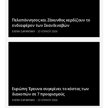
Πελοπόννησος και Ζάκυνθος κερδίζουν το
ενδιαφέρον των Σκανδιναβών
ΕΛΕΝΗ ΣΑΡΑΝΤΑΚΗ
23 ΙΟΥΛΊΟΥ 2026
Ευρώπη: Έρευνα συγκρίνει το κόστος των
διακοπών σε 7 προορισμούς
ΕΛΕΝΗ ΣΑΡΑΝΤΑΚΗ
23 ΙΟΥΛΊΟΥ 2026