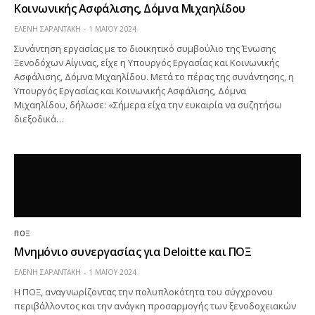
Κοινωνικής Ασφάλισης, Δόμνα Μιχαηλίδου
ΕΛΕΝΗ ΣΑΡΑΝΤΑΚΗ
1 ΜΑΪ́ΟΥ 2024
Συνάντηση εργασίας με το διοικητικό συμβούλιο της Ένωσης
Ξενοδόχων Αίγινας, είχε η Υπουργός Εργασίας και Κοινωνικής
Ασφάλισης, Δόμνα Μιχαηλίδου. Μετά το πέρας της συνάντησης, η
Υπουργός Εργασίας και Κοινωνικής Ασφάλισης, Δόμνα
Μιχαηλίδου, δήλωσε: «Σήμερα είχα την ευκαιρία να συζητήσω
διεξοδικά…
ΠΟΞ
Μνημόνιο συνεργασίας για Deloitte και ΠΟΞ
ΕΛΕΝΗ ΣΑΡΑΝΤΑΚΗ
1 ΜΑΪ́ΟΥ 2024
Η ΠΟΞ, αναγνωρίζοντας την πολυπλοκότητα του σύγχρονου
περιβάλλοντος και την ανάγκη προσαρμογής των ξενοδοχειακών