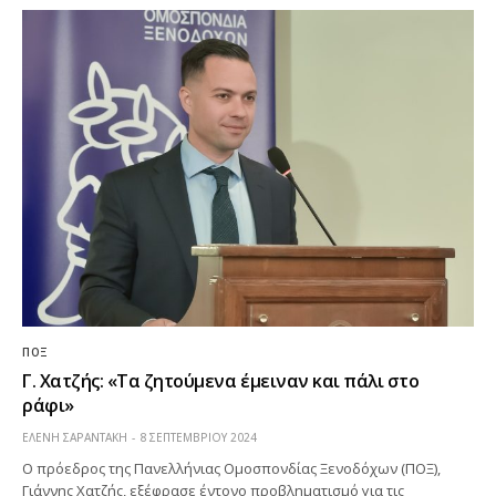
ΠΟΞ
Γ. Χατζής: «Τα ζητούμενα έμειναν και πάλι στο
ράφι»
ΕΛΕΝΗ ΣΑΡΑΝΤΑΚΗ
8 ΣΕΠΤΕΜΒΡΊΟΥ 2024
Ο πρόεδρος της Πανελλήνιας Ομοσπονδίας Ξενοδόχων (ΠΟΞ),
Γιάννης Χατζής, εξέφρασε έντονο προβληματισμό για τις