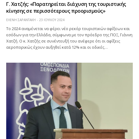
Γ. Χατζής: «Παρατηρείται διάχυση της τουριστικής
κίνησης σε περισσότερους προορισμούς»
ΕΛΕΝΗ ΣΑΡΑΝΤΑΚΗ
23 ΙΟΥΛΊΟΥ 2024
Το 2024 αναμένεται να φέρει νέο ρεκόρ τουριστικών αφίξεων και
εσόδων για την Ελλάδα, σύμφωνα με τον πρόεδρο της ΠΟΞ, Γιάννη
Χατζή. Ο κ. Χατζής σε συνέντευξή του ανέφερε ότι οι αφίξεις
αεροπορικώς έχουν αυξηθεί κατά 12% και οι οδικές…