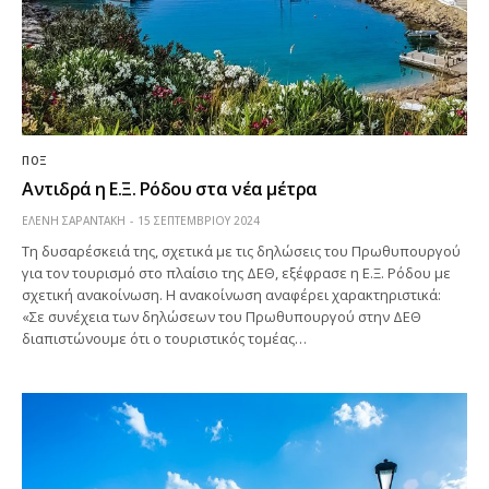
ΠΟΞ
Αντιδρά η Ε.Ξ. Ρόδου στα νέα μέτρα
ΕΛΕΝΗ ΣΑΡΑΝΤΑΚΗ
15 ΣΕΠΤΕΜΒΡΊΟΥ 2024
Τη δυσαρέσκειά της, σχετικά με τις δηλώσεις του Πρωθυπουργού
για τον τουρισμό στο πλαίσιο της ΔΕΘ, εξέφρασε η Ε.Ξ. Ρόδου με
σχετική ανακοίνωση. Η ανακοίνωση αναφέρει χαρακτηριστικά:
«Σε συνέχεια των δηλώσεων του Πρωθυπουργού στην ΔΕΘ
διαπιστώνουμε ότι ο τουριστικός τομέας…