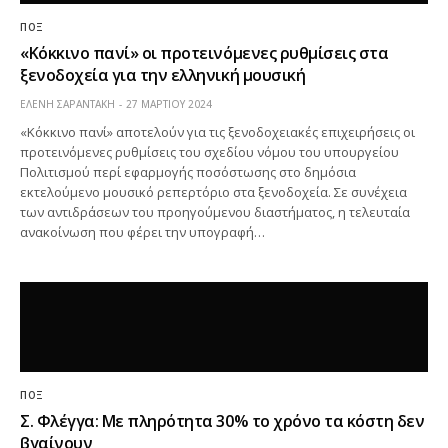
ΠΟΞ
«Κόκκινο πανί» οι προτεινόμενες ρυθμίσεις στα
ξενοδοχεία για την ελληνική μουσική
ΕΛΕΝΗ ΣΑΡΑΝΤΑΚΗ
27 ΜΑΡΤΊΟΥ 2024
«Κόκκινο πανί» αποτελούν για τις ξενοδοχειακές επιχειρήσεις οι
προτεινόμενες ρυθμίσεις του σχεδίου νόμου του υπουργείου
Πολιτισμού περί εφαρμογής ποσόστωσης στο δημόσια
εκτελούμενο μουσικό ρεπερτόριο στα ξενοδοχεία. Σε συνέχεια
των αντιδράσεων του προηγούμενου διαστήματος, η τελευταία
ανακοίνωση που φέρει την υπογραφή…
ΠΟΞ
Σ. Φλέγγα: Με πληρότητα 30% το χρόνο τα κόστη δεν
βγαίνουν