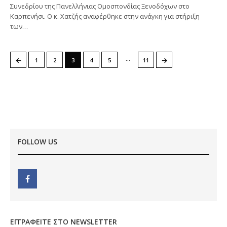
Συνεδρίου της Πανελλήνιας Ομοσπονδίας Ξενοδόχων στο
Καρπενήσι. Ο κ. Χατζής αναφέρθηκε στην ανάγκη για στήριξη
των…
…
←
→
1
2
3
4
5
11
FOLLOW US
ΕΓΓΡΑΦΕΊΤΕ ΣΤΟ NEWSLETTER