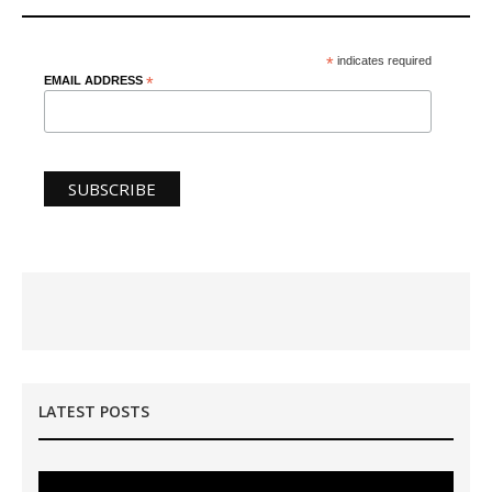
*
indicates required
EMAIL ADDRESS
*
LATEST POSTS