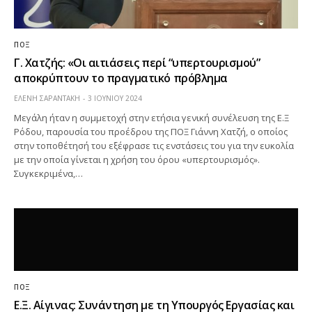
ΠΟΞ
Γ. Χατζής: «Οι αιτιάσεις περί “υπερτουρισμού”
αποκρύπτουν το πραγματικό πρόβλημα
ΕΛΕΝΗ ΣΑΡΑΝΤΑΚΗ
3 ΙΟΥΝΊΟΥ 2024
Μεγάλη ήταν η συμμετοχή στην ετήσια γενική συνέλευση της Ε.Ξ
Ρόδου, παρουσία του προέδρου της ΠΟΞ Γιάννη Χατζή, ο οποίος
στην τοποθέτησή του εξέφρασε τις ενστάσεις του για την ευκολία
με την οποία γίνεται η χρήση του όρου «υπερτουρισμός».
Συγκεκριμένα,…
ΠΟΞ
Ε.Ξ. Αίγινας: Συνάντηση με τη Υπουργός Εργασίας και