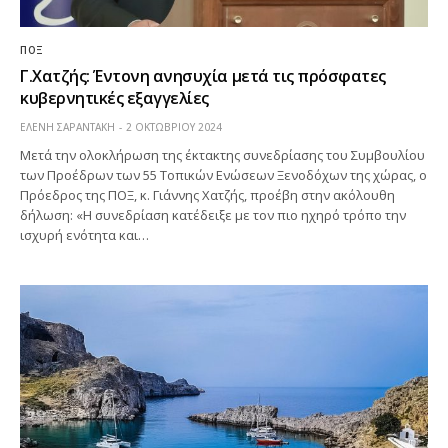
ΠΟΞ
Γ.Χατζής: Έντονη ανησυχία μετά τις πρόσφατες
κυβερνητικές εξαγγελίες
ΕΛΕΝΗ ΣΑΡΑΝΤΑΚΗ
2 ΟΚΤΩΒΡΊΟΥ 2024
Μετά την ολοκλήρωση της έκτακτης συνεδρίασης του Συμβουλίου
των Προέδρων των 55 Τοπικών Ενώσεων Ξενοδόχων της χώρας, ο
Πρόεδρος της ΠΟΞ, κ. Γιάννης Χατζής, προέβη στην ακόλουθη
δήλωση: «Η συνεδρίαση κατέδειξε με τον πιο ηχηρό τρόπο την
ισχυρή ενότητα και…