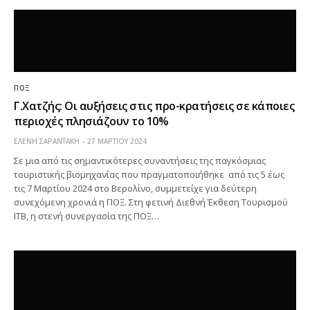
ΠΟΞ
Γ.Χατζής: Οι αυξήσεις στις προ-κρατήσεις σε κάποιες
περιοχές πλησιάζουν το 10%
ΕΛΕΝΗ ΣΑΡΑΝΤΑΚΗ
27 ΜΑΡΤΊΟΥ 2024
Σε μια από τις σημαντικότερες συναντήσεις της παγκόσμιας
τουριστικής βιομηχανίας που πραγματοποιήθηκε από τις 5 έως
τις 7 Μαρτίου 2024 στο Βερολίνο, συμμετείχε για δεύτερη
συνεχόμενη χρονιά η ΠΟΞ. Στη φετινή Διεθνή Έκθεση Τουρισμού
ITB, η στενή συνεργασία της ΠΟΞ…