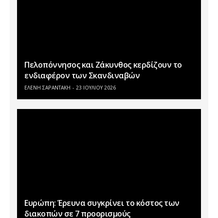
Πελοπόννησος και Ζάκυνθος κερδίζουν το
ενδιαφέρον των Σκανδιναβών
ΕΛΕΝΗ ΣΑΡΑΝΤΑΚΗ
23 ΙΟΥΛΊΟΥ 2026
Ευρώπη: Έρευνα συγκρίνει το κόστος των
διακοπών σε 7 προορισμούς