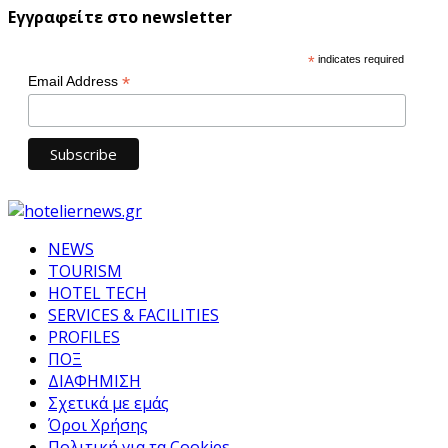
Εγγραφείτε στο newsletter
*
indicates required
*
Email Address
NEWS
TOURISM
HOTEL TECH
SERVICES & FACILITIES
PROFILES
ΠΟΞ
ΔΙΑΦΗΜΙΣΗ
Σχετικά με εμάς
Όροι Χρήσης
Πολιτική για τα Cookies