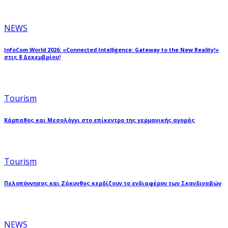
NEWS
InfoCom World 2026: «Connected Intelligence: Gateway to the New Reality!»
στις 8 Δεκεμβρίου!
Tourism
Κάρπαθος και Μεσολόγγι στο επίκεντρο της γερμανικής αγοράς
Tourism
Πελοπόννησος και Ζάκυνθος κερδίζουν το ενδιαφέρον των Σκανδιναβών
NEWS