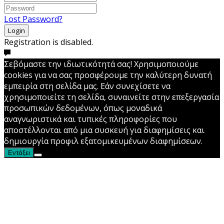
Lost Password?
Login
Registration is disabled.
Σεβόμαστε την ιδιωτικότητά σας! Χρησιμοποιούμε
cookies για να σας προσφέρουμε την καλύτερη δυνατή
εμπειρία στη σελίδα μας. Εάν συνεχίσετε να
χρησιμοποιείτε τη σελίδα, συναινείτε στην επεξεργασία
προσωπικών δεδομένων, όπως μοναδικά
αναγνωριστικά και τυπικές πληροφορίες που
αποστέλλονται από μια συσκευή για διαφημίσεις και
δημιουργία προφιλ εξατομικευμένων διαφημίσεων.
Εντάξει