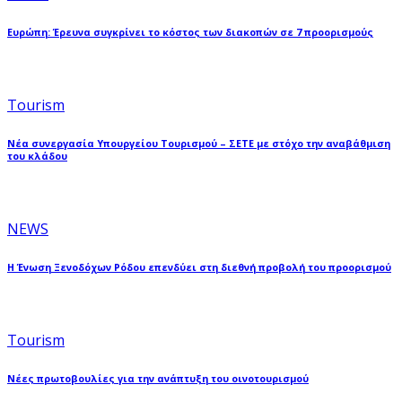
Ευρώπη: Έρευνα συγκρίνει το κόστος των διακοπών σε 7 προορισμούς
Tourism
Νέα συνεργασία Υπουργείου Τουρισμού – ΣΕΤΕ με στόχο την αναβάθμιση
του κλάδου
NEWS
Η Ένωση Ξενοδόχων Ρόδου επενδύει στη διεθνή προβολή του προορισμού
Tourism
Νέες πρωτοβουλίες για την ανάπτυξη του οινοτουρισμού