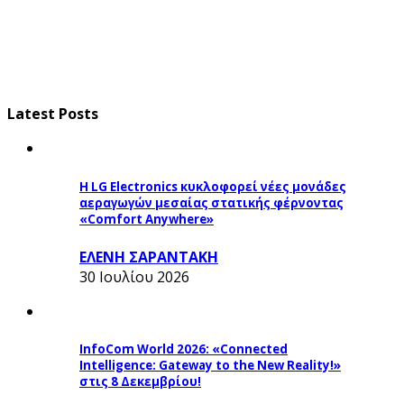
Latest Posts
Η LG Electronics κυκλοφορεί νέες μονάδες
αεραγωγών μεσαίας στατικής φέρνοντας
«Comfort Anywhere»
ΕΛΕΝΗ ΣΑΡΑΝΤΑΚΗ
30 Ιουλίου 2026
InfoCom World 2026: «Connected
Intelligence: Gateway to the New Reality!»
στις 8 Δεκεμβρίου!