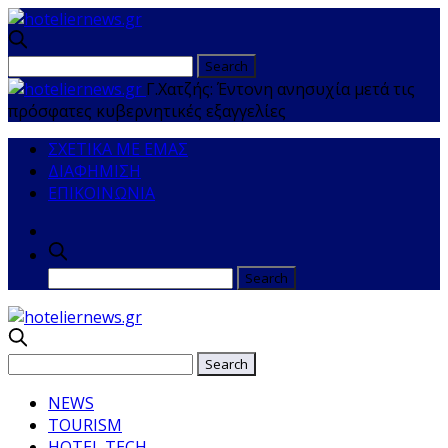
Γ.Χατζής: Έντονη ανησυχία μετά τις
πρόσφατες κυβερνητικές εξαγγελίες
ΣΧΕΤΙΚΑ ΜΕ ΕΜΑΣ
ΔΙΑΦΗΜΙΣΗ
ΕΠΙΚΟΙΝΩΝΙΑ
NEWS
TOURISM
HOTEL TECH