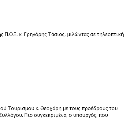
 Π.Ο.Ξ. κ. Γρηγόρης Τάσιος, μιλώντας σε τηλεοπτική
γού Τουρισμού κ. Θεοχάρη με τους προέδρους του
υλλόγου. Πιο συγκεκριμένα, ο υπουργός, που