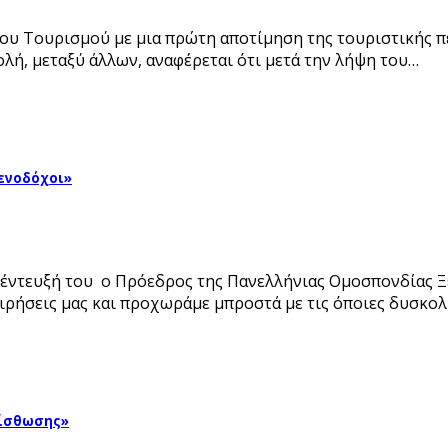
ίου Τουρισμού με μια πρώτη αποτίμηση της τουριστικής 
ολή, μεταξύ άλλων, αναφέρεται ότι μετά την λήψη του…
ξενοδόχοι»
υνέντευξή του ο Πρόεδρος της Πανελλήνιας Ομοσπονδίας Ξ
ειρήσεις μας και προχωράμε μπροστά με τις όποιες δυσκολ
μίσθωσης»