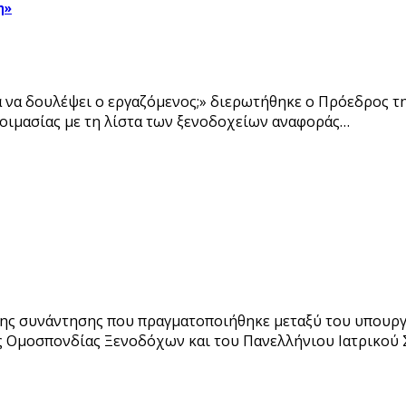
η»
 να δουλέψει ο εργαζόμενος;» διερωτήθηκε ο Πρόεδρος της
ετοιμασίας με τη λίστα των ξενοδοχείων αναφοράς…
της συνάντησης που πραγματοποιήθηκε μεταξύ του υπουρ
 Ομοσπονδίας Ξενοδόχων και του Πανελλήνιου Ιατρικού Σ