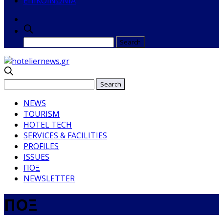
ΕΠΙΚΟΙΝΩΝΙΑ
NEWS
TOURISM
HOTEL TECH
SERVICES & FACILITIES
PROFILES
ISSUES
ΠΟΞ
NEWSLETTER
ΠΟΞ