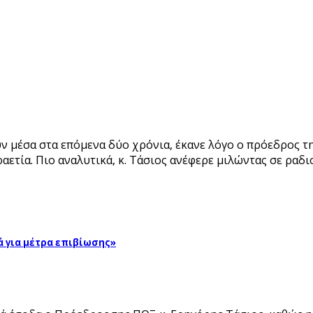
ούν μέσα στα επόμενα δύο χρόνια, έκανε λόγο ο πρόεδρος
ετία. Πιο αναλυτικά, κ. Τάσιος ανέφερε μιλώντας σε ραδ
ά για μέτρα επιβίωσης»