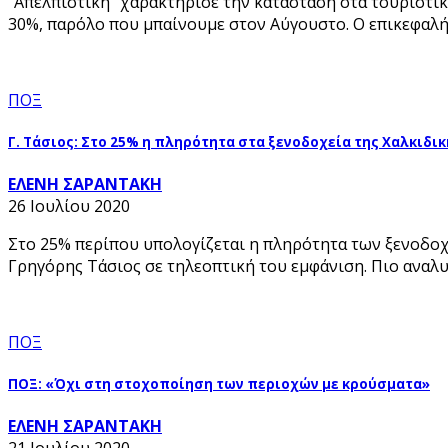
“Απελπιστική” χαρακτήρισε την κατάσταση στα τουριστι
30%, παρόλο που μπαίνουμε στον Αύγουστο. Ο επικεφαλή
ΠΟΞ
Γ. Τάσιος: Στο 25% η πληρότητα στα ξενοδοχεία της Χαλκιδικ
ΕΛΕΝΗ ΣΑΡΑΝΤΑΚΗ
26 Ιουλίου 2020
Στο 25% περίπου υπολογίζεται η πληρότητα των ξενοδοχ
Γρηγόρης Τάσιος σε τηλεοπτική του εμφάνιση. Πιο αναλυ
ΠΟΞ
ΠΟΞ: «Όχι στη στοχοποίηση των περιοχών με κρούσματα»
ΕΛΕΝΗ ΣΑΡΑΝΤΑΚΗ