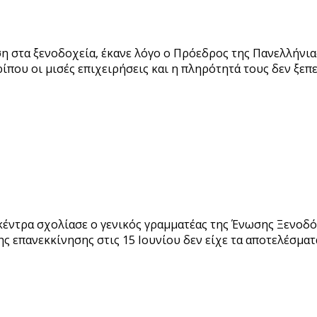
ση στα ξενοδοχεία, έκανε λόγο ο Πρόεδρος της Πανελλήνι
ίπου οι μισές επιχειρήσεις και η πληρότητά τους δεν ξεπ
κέντρα σχολίασε ο γενικός γραμματέας της Ένωσης Ξενοδ
ης επανεκκίνησης στις 15 Ιουνίου δεν είχε τα αποτελέσμα