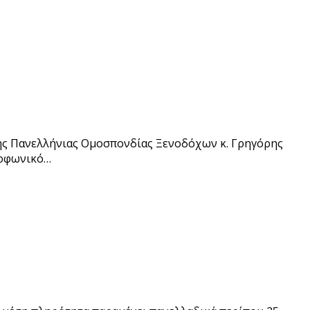
 της Πανελλήνιας Ομοσπονδίας Ξενοδόχων κ. Γρηγόρης
ιοφωνικό…