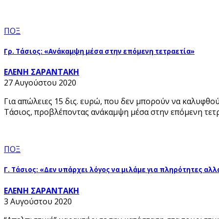
ΠΟΞ
Γρ. Τάσιος: «Ανάκαμψη μέσα στην επόμενη τετραετία»
ΕΛΕΝΗ ΣΑΡΑΝΤΑΚΗ
27 Αυγούστου 2020
Για απώλειες 15 δις. ευρώ, που δεν μπορούν να καλυφθ
Τάσιος, προβλέποντας ανάκαμψη μέσα στην επόμενη τετρα
ΠΟΞ
Γ. Τάσιος: «Δεν υπάρχει λόγος να μιλάμε για πληρότητες αλλ
ΕΛΕΝΗ ΣΑΡΑΝΤΑΚΗ
3 Αυγούστου 2020