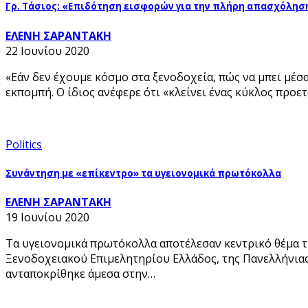
Γρ. Τάσιος: «Επιδότηση εισφορών για την πλήρη απασχόλησ
ΕΛΕΝΗ ΣΑΡΑΝΤΑΚΗ
22 Ιουνίου 2020
«Εάν δεν έχουμε κόσμο στα ξενοδοχεία, πώς να μπει μέσα
εκπομπή. Ο ίδιος ανέφερε ότι «κλείνει ένας κύκλος προ
Politics
Συνάντηση με «επίκεντρο» τα υγειονομικά πρωτόκολλα
ΕΛΕΝΗ ΣΑΡΑΝΤΑΚΗ
19 Ιουνίου 2020
Τα υγειονομικά πρωτόκολλα αποτέλεσαν κεντρικό θέμα 
Ξενοδοχειακού Επιμελητηρίου Ελλάδος, της Πανελλήνιας
ανταποκρίθηκε άμεσα στην…