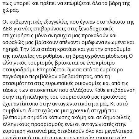
πως μπορεί και πρέπει να επωμίζεται όλα τα βάρη της
χώρας.
Οι κυβερνητικές εξαγγελίες που έγιναν στο πλαίσιο της
ΔΕΘ για νέες επιβαρύνσεις στις ξενοδοχειακές
επιχειρήσεις μόνο ανησυχία μας προκαλούν και
ασφαλώς μας βρίσκουν απέναντι ομόφωνα ενωμένα και
ηχηρά. Την ίδια στάση κρατάμε και για την απροθυμία
της πολιτείας να ρυθμίσει τη βραχυχρόνια μίσθωση. Ο
ελληνικός τουρισμός βρίσκεται σε ένα κρίσιμο
σταυροδρόμι. Επηρεάζεται άμεσα από το ευρύτερο
παγκόσμιο περιβάλλον αβεβαιότητας, από τη
στασιμότητα στις ευρωπαϊκές οικονομίες και από τις
τάσεις των επισκεπτών που αλλάζουν. Κάθε επιβάρυνση
στην τιμή πώλησης του τουριστικού μας προϊόντος
έχει αντίκτυπο στην ανταγωνιστικότητα μας. Κι αυτό
συμβαίνει δυστυχώς σε μια χρονική στιγμή που
βλέπουμε σημάδια κόπωσης ακόμη και σε δημοφιλείς
ελληνικούς προορισμούς ενώ οι ανταγωνιστές στην
ευρύτερη γειτονιά μας διεκδικούν όλο και μεγαλύτερα
μερίδια από την πίτα των ευρωπαϊκών τουριστικών