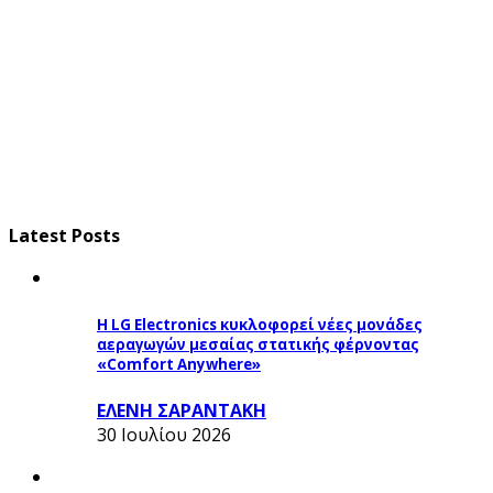
Latest Posts
Η LG Electronics κυκλοφορεί νέες μονάδες
αεραγωγών μεσαίας στατικής φέρνοντας
«Comfort Anywhere»
ΕΛΕΝΗ ΣΑΡΑΝΤΑΚΗ
30 Ιουλίου 2026