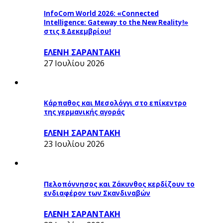
InfoCom World 2026: «Connected
Intelligence: Gateway to the New Reality!»
στις 8 Δεκεμβρίου!
ΕΛΕΝΗ ΣΑΡΑΝΤΑΚΗ
27 Ιουλίου 2026
Κάρπαθος και Μεσολόγγι στο επίκεντρο
της γερμανικής αγοράς
ΕΛΕΝΗ ΣΑΡΑΝΤΑΚΗ
23 Ιουλίου 2026
Πελοπόννησος και Ζάκυνθος κερδίζουν το
ενδιαφέρον των Σκανδιναβών
ΕΛΕΝΗ ΣΑΡΑΝΤΑΚΗ