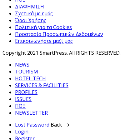
ΔΙΑΦΗΜΙΣΗ
Σχετικά με εμάς
Όροι Χρήσης
Πολιτική για τα Cookies
Προστασία Προσωπικών Δεδομένων
Επικοινωνήστε μαζί μας
Copyright 2021 SmartPress. All RIGHTS RESERVED.
NEWS
TOURISM
HOTEL TECH
SERVICES & FACILITIES
PROFILES
ISSUES
ΠΟΞ
NEWSLETTER
Lost Password
Back ⟶
Login
Register