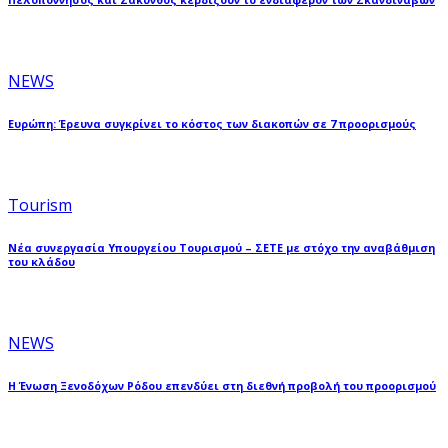
NEWS
Ευρώπη: Έρευνα συγκρίνει το κόστος των διακοπών σε 7 προορισμούς
Tourism
Νέα συνεργασία Υπουργείου Τουρισμού – ΣΕΤΕ με στόχο την αναβάθμιση
του κλάδου
NEWS
Η Ένωση Ξενοδόχων Ρόδου επενδύει στη διεθνή προβολή του προορισμού