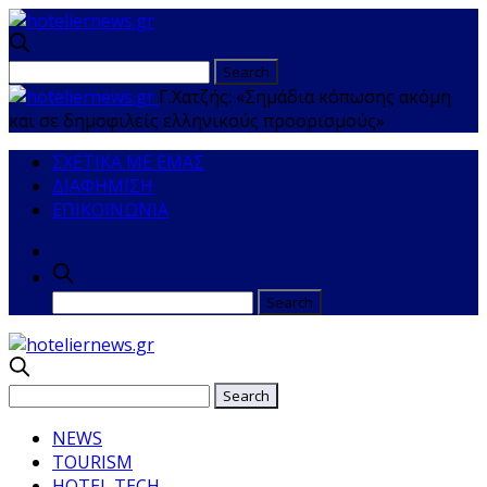
Γ.Χατζής: «Σημάδια κόπωσης ακόμη
και σε δημοφιλείς ελληνικούς προορισμούς»
ΣΧΕΤΙΚΑ ΜΕ ΕΜΑΣ
ΔΙΑΦΗΜΙΣΗ
ΕΠΙΚΟΙΝΩΝΙΑ
NEWS
TOURISM
HOTEL TECH