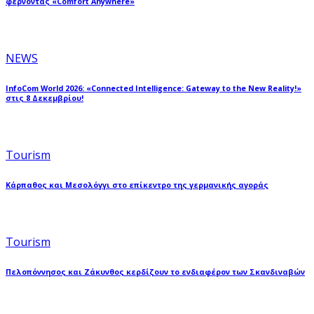
φέρνοντας «Comfort Anywhere»
NEWS
InfoCom World 2026: «Connected Intelligence: Gateway to the New Reality!»
στις 8 Δεκεμβρίου!
Tourism
Κάρπαθος και Μεσολόγγι στο επίκεντρο της γερμανικής αγοράς
Tourism
Πελοπόννησος και Ζάκυνθος κερδίζουν το ενδιαφέρον των Σκανδιναβών