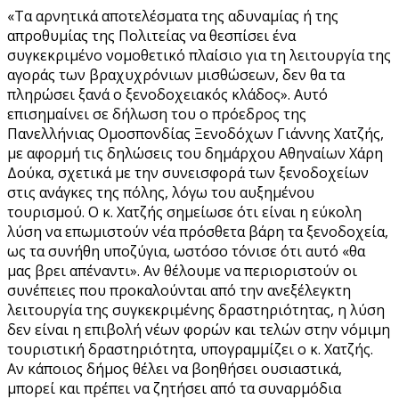
«Τα αρνητικά αποτελέσματα της αδυναμίας ή της
απροθυμίας της Πολιτείας να θεσπίσει ένα
συγκεκριμένο νομοθετικό πλαίσιο για τη λειτουργία της
αγοράς των βραχυχρόνιων μισθώσεων, δεν θα τα
πληρώσει ξανά ο ξενοδοχειακός κλάδος». Αυτό
επισημαίνει σε δήλωση του ο πρόεδρος της
Πανελλήνιας Ομοσπονδίας Ξενοδόχων Γιάννης Χατζής,
με αφορμή τις δηλώσεις του δημάρχου Αθηναίων Χάρη
Δούκα, σχετικά με την συνεισφορά των ξενοδοχείων
στις ανάγκες της πόλης, λόγω του αυξημένου
τουρισμού. Ο κ. Χατζής σημείωσε ότι είναι η εύκολη
λύση να επωμιστούν νέα πρόσθετα βάρη τα ξενοδοχεία,
ως τα συνήθη υποζύγια, ωστόσο τόνισε ότι αυτό «θα
μας βρει απέναντι». Αν θέλουμε να περιοριστούν οι
συνέπειες που προκαλούνται από την ανεξέλεγκτη
λειτουργία της συγκεκριμένης δραστηριότητας, η λύση
δεν είναι η επιβολή νέων φορών και τελών στην νόμιμη
τουριστική δραστηριότητα, υπογραμμίζει ο κ. Χατζής.
Αν κάποιος δήμος θέλει να βοηθήσει ουσιαστικά,
μπορεί και πρέπει να ζητήσει από τα συναρμόδια