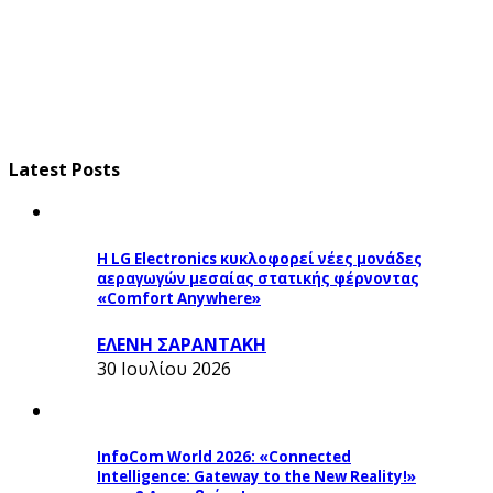
Latest Posts
Η LG Electronics κυκλοφορεί νέες μονάδες
αεραγωγών μεσαίας στατικής φέρνοντας
«Comfort Anywhere»
ΕΛΕΝΗ ΣΑΡΑΝΤΑΚΗ
30 Ιουλίου 2026
InfoCom World 2026: «Connected
Intelligence: Gateway to the New Reality!»