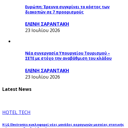
Ευρώπη: Έρευνα συγκρίνει το κόστος των
διακοπών σε 7 προορισμούς
ΕΛΕΝΗ ΣΑΡΑΝΤΑΚΗ
23 Ιουλίου 2026
Νέα συνεργασία Υπουργείου Τουρισμού –
ΣΕΤΕ με στόχο την αναβάθμιση του κλάδου
ΕΛΕΝΗ ΣΑΡΑΝΤΑΚΗ
23 Ιουλίου 2026
Latest News
HOTEL TECH
Η LG Electronics κυκλοφορεί νέες μονάδες αεραγωγών μεσαίας στατικής