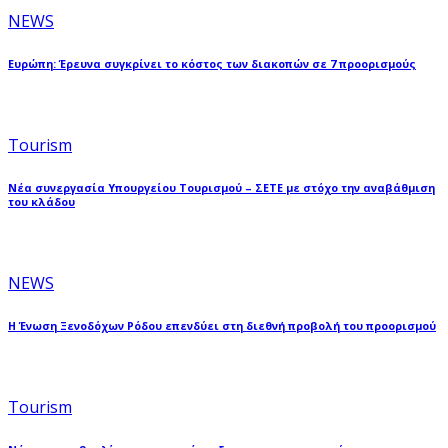
NEWS
Ευρώπη: Έρευνα συγκρίνει το κόστος των διακοπών σε 7 προορισμούς
Tourism
Νέα συνεργασία Υπουργείου Τουρισμού – ΣΕΤΕ με στόχο την αναβάθμιση
του κλάδου
NEWS
Η Ένωση Ξενοδόχων Ρόδου επενδύει στη διεθνή προβολή του προορισμού
Tourism