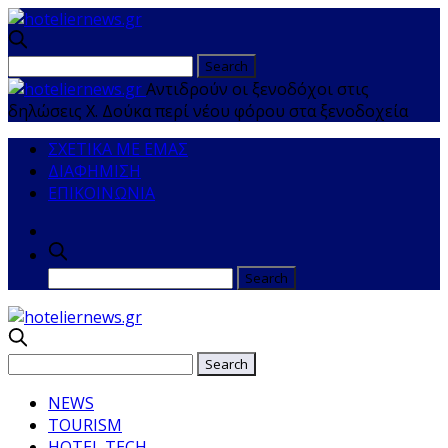
Αντιδρούν οι ξενοδόχοι στις
δηλώσεις Χ. Δούκα περί νέου φόρου στα ξενοδοχεία
ΣΧΕΤΙΚΑ ΜΕ ΕΜΑΣ
ΔΙΑΦΗΜΙΣΗ
ΕΠΙΚΟΙΝΩΝΙΑ
NEWS
TOURISM
HOTEL TECH