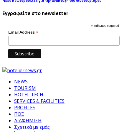
Νέες πρωτοβουλίες για την ανάπτυξη του οινοτουρισμού
Εγγραφείτε στο newsletter
*
indicates required
*
Email Address
NEWS
TOURISM
HOTEL TECH
SERVICES & FACILITIES
PROFILES
ΠΟΞ
ΔΙΑΦΗΜΙΣΗ
Σχετικά με εμάς