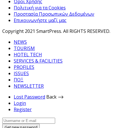
Όροι Χρήσης
Πολιτική για τα Cookies
Προστασία Προσωπικών Δεδομένων
Επικοινωνήστε μαζί μας
Copyright 2021 SmartPress. All RIGHTS RESERVED.
NEWS
TOURISM
HOTEL TECH
SERVICES & FACILITIES
PROFILES
ISSUES
ΠΟΞ
NEWSLETTER
Lost Password
Back ⟶
Login
Register
Get new password