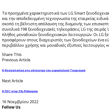
Τα προηγμένα χαρακτηριστικά των LG Smart ξενοδοχειακ
και την αποδεδειγμένη τεχνογνωσία της εταιρείας ειδικ
σκοπό τη βέλτιστη απόλαυση της διαμονής των επισκεπτώ
συνολικά 198 ξενοδοχειακές τηλεοράσεις LG της σειράς 
πλήθος μοναδικών ξενοδοχειακών λειτουργιών. Οι LG ξεν
προσφέρουν στους διαχειριστές των ξενοδοχείων ένα ε
περιβάλλον χρήσης και μοναδικές έξυπνες λειτουργίες κ
Share This
Previous Article
Η Θεσσαλονίκη στο επίκεντρο του ευρωπαϊκού Τουρισμού
Next Article
Η ΠΟΞ στην 37η Philoxenia
16 Νοεμβρίου 2022
Follow Us