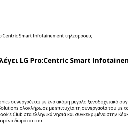
o:Centric Smart Infotainement τηλεοράσεις
ιλέγει LG Pro:Centric Smart Infotain
tronics συνεργάζεται με ένα ακόμη μεγάλο ξενοδοχειακό 
Solutions ολοκλήρωσε με επιτυχία τη συνεργασία του με τ
ook’s Club στα ελληνικά νησιά και συγκεκριμένα στην Κέρ
σμένα δωμάτια του.