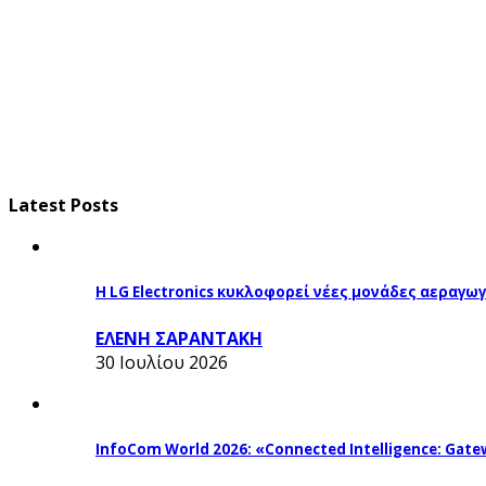
Latest Posts
Η LG Electronics κυκλοφορεί νέες μονάδες αεραγ
ΕΛΕΝΗ ΣΑΡΑΝΤΑΚΗ
30 Ιουλίου 2026
InfoCom World 2026: «Connected Intelligence: Gatew