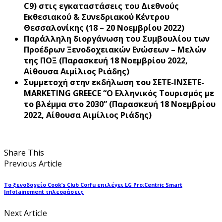
C9)
στις εγκαταστάσεις του Διεθνούς
Εκθεσιακού & Συνεδριακού Κέντρου
Θεσσαλονίκης (18 – 20 Νοεμβρίου 2022)
Παράλληλη διοργάνωση του Συμβουλίου των
Προέδρων Ξενοδοχειακών Ενώσεων – Μελών
της ΠΟΞ
(
Παρασκευή 18 Νοεμβρίου 2022,
Αίθουσα Αιμίλιος Ριάδης)
Συμμετοχή στην εκδήλωση του ΣΕΤΕ-ΙΝΣΕΤΕ-
MARKETING GREECE “Ο Ελληνικός Τουρισμός με
το βλέμμα στο 2030”
(Παρασκευή 18 Νοεμβρίου
2022, Αίθουσα Αιμίλιος Ριάδης)
Share This
Previous Article
Το ξενοδοχείο Cook’s Club Corfu επιλέγει LG Pro:Centric Smart
Infotainement τηλεοράσεις
Next Article