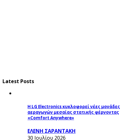
Latest Posts
Η LG Electronics κυκλοφορεί νέες μονάδες
αεραγωγών μεσαίας στατικής φέρνοντας
«Comfort Anywhere»
ΕΛΕΝΗ ΣΑΡΑΝΤΑΚΗ
30 Ιουλίου 2026