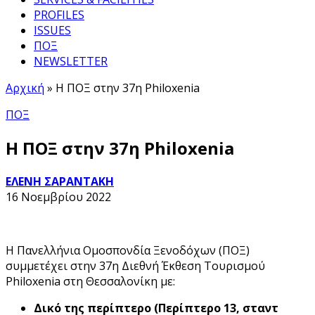
PROFILES
ISSUES
ΠΟΞ
NEWSLETTER
Αρχική
»
Η ΠΟΞ στην 37η Philoxenia
ΠΟΞ
Η ΠΟΞ στην 37η Philoxenia
ΕΛΕΝΗ ΣΑΡΑΝΤΑΚΗ
16 Νοεμβρίου 2022
H Πανελλήνια Ομοσπονδία Ξενοδόχων (ΠΟΞ)
συμμετέχει στην 37η Διεθνή Έκθεση Τουρισμού
Philoxenia στη Θεσσαλονίκη με:
Δικό της περίπτερο (Περίπτερο 13, σταντ