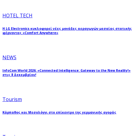
HOTEL TECH
Η LG Electronics κυκλοφορεί νέες μονάδες αεραγωγών μεσαίας στατικής
φέρνοντας «Comfort Anywhere»
NEWS
InfoCom World 2026: «Connected Intelligence: Gateway to the New Reality!»
στις 8 Δεκεμβρίου!
Tourism
Κάρπαθος και Μεσολόγγι στο επίκεντρο της γερμανικής αγοράς