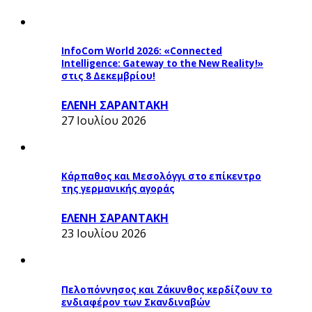
InfoCom World 2026: «Connected
Intelligence: Gateway to the New Reality!»
στις 8 Δεκεμβρίου!
ΕΛΕΝΗ ΣΑΡΑΝΤΑΚΗ
27 Ιουλίου 2026
Κάρπαθος και Μεσολόγγι στο επίκεντρο
της γερμανικής αγοράς
ΕΛΕΝΗ ΣΑΡΑΝΤΑΚΗ
23 Ιουλίου 2026
Πελοπόννησος και Ζάκυνθος κερδίζουν το
ενδιαφέρον των Σκανδιναβών