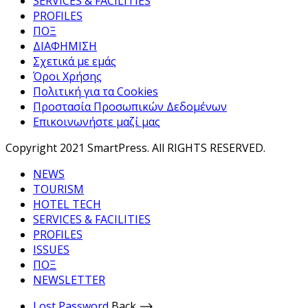
SERVICES & FACILITIES
PROFILES
ΠΟΞ
ΔΙΑΦΗΜΙΣΗ
Σχετικά με εμάς
Όροι Χρήσης
Πολιτική για τα Cookies
Προστασία Προσωπικών Δεδομένων
Επικοινωνήστε μαζί μας
Copyright 2021 SmartPress. All RIGHTS RESERVED.
NEWS
TOURISM
HOTEL TECH
SERVICES & FACILITIES
PROFILES
ISSUES
ΠΟΞ
NEWSLETTER
Lost Password
Back ⟶