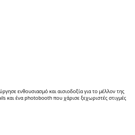
ργησε ενθουσιασμό και αισιοδοξία για το μέλλον της
ils και ένα photobooth που χάρισε ξεχωριστές στιγμές