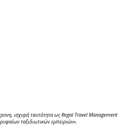
χρονη, ισχυρή ταυτότητα ως
Regal
Travel
Management
κορυφαίων ταξιδιωτικών εμπειριών».