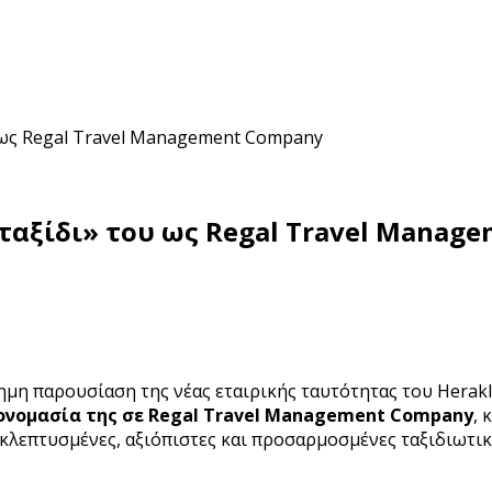
ου ως Regal Travel Management Company
 «ταξίδι» του ως Regal Travel Mana
η παρουσίαση της νέας εταιρικής ταυτότητας του Herakli
ονομασία της σε Regal Travel Management Company
, 
εκλεπτυσμένες, αξιόπιστες και προσαρμοσμένες ταξιδιωτι