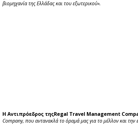
βιομηχανία της Ελλάδας και του εξωτερικού».
Η Αντιπρόεδρος τηςRegal Travel Management Compa
Company
, που αντανακλά το όραμά μας για το μέλλον και την