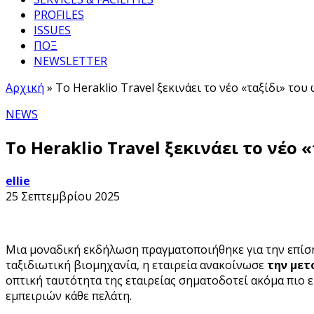
PROFILES
ISSUES
ΠΟΞ
NEWSLETTER
Αρχική
»
Το Heraklio Travel ξεκινάει το νέο «ταξίδι» τ
NEWS
Το Heraklio Travel ξεκινάει το νέο
ellie
25 Σεπτεμβρίου 2025
Μια μοναδική εκδήλωση πραγματοποιήθηκε για την επίσημ
ταξιδιωτική βιομηχανία, η εταιρεία ανακοίνωσε
την μετ
οπτική ταυτότητα της εταιρείας σηματοδοτεί ακόμα πιο 
εμπειριών κάθε πελάτη.