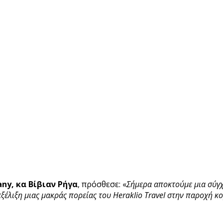
ny, κα Βίβιαν Ρήγα
, πρόσθεσε: «
Σήμερα αποκτούμε μια σύγ
 εξέλιξη μιας μακράς πορείας του Heraklio Travel στην παροχή 