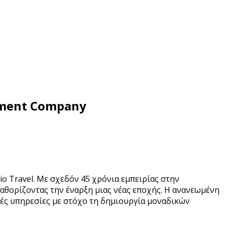
gement Company
o Travel. Με σχεδόν 45 χρόνια εμπειρίας στην
καθορίζοντας την έναρξη μιας νέας εποχής. Η ανανεωμένη
κές υπηρεσίες με στόχο τη δημιουργία μοναδικών