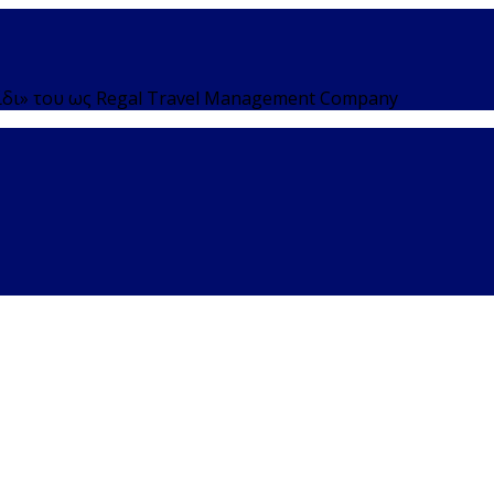
αξίδι» του ως Regal Travel Management Company