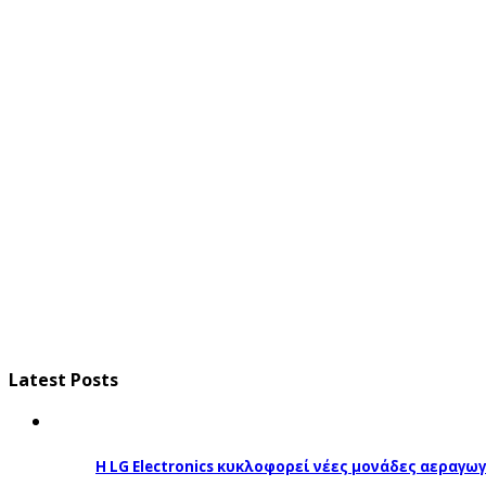
Latest Posts
Η LG Electronics κυκλοφορεί νέες μονάδες αεραγ