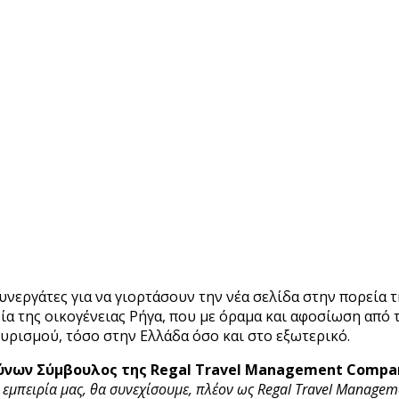
υνεργάτες για να γιορτάσουν την νέα σελίδα στην πορεία 
α της οικογένειας Ρήγα, που με όραμα και αφοσίωση από τ
ουρισμού, τόσο στην Ελλάδα όσο και στο εξωτερικό.
θύνων Σύμβουλος
της Regal Travel Management Compan
 εμπειρία μας, θα συνεχίσουμε, πλέον ως Regal Travel Manage