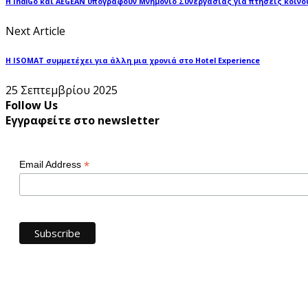
Η IndiGo και AEGEAN υπογράφουν Μνημόνιο Συνεργασίας για πτήσεις κοινο
Next Article
Η ISOMAT συμμετέχει για άλλη μια χρονιά στο Hotel Experience
25 Σεπτεμβρίου 2025
Follow Us
Εγγραφείτε στο newsletter
*
Email Address