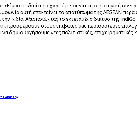
ε
: «Είμαστε ιδιαίτερα χαρούμενοι για τη στρατηγική συνεργ
μφωνία αυτή επεκτείνει το αποτύπωμα της AEGEAN πέρα απ
την Ινδία. Αξιοποιώντας το εκτεταμένο δίκτυο της IndiGo 
η, προσφέρουμε στους επιβάτες μας περισσότερες επιλογέ
να δημιουργήσουμε νέες πολιτιστικές, επιχειρηματικές κα
nt Company