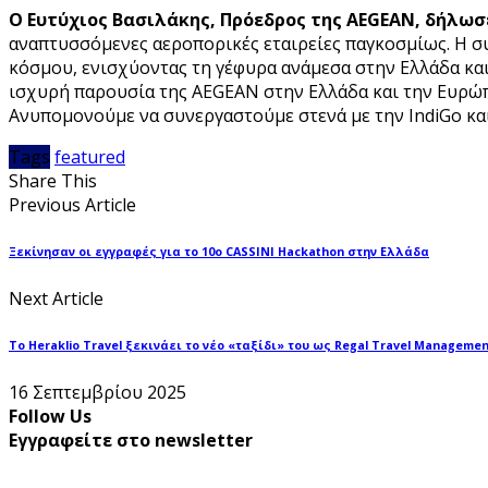
Ο Ευτύχιος Βασιλάκης, Πρόεδρος της AEGEAN, δήλωσ
αναπτυσσόμενες αεροπορικές εταιρείες παγκοσμίως. Η συ
κόσμου, ενισχύοντας τη γέφυρα ανάμεσα στην Ελλάδα και 
ισχυρή παρουσία της AEGEAN στην Ελλάδα και την Ευρώπ
Ανυπομονούμε να συνεργαστούμε στενά με την IndiGo και 
Tags
featured
Share This
Previous Article
Ξεκίνησαν οι εγγραφές για το 10ο CASSINI Hackathon στην Ελλάδα
Next Article
Το Heraklio Travel ξεκινάει το νέο «ταξίδι» του ως Regal Travel Manageme
16 Σεπτεμβρίου 2025
Follow Us
Εγγραφείτε στο newsletter