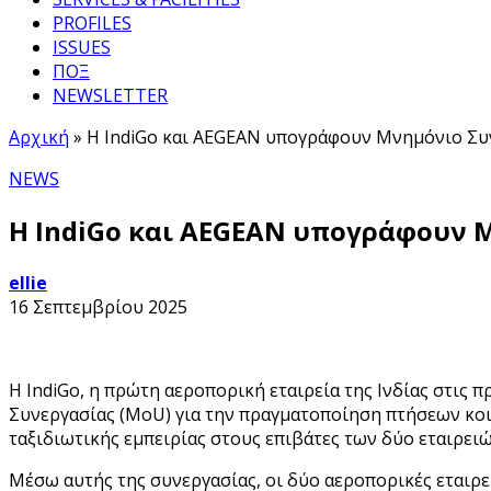
PROFILES
ISSUES
ΠΟΞ
NEWSLETTER
Αρχική
»
Η IndiGo και AEGEAN υπογράφουν Μνημόνιο Συν
NEWS
Η IndiGo και AEGEAN υπογράφουν Μ
ellie
16 Σεπτεμβρίου 2025
Η IndiGo, η πρώτη αεροπορική εταιρεία της Ινδίας στις
Συνεργασίας (MoU) για την πραγματοποίηση πτήσεων κοι
ταξιδιωτικής εμπειρίας στους επιβάτες των δύο εταιρειώ
Μέσω αυτής της συνεργασίας, οι δύο αεροπορικές εταιρε