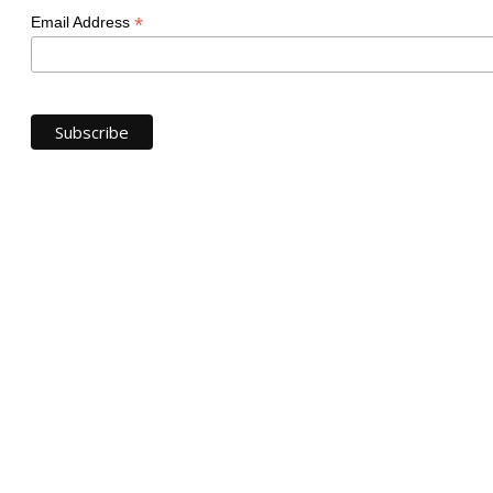
*
Email Address