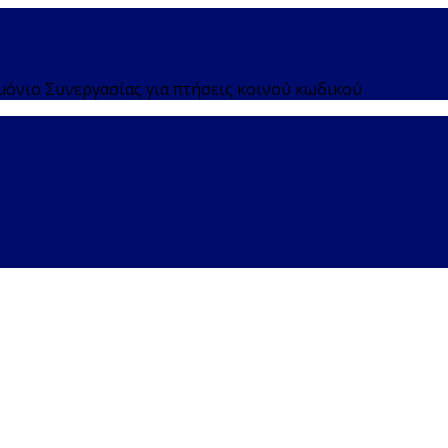
όνιο Συνεργασίας για πτήσεις κοινού κωδικού