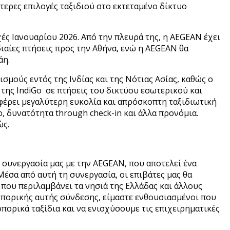
ότερες επιλογές ταξιδιού στο εκτεταμένο δίκτυο
χές Ιανουαρίου 2026. Από την πλευρά της, η AEGEAN έχει
διαίες πτήσεις προς την Αθήνα, ενώ η AEGEAN θα
άη.
μούς εντός της Ινδίας και της Νότιας Ασίας, καθώς ο
της IndiGo σε πτήσεις του δικτύου εσωτερικού και
φέρει μεγαλύτερη ευκολία και απρόσκοπτη ταξιδιωτική
ο, δυνατότητα through check-in και άλλα προνόμια.
ώς.
 συνεργασία μας με την AEGEAN, που αποτελεί ένα
έσα από αυτή τη συνεργασία, οι επιβάτες μας θα
που περιλαμβάνει τα νησιά της Ελλάδας και άλλους
ροπορικής αυτής σύνδεσης, είμαστε ενθουσιασμένοι που
πορικά ταξίδια και να ενισχύσουμε τις επιχειρηματικές