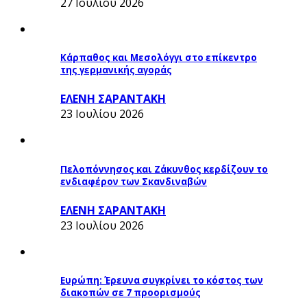
27 Ιουλίου 2026
Κάρπαθος και Μεσολόγγι στο επίκεντρο
της γερμανικής αγοράς
ΕΛΕΝΗ ΣΑΡΑΝΤΑΚΗ
23 Ιουλίου 2026
Πελοπόννησος και Ζάκυνθος κερδίζουν το
ενδιαφέρον των Σκανδιναβών
ΕΛΕΝΗ ΣΑΡΑΝΤΑΚΗ
23 Ιουλίου 2026
Ευρώπη: Έρευνα συγκρίνει το κόστος των
διακοπών σε 7 προορισμούς