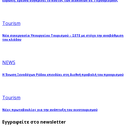
Ευρώπη: Έρευνα συγκρίνει το κόστος των διακοπών σε 7 προορισμούς
Tourism
Νέα συνεργασία Υπουργείου Τουρισμού – ΣΕΤΕ με στόχο την αναβάθμιση
του κλάδου
NEWS
Η Ένωση Ξενοδόχων Ρόδου επενδύει στη διεθνή προβολή του προορισμού
Tourism
Νέες πρωτοβουλίες για την ανάπτυξη του οινοτουρισμού
Εγγραφείτε στο newsletter