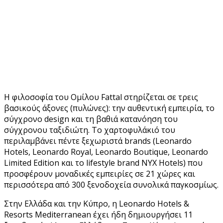
Η φιλοσοφία του Ομίλου Fattal στηρίζεται σε τρεις
βασικούς άξονες (πυλώνες): την αυθεντική εμπειρία, το
σύγχρονο design και τη βαθιά κατανόηση του
σύγχρονου ταξιδιώτη. Το χαρτοφυλάκιό του
περιλαμβάνει πέντε ξεχωριστά brands (Leonardo
Hotels, Leonardo Royal, Leonardo Boutique, Leonardo
Limited Edition και το lifestyle brand NYX Hotels) που
προσφέρουν μοναδικές εμπειρίες σε 21 χώρες και
περισσότερα από 300 ξενοδοχεία συνολικά παγκοσμίως.
Στην Ελλάδα και την Κύπρο, η Leonardo Hotels &
Resorts Mediterranean έχει ήδη δημιουργήσει 11