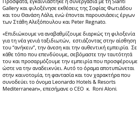
Πρόσφατα, εγκαινιάστηκε η συνεργασία με τη Sianti
Gallery και φιλοξένησε εκθέσεις της Σοφίας Φωτιάδου
και του Θανάση Λάλα, ενώ έπονται παρουσιάσεις έργων
των Στάθη Αλεξόπουλου και Peter Regnato.
«Επιδιώκουμε να αναβαθμίζουμε διαρκώς τη φιλοξενία
για τη νέα γενιά ταξιδιωτών, εστιάζοντας στην αίσθηση
του “ανήκειν”, την άνεση και την αυθεντική εμπειρία. Σε
κάθε τόπο που επενδύουμε, σεβόμαστε την ταυτότητά
του και προσαρμόζουμε την εμπειρία που προσφέρουμε
ώστε να την αναδεικνύει. Αυτό το όραμα αποτυπώνεται
στην καινοτομία, τη φαντασία και τον χαρακτήρα που
συνοδεύει το όνομα Leonardo Hotels & Resorts
Mediterranean», επεσήμανε ο CEO κ. Roni Aloni.