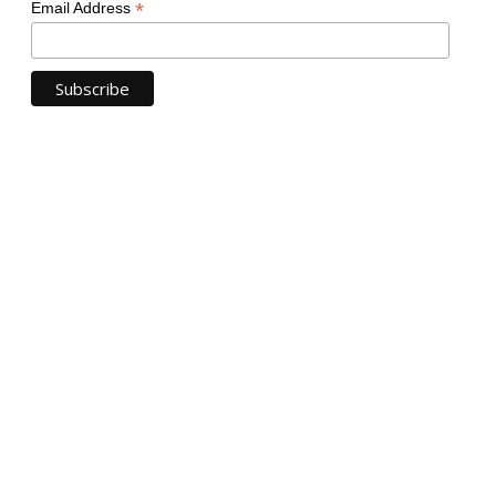
*
Email Address