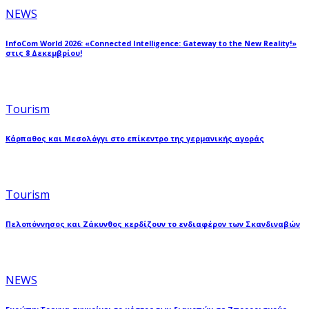
NEWS
InfoCom World 2026: «Connected Intelligence: Gateway to the New Reality!»
στις 8 Δεκεμβρίου!
Tourism
Κάρπαθος και Μεσολόγγι στο επίκεντρο της γερμανικής αγοράς
Tourism
Πελοπόννησος και Ζάκυνθος κερδίζουν το ενδιαφέρον των Σκανδιναβών
NEWS