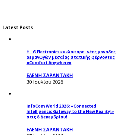
Latest Posts
Η LG Electronics κυκλοφορεί νέες μονάδες
αεραγωγών μεσαίας στατικής φέρνοντας
«Comfort Anywhere»
ΕΛΕΝΗ ΣΑΡΑΝΤΑΚΗ
30 Ιουλίου 2026
InfoCom World 2026: «Connected
Intelligence: Gateway to the New Reality!»
στις 8 Δεκεμβρίου!
ΕΛΕΝΗ ΣΑΡΑΝΤΑΚΗ