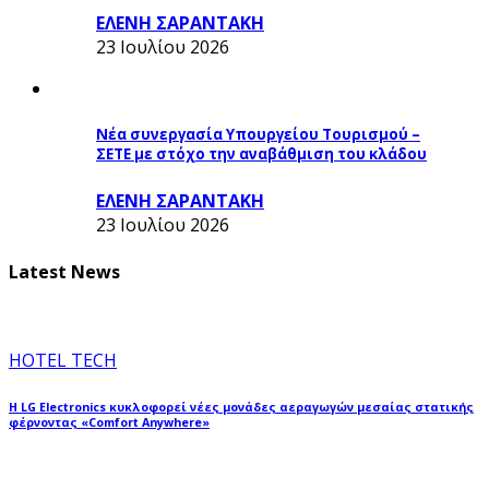
ΕΛΕΝΗ ΣΑΡΑΝΤΑΚΗ
23 Ιουλίου 2026
Νέα συνεργασία Υπουργείου Τουρισμού –
ΣΕΤΕ με στόχο την αναβάθμιση του κλάδου
ΕΛΕΝΗ ΣΑΡΑΝΤΑΚΗ
23 Ιουλίου 2026
Latest News
HOTEL TECH
Η LG Electronics κυκλοφορεί νέες μονάδες αεραγωγών μεσαίας στατικής
φέρνοντας «Comfort Anywhere»