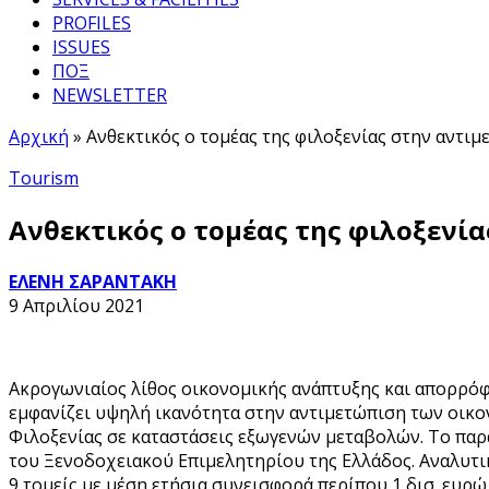
PROFILES
ISSUES
ΠΟΞ
NEWSLETTER
Αρχική
»
Ανθεκτικός ο τομέας της φιλοξενίας στην αντι
Tourism
Ανθεκτικός ο τομέας της φιλοξενί
ΕΛΕΝΗ ΣΑΡΑΝΤΑΚΗ
9 Απριλίου 2021
Ακρογωνιαίος λίθος οικονομικής ανάπτυξης και απορρόφ
εμφανίζει υψηλή ικανότητα στην αντιμετώπιση των οικο
Φιλοξενίας σε καταστάσεις εξωγενών μεταβολών. Το πα
του Ξενοδοχειακού Επιμελητηρίου της Ελλάδος. Αναλυτικ
9 τομείς με μέση ετήσια συνεισφορά περίπου 1 δισ. ευρ