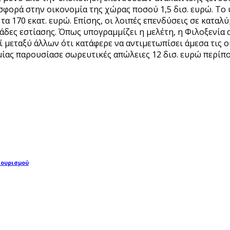
σφορά στην οικονομία της χώρας ποσού 1,5 δισ. ευρώ. Το 
α 170 εκατ. ευρώ. Επίσης, οι λοιπές επενδύσεις σε καταλύ
άδες εστίασης. Όπως υπογραμμίζει η μελέτη, η Φιλοξενί
ί μεταξύ άλλων ότι κατάφερε να αντιμετωπίσει άμεσα τις 
ίας παρουσίασε σωρευτικές απώλειες 12 δισ. ευρώ περίπο
Τουρισμού