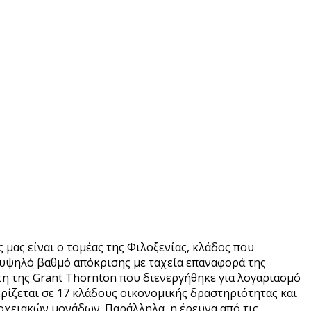
μας είναι ο τομέας της Φιλοξενίας, κλάδος που
 υψηλό βαθμό απόκρισης με ταχεία επαναφορά της
η της Grant Thornton που διενεργήθηκε για λογαριασμό
ρίζεται σε 17 κλάδους οικονομικής δραστηριότητας και
οχειακών μονάδων. Παράλληλα, η έρευνα από τις