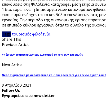
επενδύσεις στη Φιλοξενία καταγράφει μέση ετήσια συνει
1 δισ. ευρώ, ενώ η δημιουργία νέων καταλυμάτων φθάνει τ
εκατ. ευρώ ανέρχονται τα κονδύλια επενδύσεων στις μον
εργασίας. Την περίοδο της οικονομικής κρίσης παρατηρε
σε επίπεδο κύκλου εργασιών όταν το σύνολο της οικονομ
Tags
τουρισμός
φιλοξενία
Share This
Previous Article
Υπέρ των διαβατηρίων εμβολιασμού το 78% των Βρετανών
Next Article
Νέες συμφωνίες με αεροπορικές και tour operators για την ενίσχυση του 
9 Απριλίου 2021
Follow Us
Εγγραφείτε στο newsletter