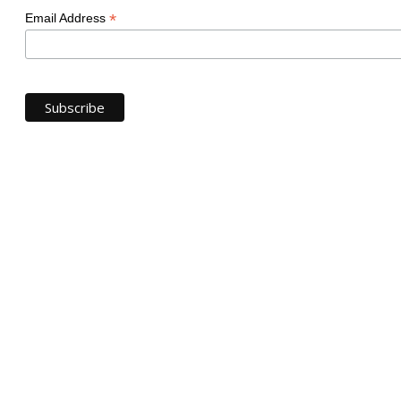
*
Email Address