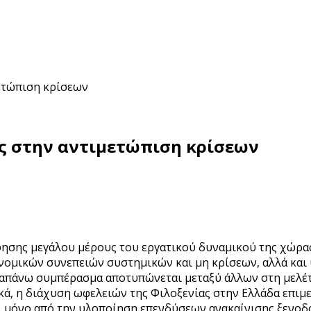
μετώπιση κρίσεων
ας στην αντιμετώπιση κρίσεων
ησης μεγάλου μέρους του εργατικού δυναμικού της χώρας 
νομικών συνεπειών συστημικών και μη κρίσεων, αλλά και
ραπάνω συμπέρασμα αποτυπώνεται μεταξύ άλλων στη μελέτ
ά, η διάχυση ωφελειών της Φιλοξενίας στην Ελλάδα επιμε
ώ, μόνο από την υλοποίηση επενδύσεων ανακαίνισης ξενοδ