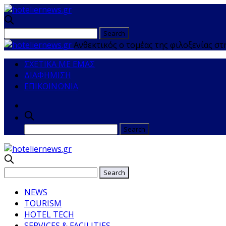
Ανθεκτικός ο τομέας της φιλοξενίας σ
ΣΧΕΤΙΚΑ ΜΕ ΕΜΑΣ
ΔΙΑΦΗΜΙΣΗ
ΕΠΙΚΟΙΝΩΝΙΑ
NEWS
TOURISM
HOTEL TECH
SERVICES & FACILITIES