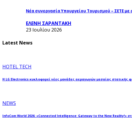
Νέα συνεργασία Υπουργείου Τουρισμού – ΣΕΤΕ με
ΕΛΕΝΗ ΣΑΡΑΝΤΑΚΗ
23 Ιουλίου 2026
Latest News
HOTEL TECH
Η LG Electronics κυκλοφορεί νέες μονάδες αεραγωγών μεσαίας στατικής 
NEWS
InfoCom World 2026: «Connected Intelligence: Gateway to the New Reality!» σ