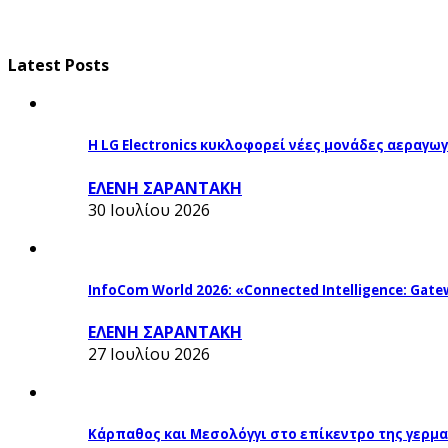
Latest Posts
Η LG Electronics κυκλοφορεί νέες μονάδες αεραγ
ΕΛΕΝΗ ΣΑΡΑΝΤΑΚΗ
30 Ιουλίου 2026
InfoCom World 2026: «Connected Intelligence: Gatew
ΕΛΕΝΗ ΣΑΡΑΝΤΑΚΗ
27 Ιουλίου 2026
Κάρπαθος και Μεσολόγγι στο επίκεντρο της γερμα