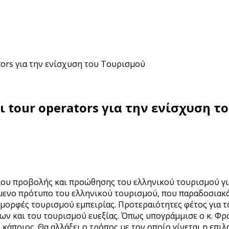
tors για την ενίσχυση του Τουρισμού
 tour operators για την ενίσχυση τ
υ προβολής και προώθησης του ελληνικού τουρισμού για 
μενο πρότυπο του ελληνικού τουρισμού, που παραδοσιακά
μορφές τουρισμού εμπειρίας. Προτεραιότητες φέτος για το
ν και του τουρισμού ευεξίας. Όπως υπογράμμισε ο κ. Φρα
ι κάποιος. Θα αλλάξει ο τρόπος με τον οποίο γίνεται η επ