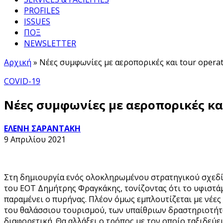
PROFILES
ISSUES
ΠΟΞ
NEWSLETTER
Αρχική
»
Νέες συμφωνίες με αεροπορικές και tour opera
COVID-19
Νέες συμφωνίες με αεροπορικές και
ΕΛΕΝΗ ΣΑΡΑΝΤΑΚΗ
9 Απριλίου 2021
Στη δημιουργία ενός ολοκληρωμένου στρατηγικού σχεδίο
του ΕΟΤ Δημήτρης Φραγκάκης, τονίζοντας ότι το υφιστά
παραμένει ο πυρήνας. Πλέον όμως εμπλουτίζεται με νέες 
του θαλάσσιου τουρισμού, των υπαίθριων δραστηριοτήτω
διαφορετική. Θα αλλάξει ο τρόπος με τον οποίο ταξιδεύε