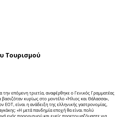
ου Τουρισμού
την επόμενη τριετία, αναφέρθηκε ο Γενικός Γραμματέας
 βασιζόταν κυρίως στο μοντέλο «Ήλιος και Θάλασσα»,
ν ΕΟΤ, είναι η ανάδειξη της ελληνικής γαστρονομίας,
γκάκης: «Η μετά πανδημία εποχή θα είναι πολύ
ιλογή ενός προορισμού και εμείς προετοιμαζόμαστε για