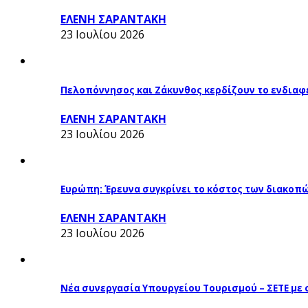
ΕΛΕΝΗ ΣΑΡΑΝΤΑΚΗ
23 Ιουλίου 2026
Πελοπόννησος και Ζάκυνθος κερδίζουν το ενδιαφ
ΕΛΕΝΗ ΣΑΡΑΝΤΑΚΗ
23 Ιουλίου 2026
Ευρώπη: Έρευνα συγκρίνει το κόστος των διακοπ
ΕΛΕΝΗ ΣΑΡΑΝΤΑΚΗ
23 Ιουλίου 2026
Νέα συνεργασία Υπουργείου Τουρισμού – ΣΕΤΕ με