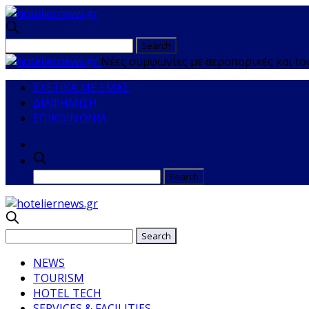
Νέες συμφωνίες με αεροπορικές και to
ΣΧΕΤΙΚΑ ΜΕ ΕΜΑΣ
ΔΙΑΦΗΜΙΣΗ
ΕΠΙΚΟΙΝΩΝΙΑ
NEWS
TOURISM
HOTEL TECH
SERVICES & FACILITIES