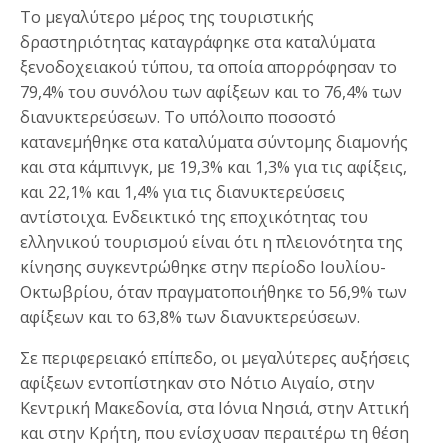
Το μεγαλύτερο μέρος της τουριστικής
δραστηριότητας καταγράφηκε στα καταλύματα
ξενοδοχειακού τύπου, τα οποία απορρόφησαν το
79,4% του συνόλου των αφίξεων και το 76,4% των
διανυκτερεύσεων. Το υπόλοιπο ποσοστό
κατανεμήθηκε στα καταλύματα σύντομης διαμονής
και στα κάμπινγκ, με 19,3% και 1,3% για τις αφίξεις,
και 22,1% και 1,4% για τις διανυκτερεύσεις
αντίστοιχα. Ενδεικτικό της εποχικότητας του
ελληνικού τουρισμού είναι ότι η πλειονότητα της
κίνησης συγκεντρώθηκε στην περίοδο Ιουλίου-
Οκτωβρίου, όταν πραγματοποιήθηκε το 56,9% των
αφίξεων και το 63,8% των διανυκτερεύσεων.
Σε περιφερειακό επίπεδο, οι μεγαλύτερες αυξήσεις
αφίξεων εντοπίστηκαν στο Νότιο Αιγαίο, στην
Κεντρική Μακεδονία, στα Ιόνια Νησιά, στην Αττική
και στην Κρήτη, που ενίσχυσαν περαιτέρω τη θέση