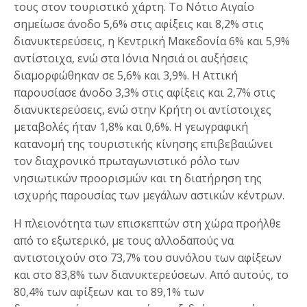
τους στον τουριστικό χάρτη. Το Νότιο Αιγαίο
σημείωσε άνοδο 5,6% στις αφίξεις και 8,2% στις
διανυκτερεύσεις, η Κεντρική Μακεδονία 6% και 5,9%
αντίστοιχα, ενώ στα Ιόνια Νησιά οι αυξήσεις
διαμορφώθηκαν σε 5,6% και 3,9%. Η Αττική
παρουσίασε άνοδο 3,3% στις αφίξεις και 2,7% στις
διανυκτερεύσεις, ενώ στην Κρήτη οι αντίστοιχες
μεταβολές ήταν 1,8% και 0,6%. Η γεωγραφική
κατανομή της τουριστικής κίνησης επιβεβαιώνει
τον διαχρονικό πρωταγωνιστικό ρόλο των
νησιωτικών προορισμών και τη διατήρηση της
ισχυρής παρουσίας των μεγάλων αστικών κέντρων.
Η πλειονότητα των επισκεπτών στη χώρα προήλθε
από το εξωτερικό, με τους αλλοδαπούς να
αντιστοιχούν στο 73,7% του συνόλου των αφίξεων
και στο 83,8% των διανυκτερεύσεων. Από αυτούς, το
80,4% των αφίξεων και το 89,1% των