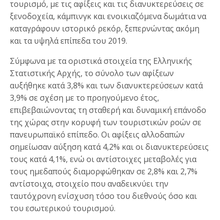
τουρισμό, με τις αφίξεις και τις διανυκτερεύσεις σε
ξενοδοχεία, κάμπινγκ και ενοικιαζόμενα δωμάτια να
καταγράφουν ιστορικό ρεκόρ, ξεπερνώντας ακόμη
και τα υψηλά επίπεδα του 2019.
Σύμφωνα με τα οριστικά στοιχεία της Ελληνικής
Στατιστικής Αρχής, το σύνολο των αφίξεων
αυξήθηκε κατά 3,8% και των διανυκτερεύσεων κατά
3,9% σε σχέση με το προηγούμενο έτος,
επιβεβαιώνοντας τη σταθερή και δυναμική επάνοδο
της χώρας στην κορυφή των τουριστικών ροών σε
πανευρωπαϊκό επίπεδο. Οι αφίξεις αλλοδαπών
σημείωσαν αύξηση κατά 4,2% και οι διανυκτερεύσεις
τους κατά 4,1%, ενώ οι αντίστοιχες μεταβολές για
τους ημεδαπούς διαμορφώθηκαν σε 2,8% και 2,7%
αντίστοιχα, στοιχείο που αναδεικνύει την
ταυτόχρονη ενίσχυση τόσο του διεθνούς όσο και
του εσωτερικού τουρισμού.