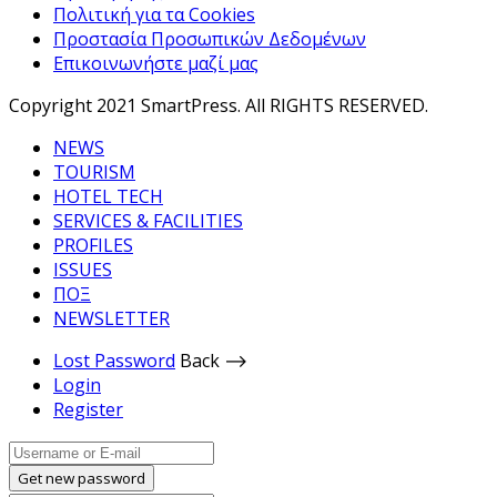
Πολιτική για τα Cookies
Προστασία Προσωπικών Δεδομένων
Επικοινωνήστε μαζί μας
Copyright 2021 SmartPress. All RIGHTS RESERVED.
NEWS
TOURISM
HOTEL TECH
SERVICES & FACILITIES
PROFILES
ISSUES
ΠΟΞ
NEWSLETTER
Lost Password
Back ⟶
Login
Register
Get new password