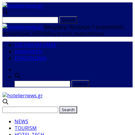
Θεοχάρης: Νούμερο 1 ευρωπαϊκός
προορισμός η Ελλάδα για τους Αμερικάνους
ΣΧΕΤΙΚΑ ΜΕ ΕΜΑΣ
ΔΙΑΦΗΜΙΣΗ
ΕΠΙΚΟΙΝΩΝΙΑ
NEWS
TOURISM
HOTEL TECH