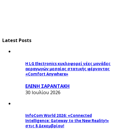
Latest Posts
Η LG Electronics κυκλοφορεί νέες μονάδες
αεραγωγών μεσαίας στατικής φέρνοντας
«Comfort Anywhere»
ΕΛΕΝΗ ΣΑΡΑΝΤΑΚΗ
30 Ιουλίου 2026
InfoCom World 2026: «Connected
Intelligence: Gateway to the New Reality!»
στις 8 Δεκεμβρίου!