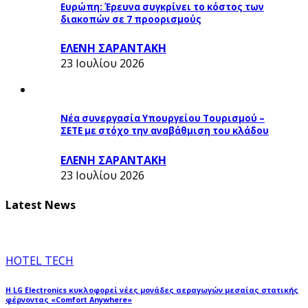
Ευρώπη: Έρευνα συγκρίνει το κόστος των
διακοπών σε 7 προορισμούς
ΕΛΕΝΗ ΣΑΡΑΝΤΑΚΗ
23 Ιουλίου 2026
Νέα συνεργασία Υπουργείου Τουρισμού –
ΣΕΤΕ με στόχο την αναβάθμιση του κλάδου
ΕΛΕΝΗ ΣΑΡΑΝΤΑΚΗ
23 Ιουλίου 2026
Latest News
HOTEL TECH
Η LG Electronics κυκλοφορεί νέες μονάδες αεραγωγών μεσαίας στατικής
φέρνοντας «Comfort Anywhere»