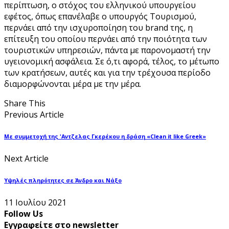
περίπτωση, ο στόχος του ελληνικού υπουργείου
εφέτος, όπως επανέλαβε ο υπουργός Τουρισμού,
περνάει από την ισχυροποίηση του brand της, η
επίτευξη του οποίου περνάει από την ποιότητα των
τουριστικών υπηρεσιών, πάντα με παρονομαστή την
υγειονομική ασφάλεια. Σε ό,τι αφορά, τέλος, το μέτωπο
των κρατήσεων, αυτές και για την τρέχουσα περίοδο
διαμορφώνονται μέρα με την μέρα.
Share This
Previous Article
Με συμμετοχή της 'Αντζελας Γκερέκου η δράση «Clean it like Greek»
Next Article
Υψηλές πληρότητες σε Άνδρο και Νάξο
11 Ιουλίου 2021
Follow Us
Εγγραφείτε στο newsletter