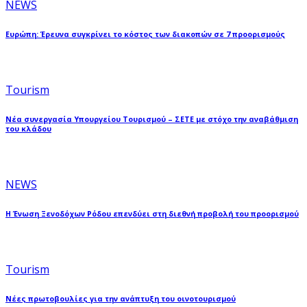
NEWS
Ευρώπη: Έρευνα συγκρίνει το κόστος των διακοπών σε 7 προορισμούς
Tourism
Νέα συνεργασία Υπουργείου Τουρισμού – ΣΕΤΕ με στόχο την αναβάθμιση
του κλάδου
NEWS
Η Ένωση Ξενοδόχων Ρόδου επενδύει στη διεθνή προβολή του προορισμού
Tourism
Νέες πρωτοβουλίες για την ανάπτυξη του οινοτουρισμού