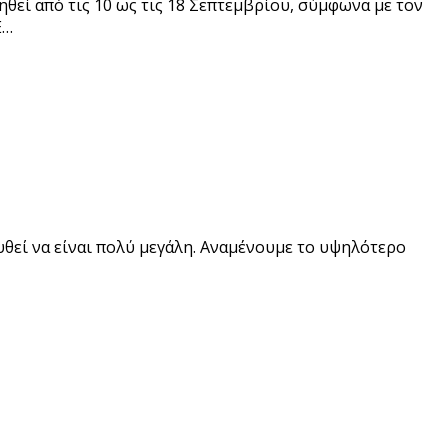
εί από τις 10 ως τις 18 Σεπτεμβρίου, σύμφωνα με τον
Ε…
υθεί να είναι πολύ μεγάλη. Αναμένουμε το υψηλότερο