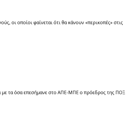
ούς, οι οποίοι φαίνεται ότι θα κάνουν «περικοπές» στις
α με τα όσα επεσήμανε στο ΑΠΕ-ΜΠΕ ο πρόεδρος της ΠΟΞ