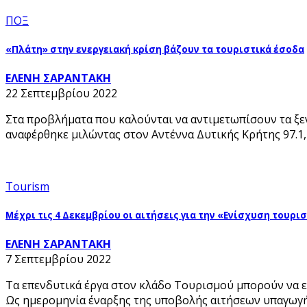
ΠΟΞ
«Πλάτη» στην ενεργειακή κρίση βάζουν τα τουριστικά έσοδα
ΕΛΕΝΗ ΣΑΡΑΝΤΑΚΗ
22 Σεπτεμβρίου 2022
Στα προβλήματα που καλούνται να αντιμετωπίσουν τα ξεν
αναφέρθηκε μιλώντας στον Αντέννα Δυτικής Κρήτης 97.1, 
Tourism
Μέχρι τις 4 Δεκεμβρίου οι αιτήσεις για την «Ενίσχυση τουρ
ΕΛΕΝΗ ΣΑΡΑΝΤΑΚΗ
7 Σεπτεμβρίου 2022
Τα επενδυτικά έργα στον κλάδο Τουρισμού μπορούν να ε
Ως ημερομηνία έναρξης της υποβολής αιτήσεων υπαγωγή