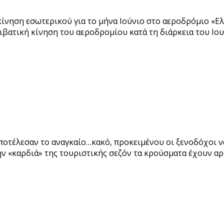
κίνηση εσωτερικού για το μήνα Ιούνιο στο αεροδρόμιο «Ελ
πιβατική κίνηση του αεροδρομίου κατά τη διάρκεια του Ιο
ποτέλεσαν το αναγκαίο…κακό, προκειμένου οι ξενοδόχοι ν
ην «καρδιά» της τουριστικής σεζόν τα κρούσματα έχουν αρ