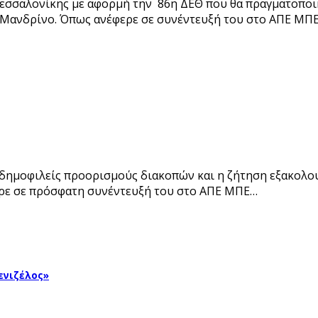
εσσαλονίκης με αφορμή την 86η ΔΕΘ που θα πραγματοποιηθ
 Μανδρίνο. Όπως ανέφερε σε συνέντευξή του στο ΑΠΕ ΜΠ
ιο δημοφιλείς προορισμούς διακοπών και η ζήτηση εξακολο
ερε σε πρόσφατη συνέντευξή του στο ΑΠΕ ΜΠΕ…
Βενιζέλος»