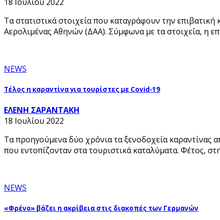
18 Ιουλίου 2022
Τα στατιστικά στοιχεία που καταγράφουν την επιβατική 
Αερολιμένας Αθηνών (ΔΑΑ). Σύμφωνα με τα στοιχεία, η ε
NEWS
Τέλος η καραντίνα για τουρίστες με Covid-19
ΕΛΕΝΗ ΣΑΡΑΝΤΑΚΗ
18 Ιουλίου 2022
Τα προηγούμενα δύο χρόνια τα ξενοδοχεία καραντίνας α
που εντοπίζονταν στα τουριστικά καταλύματα. Φέτος, στ
NEWS
«Φρένο» βάζει η ακρίβεια στις διακοπές των Γερμανών