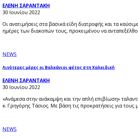
ΕΛΕΝΗ ΣΑΡΑΝΤΑΚΗ
30 Ιουνίου 2022
Οι ανατιμήσεις στα βασικά είδη διατροφής και τα καύσιμ
ημέρες των διακοπών τους, προκειμένου να ανταπεξέλθο
NEWS
Λιγότερες μέρες οι Βαλκάνιοι φέτος στη Χαλκιδική
ΕΛΕΝΗ ΣΑΡΑΝΤΑΚΗ
30 Ιουνίου 2022
«Ανάμεσα στην ανάκαμψη και την απλή επιβίωση» ταλαντ
κ. Γρηγόρης Τάσιος. Με βάση τις προκρατήσεις για τους μ
NEWS