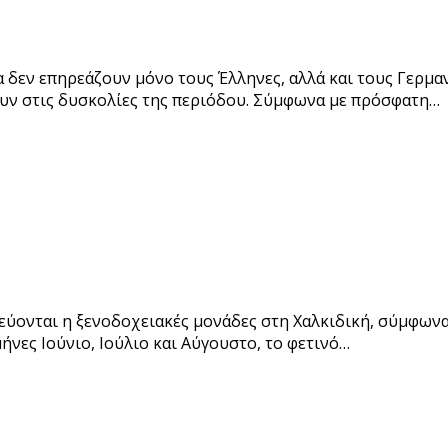
α δεν επηρεάζουν μόνο τους Έλληνες, αλλά και τους Γερμαν
υν στις δυσκολίες της περιόδου. Σύμφωνα με πρόσφατη…
εύονται η ξενοδοχειακές μονάδες στη Χαλκιδική, σύμφων
ήνες Ιούνιο, Ιούλιο και Αύγουστο, το φετινό…