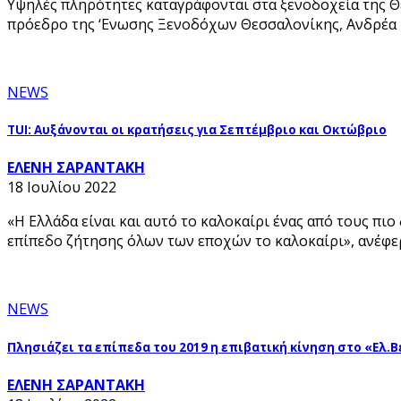
Υψηλές πληρότητες καταγράφονται στα ξενοδοχεία της Θ
πρόεδρο της ‘Ενωσης Ξενοδόχων Θεσσαλονίκης, Ανδρέα
NEWS
TUI: Αυξάνονται οι κρατήσεις για Σεπτέμβριο και Οκτώβριο
ΕΛΕΝΗ ΣΑΡΑΝΤΑΚΗ
18 Ιουλίου 2022
«Η Ελλάδα είναι και αυτό το καλοκαίρι ένας από τους π
επίπεδο ζήτησης όλων των εποχών το καλοκαίρι», ανέφ
NEWS
Πλησιάζει τα επίπεδα του 2019 η επιβατική κίνηση στο «Ελ.
ΕΛΕΝΗ ΣΑΡΑΝΤΑΚΗ