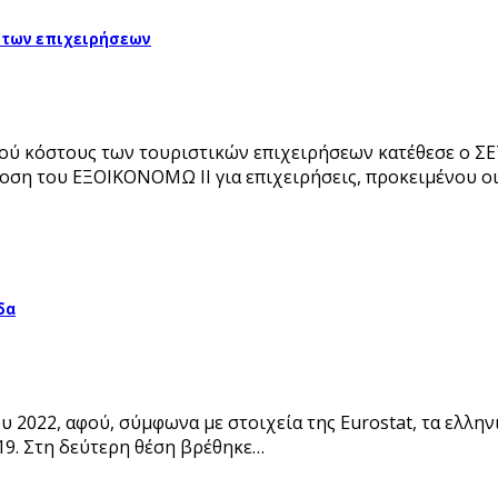
ς των επιχειρήσεων
κού κόστους των τουριστικών επιχειρήσεων κατέθεσε ο ΣΕ
δοση του ΕΞΟΙΚΟΝΟΜΩ ΙΙ για επιχειρήσεις, προκειμένου οι
δα
υ 2022, αφού, σύμφωνα με στοιχεία της Eurostat, τα ελλη
19. Στη δεύτερη θέση βρέθηκε…