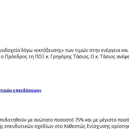
οδοχεία λόγω «εκτόξευσης» των τιμών στην ενέργεια και 
ο Πρόεδρος τη ΠΟΞ κ. Γρηγόρης Τάσιος. Ο κ. Τάσιος ανέφε
ιστικών επενδύσεων»
πιδοτηθούν με ανώτατο ποσοστό 75% και με μέγιστο ποσό 
ς επενδυτικών σχεδίων στο Καθεστώς Ενίσχυσης ορίστηκ