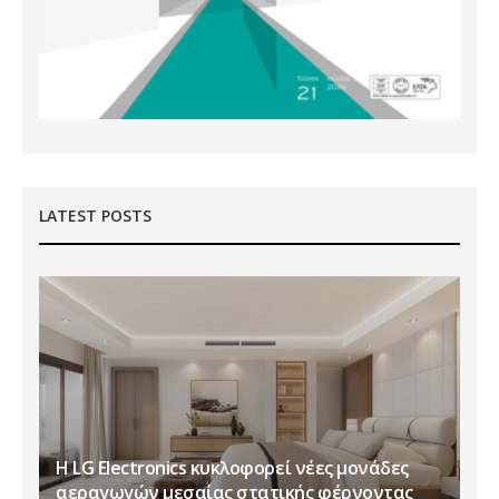
LATEST POSTS
Η LG Electronics κυκλοφορεί νέες μονάδες
αεραγωγών μεσαίας στατικής φέρνοντας