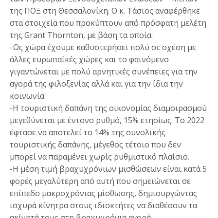
της ΠΟΞ στη Θεσσαλονίκη. Ο κ. Τάσιος αναφέρθηκε
στα στοιχεία που προκύπτουν από πρόσφατη μελέτη
της Grant Thornton, με βάση τα οποία:
-Ως χώρα έχουμε καθυστερήσει πολύ σε σχέση με
άλλες ευρωπαϊκές χώρες και το φαινόμενο
γιγαντώνεται με πολύ αρνητικές συνέπειες για την
αγορά της φιλοξενίας αλλά και για την ίδια την
κοινωνία.
-Η τουριστική δαπάνη της οικονομίας διαμοιρασμού
μεγεθύνεται με έντονο ρυθμό, 15% ετησίως. Το 2022
έφτασε να αποτελεί το 14% της συνολικής
τουριστικής δαπάνης, μέγεθος τέτοιο που δεν
μπορεί να παραμένει χωρίς ρυθμιστικό πλαίσιο.
-Η μέση τιμή βραχυχρόνιων μισθώσεων είναι κατά 5
φορές μεγαλύτερη από αυτή που σημειώνεται σε
επίπεδο μακροχρόνιας μίσθωσης, δημιουργώντας
ισχυρά κίνητρα στους ιδιοκτήτες να διαθέσουν τα
ακίνητά τους στη βραχυχρόνια αγορά,