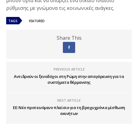
μπουν όρια και να υπάρξει ένα δίκαιο πλαίσιο
ρύθμισης με γνώμονα τις κοινωνικές ανάγκες.
TAGS
FEATURED
Share This
PREVIOUS ARTICLE
Αντιδρούν οι ξενοδόχοι στη Ρώμη στην απαγόρευση για τα
συστήματα θέρμανσης
NEXT ARTICLE
ΕΕ: Νέο προτεινόμενο πλαίσιο για τη βραχυχρόνια μίσθωση
ακινήτων