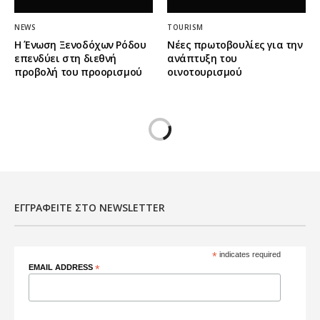
NEWS
TOURISM
Η Ένωση Ξενοδόχων Ρόδου
Νέες πρωτοβουλίες για την
επενδύει στη διεθνή
ανάπτυξη του
προβολή του προορισμού
οινοτουρισμού
ΕΓΓΡΑΦΕΊΤΕ ΣΤΟ NEWSLETTER
*
indicates required
EMAIL ADDRESS
*