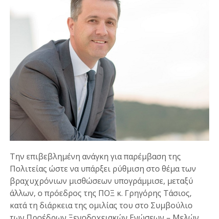
Την επιβεβλημένη ανάγκη για παρέμβαση της
Πολιτείας ώστε να υπάρξει ρύθμιση στο θέμα των
βραχυχρόνιων μισθώσεων υπογράμμισε, μεταξύ
άλλων, ο πρόεδρος της ΠΟΞ κ. Γρηγόρης Τάσιος,
κατά τη διάρκεια της ομιλίας του στο Συμβούλιο
των Προέδρων Ξενοδοχειακών Ενώσεων – Μελών