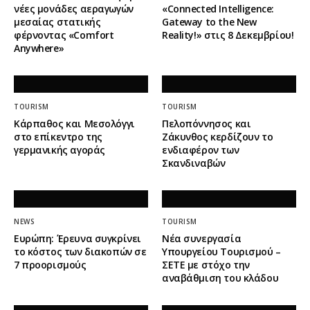
νέες μονάδες αεραγωγών
«Connected Intelligence:
μεσαίας στατικής
Gateway to the New
φέρνοντας «Comfort
Reality!» στις 8 Δεκεμβρίου!
Anywhere»
TOURISM
TOURISM
Κάρπαθος και Μεσολόγγι
Πελοπόννησος και
στο επίκεντρο της
Ζάκυνθος κερδίζουν το
γερμανικής αγοράς
ενδιαφέρον των
Σκανδιναβών
NEWS
TOURISM
Ευρώπη: Έρευνα συγκρίνει
Νέα συνεργασία
το κόστος των διακοπών σε
Υπουργείου Τουρισμού –
7 προορισμούς
ΣΕΤΕ με στόχο την
αναβάθμιση του κλάδου