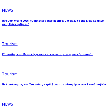
NEWS
InfoCom World 2026: «Connected Intelligence: Gateway to the New Reality!»
στις 8 Δεκεμβρίου!
Tourism
Κάρπαθος και Μεσολόγγι στο επίκεντρο της γερμανικής αγοράς
Tourism
Πελοπόννησος και Ζάκυνθος κερδίζουν το ενδιαφέρον των Σκανδιναβών
NEWS