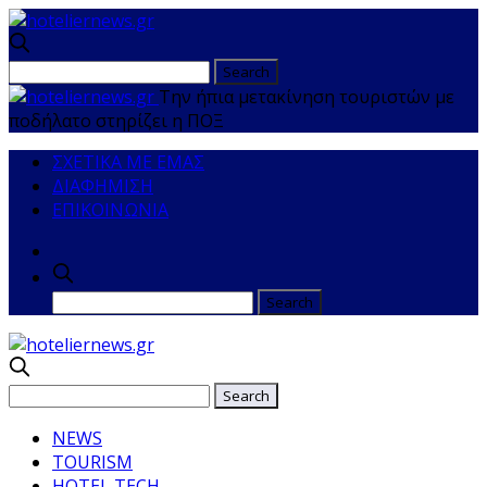
Την ήπια μετακίνηση τουριστών με
ποδήλατο στηρίζει η ΠΟΞ
ΣΧΕΤΙΚΑ ΜΕ ΕΜΑΣ
ΔΙΑΦΗΜΙΣΗ
ΕΠΙΚΟΙΝΩΝΙΑ
NEWS
TOURISM
HOTEL TECH