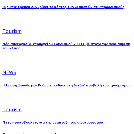
Ευρώπη: Έρευνα συγκρίνει το κόστος των διακοπών σε 7 προορισμούς
Tourism
Νέα συνεργασία Υπουργείου Τουρισμού – ΣΕΤΕ με στόχο την αναβάθμιση
του κλάδου
NEWS
Η Ένωση Ξενοδόχων Ρόδου επενδύει στη διεθνή προβολή του προορισμού
Tourism
Νέες πρωτοβουλίες για την ανάπτυξη του οινοτουρισμού