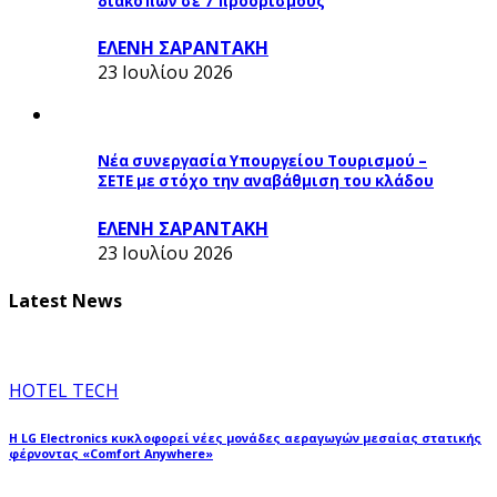
διακοπών σε 7 προορισμούς
ΕΛΕΝΗ ΣΑΡΑΝΤΑΚΗ
23 Ιουλίου 2026
Νέα συνεργασία Υπουργείου Τουρισμού –
ΣΕΤΕ με στόχο την αναβάθμιση του κλάδου
ΕΛΕΝΗ ΣΑΡΑΝΤΑΚΗ
23 Ιουλίου 2026
Latest News
HOTEL TECH
Η LG Electronics κυκλοφορεί νέες μονάδες αεραγωγών μεσαίας στατικής
φέρνοντας «Comfort Anywhere»