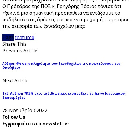
Ο Πρόεδρος της ΠΟΞ κ. Γρηγόρης Τάσιος τόνισε ότι
«ξεκινά μια σημαντική προσπάθεια να εντάξουμε το
ποδήλατο στις δράσεις μας και να προχωρήσουμε προς
την αειφορία των ξενοδοχείων μας».
Tags
featured
Share This
Previous Article
Αύξηση 4% στην πληρότητα των ξενοδοχείων της πρωτεύουσας τον
Οκτώβριο
Next Article
ΤτΕ: Αύξηση 78,3% στις ταξιδιωτικές εισπράξεις το 9μηνο Ιανουαρίου-
Σεπτεμβρίου
28 Νοεμβρίου 2022
Follow Us
Εγγραφείτε στο newsletter