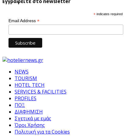
Εγγραφείτε στο newsletter
*
indicates required
*
Email Address
NEWS
TOURISM
HOTEL TECH
SERVICES & FACILITIES
PROFILES
ΠΟΞ
ΔΙΑΦΗΜΙΣΗ
Σχετικά με εμάς
Όροι Χρήσης
Πολιτική για τα Cookies