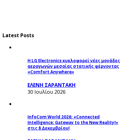
Latest Posts
Η LG Electronics κυκλοφορεί νέες μονάδες
αεραγωγών μεσαίας στατικής φέρνοντας
«Comfort Anywhere»
ΕΛΕΝΗ ΣΑΡΑΝΤΑΚΗ
30 Ιουλίου 2026
InfoCom World 2026: «Connected
Intelligence: Gateway to the New Reality!»
στις 8 Δεκεμβρίου!