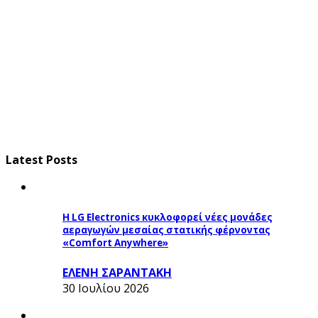
Latest Posts
Η LG Electronics κυκλοφορεί νέες μονάδες
αεραγωγών μεσαίας στατικής φέρνοντας
«Comfort Anywhere»
ΕΛΕΝΗ ΣΑΡΑΝΤΑΚΗ
30 Ιουλίου 2026