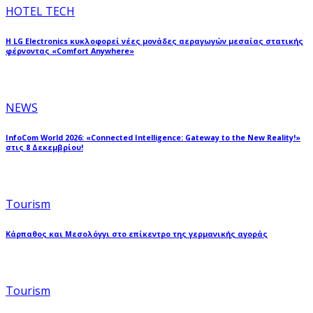
HOTEL TECH
Η LG Electronics κυκλοφορεί νέες μονάδες αεραγωγών μεσαίας στατικής
φέρνοντας «Comfort Anywhere»
NEWS
InfoCom World 2026: «Connected Intelligence: Gateway to the New Reality!»
στις 8 Δεκεμβρίου!
Tourism
Κάρπαθος και Μεσολόγγι στο επίκεντρο της γερμανικής αγοράς
Tourism