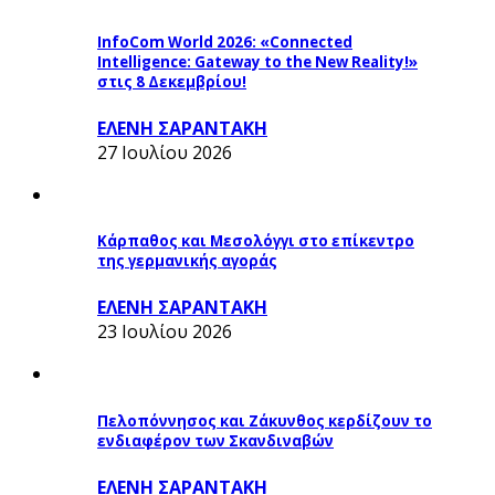
InfoCom World 2026: «Connected
Intelligence: Gateway to the New Reality!»
στις 8 Δεκεμβρίου!
ΕΛΕΝΗ ΣΑΡΑΝΤΑΚΗ
27 Ιουλίου 2026
Κάρπαθος και Μεσολόγγι στο επίκεντρο
της γερμανικής αγοράς
ΕΛΕΝΗ ΣΑΡΑΝΤΑΚΗ
23 Ιουλίου 2026
Πελοπόννησος και Ζάκυνθος κερδίζουν το
ενδιαφέρον των Σκανδιναβών
ΕΛΕΝΗ ΣΑΡΑΝΤΑΚΗ