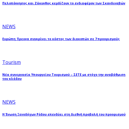
Πελοπόννησος και Ζάκυνθος κερδίζουν το ενδιαφέρον των Σκανδιναβών
NEWS
Ευρώπη: Έρευνα συγκρίνει το κόστος των διακοπών σε 7 προορισμούς
Tourism
Νέα συνεργασία Υπουργείου Τουρισμού – ΣΕΤΕ με στόχο την αναβάθμιση
του κλάδου
NEWS
Η Ένωση Ξενοδόχων Ρόδου επενδύει στη διεθνή προβολή του προορισμού