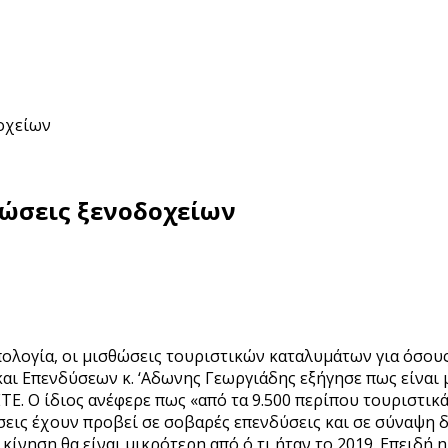
δοχείων
θώσεις ξενοδοχείων
πολογία, οι μισθώσεις τουριστικών καταλυμάτων για όσους
και Επενδύσεων κ. ‘Αδωνης Γεωργιάδης εξήγησε πως είναι 
. Ο ίδιος ανέφερε πως «από τα 9.500 περίπου τουριστικά 
σεις έχουν προβεί σε σοβαρές επενδύσεις και σε σύναψη 
κίνηση θα είναι μικρότερη από ό,τι ήταν το 2019. Επειδή 