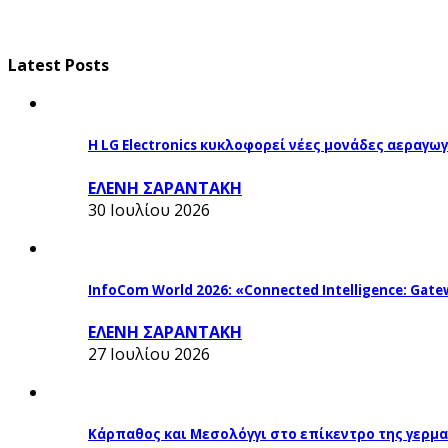
Latest Posts
Η LG Electronics κυκλοφορεί νέες μονάδες αεραγ
ΕΛΕΝΗ ΣΑΡΑΝΤΑΚΗ
30 Ιουλίου 2026
InfoCom World 2026: «Connected Intelligence: Gatew
ΕΛΕΝΗ ΣΑΡΑΝΤΑΚΗ
27 Ιουλίου 2026
Κάρπαθος και Μεσολόγγι στο επίκεντρο της γερμα