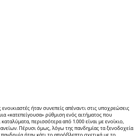
 ενοικιαστές ήταν συνεπείς απέναντι στις υποχρεώσεις
μια «κατεπείγουσα» ρύθμιση ενός αιτήματος που
καταλύματα, περισσότερα από 1.000 είναι με ενοίκιο,
δανείων. Πέρυσι όμως, λόγω της πανδημίας τα ξενοδοχεία
η πανδημία ήταν κάτι το απρόβλεπτο σχετικά με το