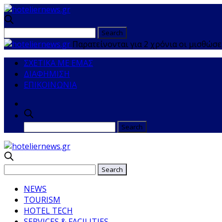
Παρατείνονται για 2 χρόνια οι μισθώσ
ΣΧΕΤΙΚΑ ΜΕ ΕΜΑΣ
ΔΙΑΦΗΜΙΣΗ
ΕΠΙΚΟΙΝΩΝΙΑ
NEWS
TOURISM
HOTEL TECH
SERVICES & FACILITIES