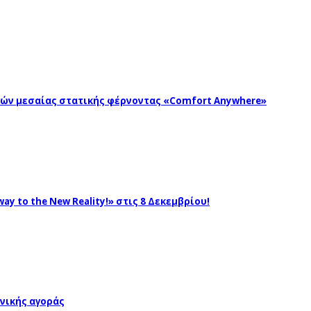
ωγών μεσαίας στατικής φέρνοντας «Comfort Anywhere»
ay to the New Reality!» στις 8 Δεκεμβρίου!
νικής αγοράς