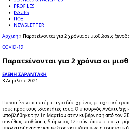
PROFILES
ISSUES
ΠΟΞ
NEWSLETTER
Αρχική
»
Παρατείνονται για 2 χρόνια οι μισθώσεις ξενο
COVID-19
Παρατείνονται για 2 χρόνια οι μισ
ΕΛΕΝΗ ΣΑΡΑΝΤΑΚΗ
3 Απριλίου 2021
Παρατείνονται αυτόματα για δύο χρόνια, με σχετική τρο
τους προς τους ιδιοκτήτες τους. Ο υπουργός Ανάπτυξης 
υποβλήθηκε την 1η Μαρτίου στην κυβέρνηση από τον ΣΕΤΕ
συνήθως μισθώσεις διάρκειας 12 ετών, όπου οι επιχειρή
υπολειτούργησαν και εφέτος εκτιμάται πως η τουριστική 