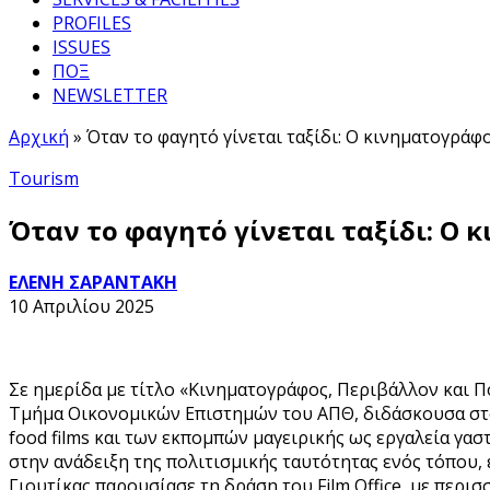
PROFILES
ISSUES
ΠΟΞ
NEWSLETTER
Αρχική
»
Όταν το φαγητό γίνεται ταξίδι: Ο κινηματογρά
Tourism
Όταν το φαγητό γίνεται ταξίδι: Ο
ΕΛΕΝΗ ΣΑΡΑΝΤΑΚΗ
10 Απριλίου 2025
Σε ημερίδα με τίτλο «Κινηματογράφος, Περιβάλλον και Π
Τμήμα Οικονομικών Επιστημών του ΑΠΘ, διδάσκουσα στ
food films και των εκπομπών μαγειρικής ως εργαλεία γα
στην ανάδειξη της πολιτισμικής ταυτότητας ενός τόπου,
Γιουτίκας παρουσίασε τη δράση του Film Office, με περι