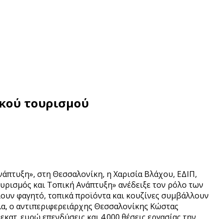
ικού τουρισμού
νάπτυξη», στη Θεσσαλονίκη, η Χαρισία Βλάχου, ΕΔΙΠ,
ισμός και Τοπική Ανάπτυξη» ανέδειξε τον ρόλο των
λουν φαγητό, τοπικά προϊόντα και κουζίνες συμβάλλουν
λα, ο αντιπεριφερειάρχης Θεσσαλονίκης Κώστας
εκατ. ευρώ επενδύσεις και 4.000 θέσεις εργασίας την