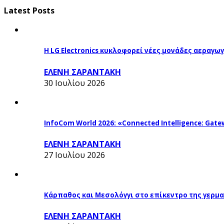
Latest Posts
Η LG Electronics κυκλοφορεί νέες μονάδες αεραγ
ΕΛΕΝΗ ΣΑΡΑΝΤΑΚΗ
30 Ιουλίου 2026
InfoCom World 2026: «Connected Intelligence: Gatew
ΕΛΕΝΗ ΣΑΡΑΝΤΑΚΗ
27 Ιουλίου 2026
Κάρπαθος και Μεσολόγγι στο επίκεντρο της γερμα
ΕΛΕΝΗ ΣΑΡΑΝΤΑΚΗ