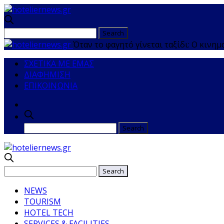
Όταν το φαγητό γίνεται ταξίδι: Ο κιν
ΣΧΕΤΙΚΑ ΜΕ ΕΜΑΣ
ΔΙΑΦΗΜΙΣΗ
ΕΠΙΚΟΙΝΩΝΙΑ
NEWS
TOURISM
HOTEL TECH
SERVICES & FACILITIES