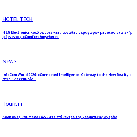
HOTEL TECH
Η LG Electronics κυκλοφορεί νέες μονάδες αεραγωγών μεσαίας στατικής
φέρνοντας «Comfort Anywhere»
NEWS
InfoCom World 2026: «Connected Intelligence: Gateway to the New Reality!»
στις 8 Δεκεμβρίου!
Tourism
Κάρπαθος και Μεσολόγγι στο επίκεντρο της γερμανικής αγοράς