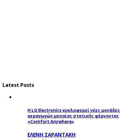
Latest Posts
Η LG Electronics κυκλοφορεί νέες μονάδες
αεραγωγών μεσαίας στατικής φέρνοντας
«Comfort Anywhere»
ΕΛΕΝΗ ΣΑΡΑΝΤΑΚΗ