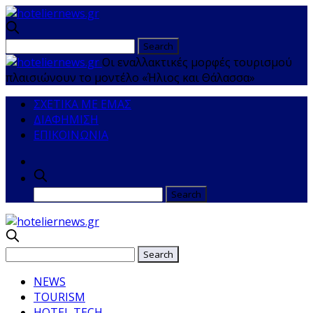
Οι εναλλακτικές μορφές τουρισμού
πλαισιώνουν το μοντέλο «Ήλιος και Θάλασσα»
ΣΧΕΤΙΚΑ ΜΕ ΕΜΑΣ
ΔΙΑΦΗΜΙΣΗ
ΕΠΙΚΟΙΝΩΝΙΑ
NEWS
TOURISM
HOTEL TECH