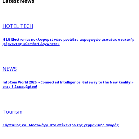
Latest News
HOTEL TECH
Η LG Electronics κυκλοφορεί νέες μονάδες αεραγωγών μεσαίας στατικής
φέρνοντας «Comfort Anywhere»
NEWS
InfoCom World 2026: «Connected Intelligence: Gateway to the New Reality!»
στις 8 Δεκεμβρίου!
Tourism
Κάρπαθος και Μεσολόγγι στο επίκεντρο της γερμανικής αγοράς