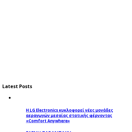
Latest Posts
Η LG Electronics κυκλοφορεί νέες μονάδες
αεραγωγών μεσαίας στατικής φέρνοντας
«Comfort Anywhere»