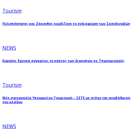
Tourism
Πελοπόννησος και Ζάκυνθος κερδίζουν το ενδιαφέρον των Σκανδιναβών
NEWS
Ευρώπη: Έρευνα συγκρίνει το κόστος των διακοπών σε 7 προορισμούς
Tourism
Νέα συνεργασία Υπουργείου Τουρισμού – ΣΕΤΕ με στόχο την αναβάθμιση
του κλάδου
NEWS