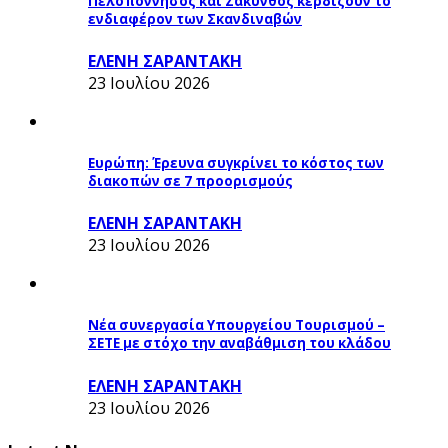
Πελοπόννησος και Ζάκυνθος κερδίζουν το
ενδιαφέρον των Σκανδιναβών
ΕΛΕΝΗ ΣΑΡΑΝΤΑΚΗ
23 Ιουλίου 2026
Ευρώπη: Έρευνα συγκρίνει το κόστος των
διακοπών σε 7 προορισμούς
ΕΛΕΝΗ ΣΑΡΑΝΤΑΚΗ
23 Ιουλίου 2026
Νέα συνεργασία Υπουργείου Τουρισμού –
ΣΕΤΕ με στόχο την αναβάθμιση του κλάδου
ΕΛΕΝΗ ΣΑΡΑΝΤΑΚΗ
23 Ιουλίου 2026