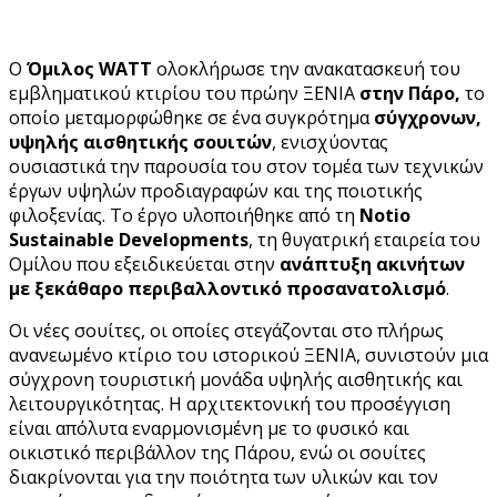
Ο
Όμιλος WATT
ολοκλήρωσε την ανακατασκευή του
εμβληματικού κτιρίου του πρώην ΞΕΝΙΑ
στην Πάρο,
το
οποίο μεταμορφώθηκε σε ένα συγκρότημα
σύγχρονων,
υψηλής αισθητικής σουιτών
, ενισχύοντας
ουσιαστικά την παρουσία του στον τομέα των τεχνικών
έργων υψηλών προδιαγραφών και της ποιοτικής
φιλοξενίας. Το έργο υλοποιήθηκε από τη
Notio
Sustainable Developments
, τη θυγατρική εταιρεία του
Ομίλου που εξειδικεύεται στην
ανάπτυξη ακινήτων
με ξεκάθαρο περιβαλλοντικό προσανατολισμό
.
Οι νέες σουίτες, οι οποίες στεγάζονται στο πλήρως
ανανεωμένο κτίριο του ιστορικού ΞΕΝΙΑ, συνιστούν μια
σύγχρονη τουριστική μονάδα υψηλής αισθητικής και
λειτουργικότητας. Η αρχιτεκτονική του προσέγγιση
είναι απόλυτα εναρμονισμένη με το φυσικό και
οικιστικό περιβάλλον της Πάρου, ενώ οι σουίτες
διακρίνονται για την ποιότητα των υλικών και τον