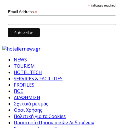
*
indicates required
*
Email Address
NEWS
TOURISM
HOTEL TECH
SERVICES & FACILITIES
PROFILES
ΠΟΞ
ΔΙΑΦΗΜΙΣΗ
Σχετικά με εμάς
Όροι Χρήσης
Πολιτική για τα Cookies
Προστασία Προσωπικών Δεδομένων