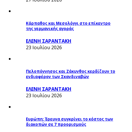
Κάρπαθος και Μεσολόγγι στο επίκεντρο
της γερμανικής αγοράς
ΕΛΕΝΗ ΣΑΡΑΝΤΑΚΗ
23 Ιουλίου 2026
Πελοπόννησος και Ζάκυνθος κερδίζουν το
ενδιαφέρον των Σκανδιναβών
ΕΛΕΝΗ ΣΑΡΑΝΤΑΚΗ
23 Ιουλίου 2026
Ευρώπη: Έρευνα συγκρίνει το κόστος των
διακοπών σε 7 προορισμούς