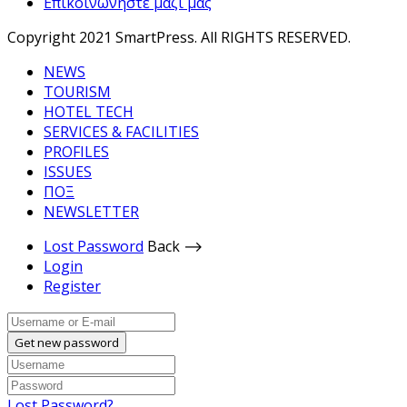
Επικοινωνήστε μαζί μας
Copyright 2021 SmartPress. All RIGHTS RESERVED.
NEWS
TOURISM
HOTEL TECH
SERVICES & FACILITIES
PROFILES
ISSUES
ΠΟΞ
NEWSLETTER
Lost Password
Back ⟶
Login
Register
Get new password
Lost Password?