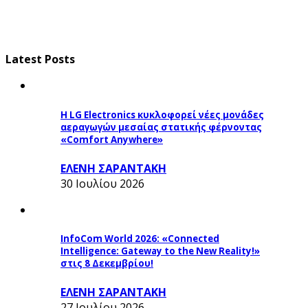
Latest Posts
Η LG Electronics κυκλοφορεί νέες μονάδες
αεραγωγών μεσαίας στατικής φέρνοντας
«Comfort Anywhere»
ΕΛΕΝΗ ΣΑΡΑΝΤΑΚΗ
30 Ιουλίου 2026
InfoCom World 2026: «Connected
Intelligence: Gateway to the New Reality!»
στις 8 Δεκεμβρίου!
ΕΛΕΝΗ ΣΑΡΑΝΤΑΚΗ
27 Ιουλίου 2026