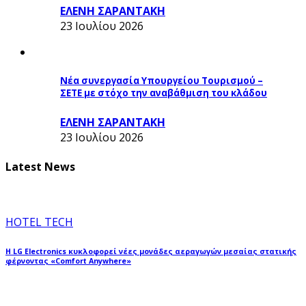
ΕΛΕΝΗ ΣΑΡΑΝΤΑΚΗ
23 Ιουλίου 2026
Νέα συνεργασία Υπουργείου Τουρισμού –
ΣΕΤΕ με στόχο την αναβάθμιση του κλάδου
ΕΛΕΝΗ ΣΑΡΑΝΤΑΚΗ
23 Ιουλίου 2026
Latest News
HOTEL TECH
Η LG Electronics κυκλοφορεί νέες μονάδες αεραγωγών μεσαίας στατικής
φέρνοντας «Comfort Anywhere»