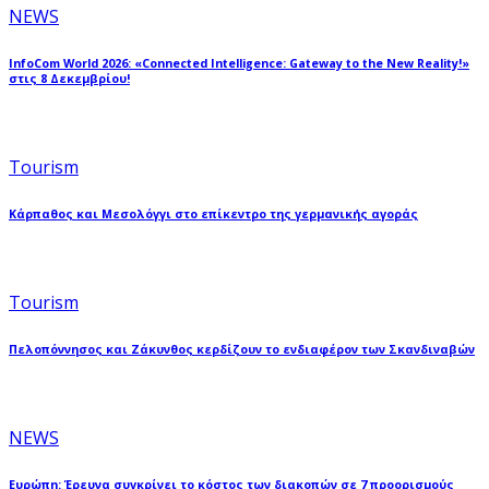
NEWS
InfoCom World 2026: «Connected Intelligence: Gateway to the New Reality!»
στις 8 Δεκεμβρίου!
Tourism
Κάρπαθος και Μεσολόγγι στο επίκεντρο της γερμανικής αγοράς
Tourism
Πελοπόννησος και Ζάκυνθος κερδίζουν το ενδιαφέρον των Σκανδιναβών
NEWS
Ευρώπη: Έρευνα συγκρίνει το κόστος των διακοπών σε 7 προορισμούς