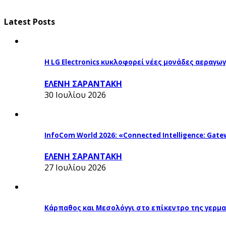
Latest Posts
Η LG Electronics κυκλοφορεί νέες μονάδες αεραγ
ΕΛΕΝΗ ΣΑΡΑΝΤΑΚΗ
30 Ιουλίου 2026
InfoCom World 2026: «Connected Intelligence: Gatew
ΕΛΕΝΗ ΣΑΡΑΝΤΑΚΗ
27 Ιουλίου 2026
Κάρπαθος και Μεσολόγγι στο επίκεντρο της γερμα