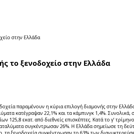
οχείο στην Ελλάδα
ής το ξενοδοχείο στην Ελλάδα
ενοδοχεία παραμένουν η κύρια επιλογή διαμονής στην Ελλά
ύματα κατέγραψαν 22,1% και τα κάμπινγκ 1,4%. Συνολικά,
ων 125,8 εκατ. από διεθνείς επισκέπτες. Κατά το γ’ τρίμηνο
καταλύματα συγκέντρωσαν 26%. Η Ελλάδα σημείωσε τη δεύτ
, τα ξενοδοχεία συγκέντρωσαν το 63% των διανυκτερεύσεων