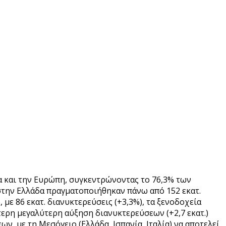
δα και την Ευρώπη, συγκεντρώνοντας το 76,3% των
 στην Ελλάδα πραγματοποιήθηκαν πάνω από 152 εκατ.
, με 86 εκατ. διανυκτερεύσεις (+3,3%), τα ξενοδοχεία
ερη μεγαλύτερη αύξηση διανυκτερεύσεων (+2,7 εκατ.)
, με τη Μεσόγειο (Ελλάδα, Ισπανία, Ιταλία) να αποτελεί