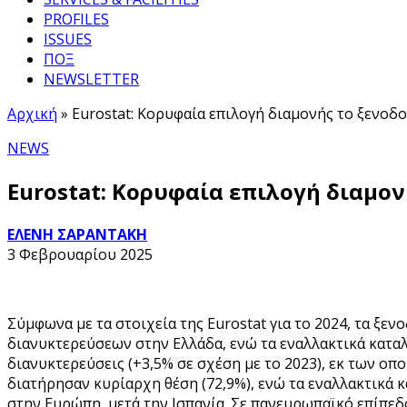
PROFILES
ISSUES
ΠΟΞ
NEWSLETTER
Αρχική
»
Eurostat: Κορυφαία επιλογή διαμονής το ξενοδ
NEWS
Eurostat: Κορυφαία επιλογή διαμον
ΕΛΕΝΗ ΣΑΡΑΝΤΑΚΗ
3 Φεβρουαρίου 2025
Σύμφωνα με τα στοιχεία της Eurostat για το 2024, τα ξ
διανυκτερεύσεων στην Ελλάδα, ενώ τα εναλλακτικά καταλ
διανυκτερεύσεις (+3,5% σε σχέση με το 2023), εκ των οποί
διατήρησαν κυρίαρχη θέση (72,9%), ενώ τα εναλλακτικά 
στην Ευρώπη, μετά την Ισπανία. Σε πανευρωπαϊκό επίπεδο