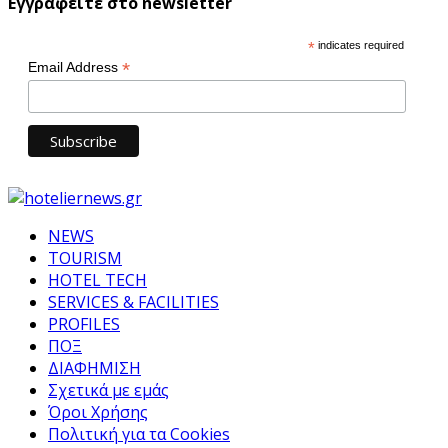
Εγγραφείτε στο newsletter
*
indicates required
*
Email Address
NEWS
TOURISM
HOTEL TECH
SERVICES & FACILITIES
PROFILES
ΠΟΞ
ΔΙΑΦΗΜΙΣΗ
Σχετικά με εμάς
Όροι Χρήσης
Πολιτική για τα Cookies