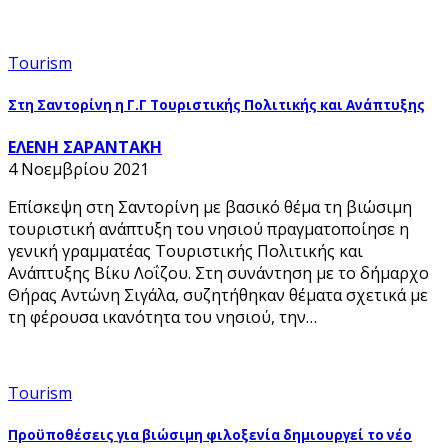
Tourism
Στη Σαντορίνη η Γ.Γ Τουριστικής Πολιτικής και Ανάπτυξης
ΕΛΕΝΗ ΣΑΡΑΝΤΑΚΗ
4 Νοεμβρίου 2021
Επίσκεψη στη Σαντορίνη με βασικό θέμα τη βιώσιμη
τουριστική ανάπτυξη του νησιού πραγματοποίησε η
γενική γραμματέας Τουριστικής Πολιτικής και
Ανάπτυξης Βίκυ Λοΐζου. Στη συνάντηση με το δήμαρχο
Θήρας Αντώνη Σιγάλα, συζητήθηκαν θέματα σχετικά με
τη φέρουσα ικανότητα του νησιού, την…
Tourism
Προϋποθέσεις για βιώσιμη φιλοξενία δημιουργεί το νέο