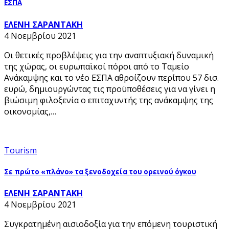
ΕΣΠΑ
ΕΛΕΝΗ ΣΑΡΑΝΤΑΚΗ
4 Νοεμβρίου 2021
Οι θετικές προβλέψεις για την αναπτυξιακή δυναμική
της χώρας, οι ευρωπαϊκοί πόροι από το Ταμείο
Ανάκαμψης και το νέο ΕΣΠΑ αθροίζουν περίπου 57 δισ.
ευρώ, δημιουργώντας τις προϋποθέσεις για να γίνει η
βιώσιμη φιλοξενία ο επιταχυντής της ανάκαμψης της
οικονομίας,…
Tourism
Σε πρώτο «πλάνο» τα ξενοδοχεία του ορεινού όγκου
ΕΛΕΝΗ ΣΑΡΑΝΤΑΚΗ
4 Νοεμβρίου 2021
Συγκρατημένη αισιοδοξία για την επόμενη τουριστική