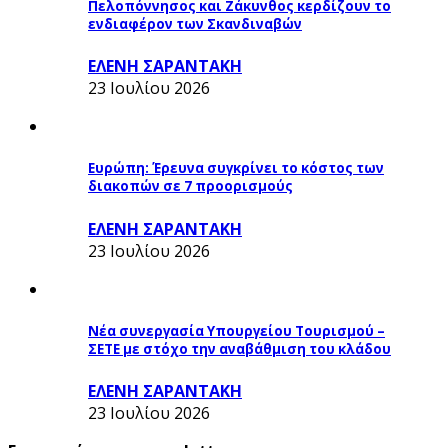
Πελοπόννησος και Ζάκυνθος κερδίζουν το
ενδιαφέρον των Σκανδιναβών
ΕΛΕΝΗ ΣΑΡΑΝΤΑΚΗ
23 Ιουλίου 2026
Ευρώπη: Έρευνα συγκρίνει το κόστος των
διακοπών σε 7 προορισμούς
ΕΛΕΝΗ ΣΑΡΑΝΤΑΚΗ
23 Ιουλίου 2026
Νέα συνεργασία Υπουργείου Τουρισμού –
ΣΕΤΕ με στόχο την αναβάθμιση του κλάδου
ΕΛΕΝΗ ΣΑΡΑΝΤΑΚΗ
23 Ιουλίου 2026