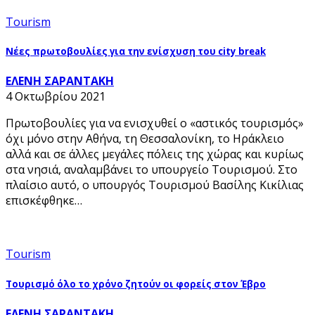
Tourism
Νέες πρωτοβουλίες για την ενίσχυση του city break
ΕΛΕΝΗ ΣΑΡΑΝΤΑΚΗ
4 Οκτωβρίου 2021
Πρωτοβουλίες για να ενισχυθεί ο «αστικός τουρισμός»
όχι μόνο στην Αθήνα, τη Θεσσαλονίκη, το Ηράκλειο
αλλά και σε άλλες μεγάλες πόλεις της χώρας και κυρίως
στα νησιά, αναλαμβάνει το υπουργείο Τουρισμού. Στο
πλαίσιο αυτό, ο υπουργός Τουρισμού Βασίλης Κικίλιας
επισκέφθηκε…
Tourism
Τουρισμό όλο το χρόνο ζητούν οι φορείς στον Έβρο
ΕΛΕΝΗ ΣΑΡΑΝΤΑΚΗ