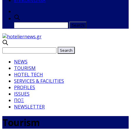
ΕΠΙΚΟΙΝΩΝΙΑ
NEWS
TOURISM
HOTEL TECH
SERVICES & FACILITIES
PROFILES
ISSUES
ΠΟΞ
NEWSLETTER
Tourism