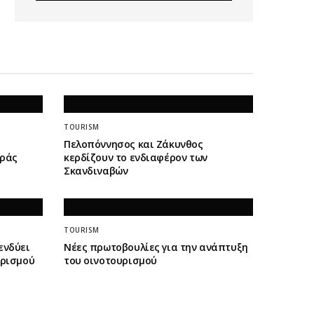
TOURISM
Πελοπόννησος και Ζάκυνθος
οράς
κερδίζουν το ενδιαφέρον των
Σκανδιναβών
TOURISM
ενδύει
Νέες πρωτοβουλίες για την ανάπτυξη
ορισμού
του οινοτουρισμού