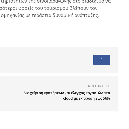
στηριοτήτων της οινοπαραγωγής στο διαδίκτυο να
σσότεροι φορείς του τουρισμού βλέπουν τον
ιομηχανίας με τεράστια δυναμική ανάπτυξης.
NEXT ARTICLE
Διαχείριση κρατήσεων και έλεγχος εργασιών στο
cloud με έκπτωση έως 56%