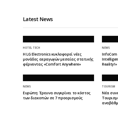
Latest News
HOTEL TECH
NEWS
Η LG Electronics κυκλοφορεί νέες
InfoCom 
μονάδες αεραγωγών μεσαίας στατικής
Intellig
φέρνοντας «Comfort Anywhere»
Reality!
NEWS
TOURISM
Ευρώπη: Έρευνα συγκρίνει το κόστος
Νέα συν
των διακοπών σε 7 προορισμούς
Τουρισμο
αναβάθμ