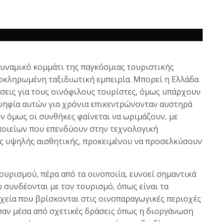
δυναμικό κομμάτι της παγκόσμιας τουριστικής
οκληρωμένη ταξιδιωτική εμπειρία. Μπορεί η Ελλάδα
έσεις για τους οινόφιλους τουρίστες, όμως υπάρχουν
οψηφία αυτών για χρόνια επικεντρώνονταν αυστηρά
ν όμως οι συνθήκες φαίνεται να ωριμάζουν, με
ποιείων που επενδύουν στην τεχνολογική
ές υψηλής αισθητικής, προκειμένου να προσελκύσουν
ουρισμού, πέρα από τα οινοποιία, ευνοεί σημαντικά
υ συνδέονται με τον τουρισμό, όπως είναι τα
οχεία που βρίσκονται στις οινοπαραγωγικές περιοχές
ύσαν μέσα από σχετικές δράσεις όπως η διοργάνωση