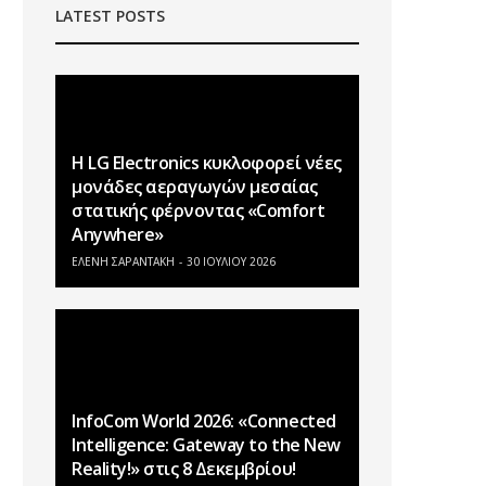
LATEST POSTS
Η LG Electronics κυκλοφορεί νέες
μονάδες αεραγωγών μεσαίας
στατικής φέρνοντας «Comfort
Anywhere»
ΕΛΕΝΗ ΣΑΡΑΝΤΑΚΗ
30 ΙΟΥΛΊΟΥ 2026
InfoCom World 2026: «Connected
Intelligence: Gateway to the New
Reality!» στις 8 Δεκεμβρίου!