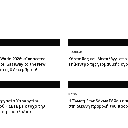
TOURISM
World 2026: «Connected
Κάρπαθος και Μεσολόγγι στο
ence: Gateway to the New
επίκεντρο της γερμανικής αγ
» στις 8 Δεκεμβρίου!
NEWS
εργασία Υπουργείου
Η Ένωση Ξενοδόχων Ρόδου επ
ύ – ΣΕΤΕ με στόχο την
στη διεθνή προβολή του προ
ιση του κλάδου