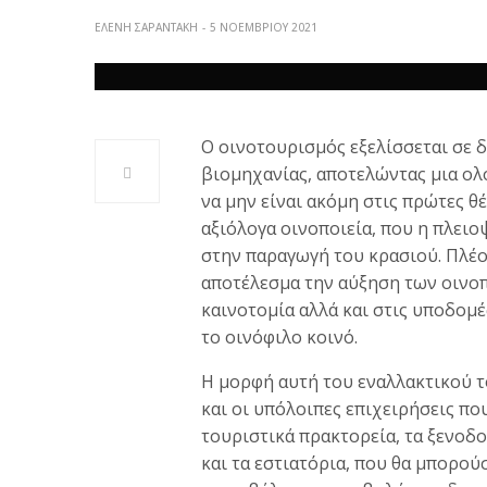
ΕΛΕΝΗ ΣΑΡΑΝΤΑΚΗ
5 ΝΟΕΜΒΡΊΟΥ 2021
Ο οινοτουρισμός εξελίσσεται σε 
βιομηχανίας, αποτελώντας μια ολ
να μην είναι ακόμη στις πρώτες θ
αξιόλογα οινοποιεία, που η πλει
στην παραγωγή του κρασιού. Πλέο
αποτέλεσμα την αύξηση των οινο
καινοτομία αλλά και στις υποδομ
το οινόφιλο κοινό.
Η μορφή αυτή του εναλλακτικού τ
και οι υπόλοιπες επιχειρήσεις πο
τουριστικά πρακτορεία, τα ξενοδ
και τα εστιατόρια, που θα μπορο