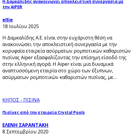
Η Δαμκαλίδης ανακοινώνει αποκλειστική συνεργασία με
την ΑIPER
ellie
18 Ιουλίου 2025
Η Δαμκαλίδης Α.Ε. είναι στην ευχάριστη θέση να
ανακοινώσει την αποκλειστική συνεργασία με την
κορυφαία εταιρεία ασύρματων ρομποτικών καθαριστών
πισίνας Aiper εξασφαλίζοντας την επίσημη είσοδό της
στην ελληνική αγορά. Η Aiper είναι μια δυναμικά
αναπτυσσόμενη εταιρία στο χώρο των έξυπνων,
ασύρματων ρομποτικών καθαριστών πισίνας, με…
ΚΗΠΟΣ - ΠΙΣΙΝΑ
Πισίνες από την εταιρεία Crystal Pools
ΕΛΕΝΗ ΣΑΡΑΝΤΑΚΗ
8 Σεπτεμβρίου 2020