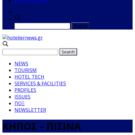
ΕΠΙΚΟΙΝΩΝΙΑ
NEWS
TOURISM
HOTEL TECH
SERVICES & FACILITIES
PROFILES
ISSUES
ΠΟΞ
NEWSLETTER
ΚΗΠΟΣ – ΠΙΣΙΝΑ