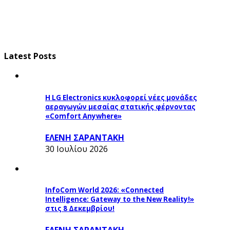
Latest Posts
Η LG Electronics κυκλοφορεί νέες μονάδες
αεραγωγών μεσαίας στατικής φέρνοντας
«Comfort Anywhere»
ΕΛΕΝΗ ΣΑΡΑΝΤΑΚΗ
30 Ιουλίου 2026
InfoCom World 2026: «Connected
Intelligence: Gateway to the New Reality!»
στις 8 Δεκεμβρίου!