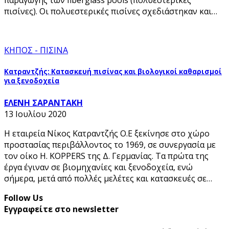
παραγωγής των fiberglass pools (πολυεστερικές
πισίνες). Οι πολυεστερικές πισίνες σχεδιάστηκαν και…
ΚΗΠΟΣ - ΠΙΣΙΝΑ
Κατραντζής: Κατασκευή πισίνας και βιολογικοί καθαρισμοί
για ξενοδοχεία
ΕΛΕΝΗ ΣΑΡΑΝΤΑΚΗ
13 Ιουλίου 2020
Η εταιρεία Νίκος Κατραντζής Ο.Ε ξεκίνησε στο χώρο
προστασίας περιβάλλοντος το 1969, σε συνεργασία με
τον οίκο Η. KOPPERS της Δ. Γερμανίας. Τα πρώτα της
έργα έγιναν σε βιομηχανίες και ξενοδοχεία, ενώ
σήμερα, μετά από πολλές μελέτες και κατασκευές σε…
Follow Us
Εγγραφείτε στο newsletter