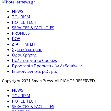
NEWS
TOURISM
HOTEL TECH
SERVICES & FACILITIES
PROFILES
ΠΟΞ
ΔΙΑΦΗΜΙΣΗ
Σχετικά με εμάς
Όροι Χρήσης
Πολιτική για τα Cookies
Προστασία Προσωπικών Δεδομένων
Επικοινωνήστε μαζί μας
Copyright 2021 SmartPress. All RIGHTS RESERVED.
NEWS
TOURISM
HOTEL TECH
SERVICES & FACILITIES