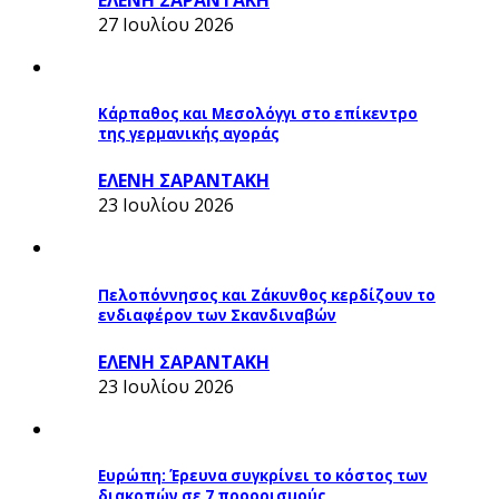
ΕΛΕΝΗ ΣΑΡΑΝΤΑΚΗ
27 Ιουλίου 2026
Κάρπαθος και Μεσολόγγι στο επίκεντρο
της γερμανικής αγοράς
ΕΛΕΝΗ ΣΑΡΑΝΤΑΚΗ
23 Ιουλίου 2026
Πελοπόννησος και Ζάκυνθος κερδίζουν το
ενδιαφέρον των Σκανδιναβών
ΕΛΕΝΗ ΣΑΡΑΝΤΑΚΗ
23 Ιουλίου 2026
Ευρώπη: Έρευνα συγκρίνει το κόστος των
διακοπών σε 7 προορισμούς