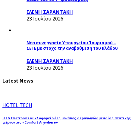
ΕΛΕΝΗ ΣΑΡΑΝΤΑΚΗ
23 Ιουλίου 2026
Νέα συνεργασία Υπουργείου Τουρισμού –
ΣΕΤΕ με στόχο την αναβάθμιση του κλάδου
ΕΛΕΝΗ ΣΑΡΑΝΤΑΚΗ
23 Ιουλίου 2026
Latest News
HOTEL TECH
Η LG Electronics κυκλοφορεί νέες μονάδες αεραγωγών μεσαίας στατικής
φέρνοντας «Comfort Anywhere»