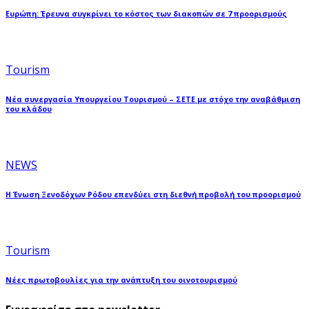
Ευρώπη: Έρευνα συγκρίνει το κόστος των διακοπών σε 7 προορισμούς
Tourism
Νέα συνεργασία Υπουργείου Τουρισμού – ΣΕΤΕ με στόχο την αναβάθμιση
του κλάδου
NEWS
Η Ένωση Ξενοδόχων Ρόδου επενδύει στη διεθνή προβολή του προορισμού
Tourism
Νέες πρωτοβουλίες για την ανάπτυξη του οινοτουρισμού