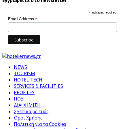
Εγγραφείτε στο newsletter
*
indicates required
*
Email Address
NEWS
TOURISM
HOTEL TECH
SERVICES & FACILITIES
PROFILES
ΠΟΞ
ΔΙΑΦΗΜΙΣΗ
Σχετικά με εμάς
Όροι Χρήσης
Πολιτική για τα Cookies