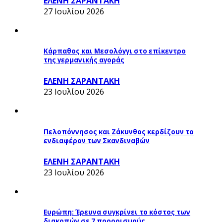
ΕΛΕΝΗ ΣΑΡΑΝΤΑΚΗ
27 Ιουλίου 2026
Κάρπαθος και Μεσολόγγι στο επίκεντρο
της γερμανικής αγοράς
ΕΛΕΝΗ ΣΑΡΑΝΤΑΚΗ
23 Ιουλίου 2026
Πελοπόννησος και Ζάκυνθος κερδίζουν το
ενδιαφέρον των Σκανδιναβών
ΕΛΕΝΗ ΣΑΡΑΝΤΑΚΗ
23 Ιουλίου 2026
Ευρώπη: Έρευνα συγκρίνει το κόστος των
διακοπών σε 7 προορισμούς