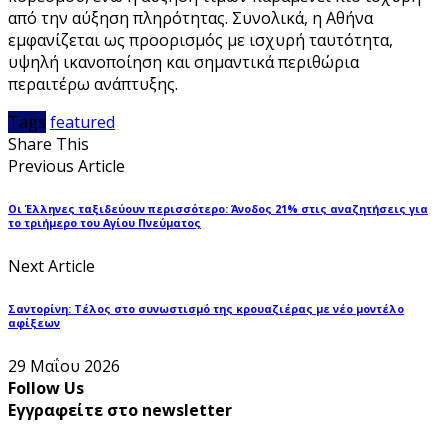
από την αύξηση πληρότητας. Συνολικά, η Αθήνα
εμφανίζεται ως προορισμός με ισχυρή ταυτότητα,
υψηλή ικανοποίηση και σημαντικά περιθώρια
περαιτέρω ανάπτυξης.
Tags
featured
Share This
Previous Article
Οι Έλληνες ταξιδεύουν περισσότερο: Άνοδος 21% στις αναζητήσεις για
το τριήμερο του Αγίου Πνεύματος
Next Article
Σαντορίνη: Τέλος στο συνωστισμό της κρουαζιέρας με νέο μοντέλο
αφίξεων
29 Μαΐου 2026
Follow Us
Εγγραφείτε στο newsletter