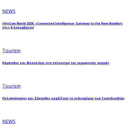
NEWS
InfoCom World 2026: «Connected Intelligence: Gateway to the New Reality!»
στις 8 Δεκεμβρίου!
Tourism
Κάρπαθος και Μεσολόγγι στο επίκεντρο της γερμανικής αγοράς
Tourism
Πελοπόννησος και Ζάκυνθος κερδίζουν το ενδιαφέρον των Σκανδιναβών
NEWS