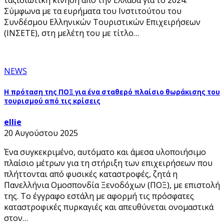
ταξιδιωτική κίνηση από την Ελλάδα για το 2024.
Σύμφωνα με τα ευρήματα του Ινστιτούτου του
Συνδέσμου Ελληνικών Τουριστικών Επιχειρήσεων
(ΙΝΣΕΤΕ), στη μελέτη του με τίτλο…
NEWS
Η πρόταση της ΠΟΞ για ένα σταθερό πλαίσιο θωράκισης του
τουρισμού από τις κρίσεις
ellie
20 Αυγούστου 2025
Ένα συγκεκριμένο, αυτόματο και άμεσα υλοποιήσιμο
πλαίσιο μέτρων για τη στήριξη των επιχειρήσεων που
πλήττονται από φυσικές καταστροφές, ζητά η
Πανελλήνια Ομοσπονδία Ξενοδόχων (ΠΟΞ), με επιστολή
της. Το έγγραφο εστάλη με αφορμή τις πρόσφατες
καταστροφικές πυρκαγιές και απευθύνεται ονομαστικά
στον…