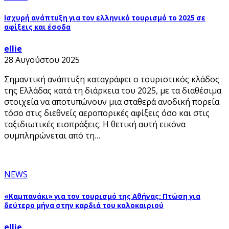
Ισχυρή ανάπτυξη για τον ελληνικό τουρισμό το 2025 σε
αφίξεις και έσοδα
ellie
28 Αυγούστου 2025
Σημαντική ανάπτυξη καταγράφει ο τουριστικός κλάδος
της Ελλάδας κατά τη διάρκεια του 2025, με τα διαθέσιμα
στοιχεία να αποτυπώνουν μια σταθερά ανοδική πορεία
τόσο στις διεθνείς αεροπορικές αφίξεις όσο και στις
ταξιδιωτικές εισπράξεις. Η θετική αυτή εικόνα
συμπληρώνεται από τη…
NEWS
«Καμπανάκι» για τον τουρισμό της Αθήνας: Πτώση για
δεύτερο μήνα στην καρδιά του καλοκαιριού
ellie