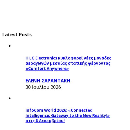
Latest Posts
Η LG Electronics κυκλοφορεί νέες μονάδες
αεραγωγών μεσαίας στατικής φέρνοντας
«Comfort Anywhere»
ΕΛΕΝΗ ΣΑΡΑΝΤΑΚΗ
30 Ιουλίου 2026
InfoCom World 2026: «Connected
Intelligence: Gateway to the New Reality!»
στις 8 Δεκεμβρίου!