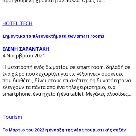
προηγούμενη χρονιά ήταν πολλά. Όμως τα…
HOTEL TECH
Σημαντικά τα πλεονεκτήματα των smart rooms
ΕΛΕΝΗ ΣΑΡΑΝΤΑΚΗ
4 Νοεμβρίου 2021
Η μετατροπή ενός δωματίου σε smart room, δηλαδή σε
ένα χώρο που ξεχωρίζει για τις «έξυπνες» συσκευές
που διαθέτει, δίνει στους επισκέπτες τη δυνατότητα να
ελέγχουν τα πάντα από ένα τηλεχειριστήριο, ένα
smartphone, ένα ηχείο ή ένα tablet. Μεγάλες αλυσίδες,…
Tourism
Το Μάρτιο του 2022 η έναρξη της νέας τουριστικής σεζόν