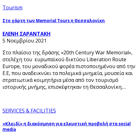
Tourism
Στο χάρτη των Memorial Tours η Θεσσαλονίκη
ΕΛΕΝΗ ΣΑΡΑΝΤΑΚΗ
5 Νοεμβρίου 2021
Στο πλαίσιο της δράσης «20th Century War Memorial»,
στελέχη του ευρωπαϊκού δικτύου Liberation Route
Europe, του μοναδικού φορέα πιστοποιημένου από την
Ε.Ε, που αναδεικνύει τα πολεμικά μνημεία, μουσεία και
στρατιωτικά κοιμητήρια μέσα από τον τουρισμό
ιστορικής μνήμης, επισκέφτηκαν τη Θεσσαλονίκη.…
SERVICES & FACILITIES
«Κλειδί» η διακόσμηση για ελκυστική προβολή στα social
media