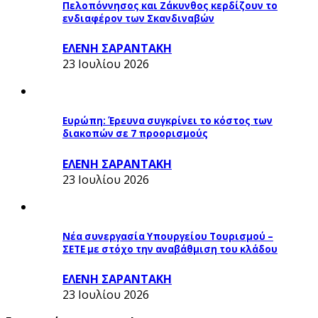
Πελοπόννησος και Ζάκυνθος κερδίζουν το
ενδιαφέρον των Σκανδιναβών
ΕΛΕΝΗ ΣΑΡΑΝΤΑΚΗ
23 Ιουλίου 2026
Ευρώπη: Έρευνα συγκρίνει το κόστος των
διακοπών σε 7 προορισμούς
ΕΛΕΝΗ ΣΑΡΑΝΤΑΚΗ
23 Ιουλίου 2026
Νέα συνεργασία Υπουργείου Τουρισμού –
ΣΕΤΕ με στόχο την αναβάθμιση του κλάδου
ΕΛΕΝΗ ΣΑΡΑΝΤΑΚΗ
23 Ιουλίου 2026