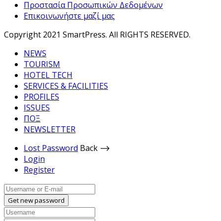
Προστασία Προσωπικών Δεδομένων
Επικοινωνήστε μαζί μας
Copyright 2021 SmartPress. All RIGHTS RESERVED.
NEWS
TOURISM
HOTEL TECH
SERVICES & FACILITIES
PROFILES
ISSUES
ΠΟΞ
NEWSLETTER
Lost Password
Back ⟶
Login
Register
Get new password