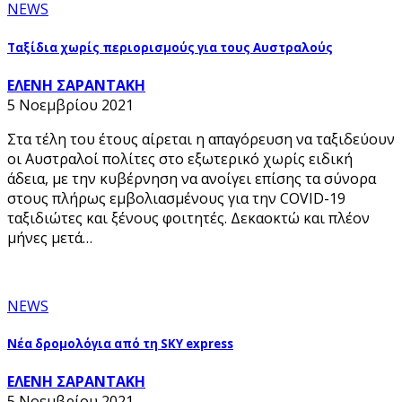
NEWS
Ταξίδια χωρίς περιορισμούς για τους Αυστραλούς
ΕΛΕΝΗ ΣΑΡΑΝΤΑΚΗ
5 Νοεμβρίου 2021
Στα τέλη του έτους αίρεται η απαγόρευση να ταξιδεύουν
οι Αυστραλοί πολίτες στο εξωτερικό χωρίς ειδική
άδεια, με την κυβέρνηση να ανοίγει επίσης τα σύνορα
στους πλήρως εμβολιασμένους για την COVID-19
ταξιδιώτες και ξένους φοιτητές. Δεκαοκτώ και πλέον
μήνες μετά…
NEWS
Νέα δρομολόγια από τη SKY express
ΕΛΕΝΗ ΣΑΡΑΝΤΑΚΗ
5 Νοεμβρίου 2021