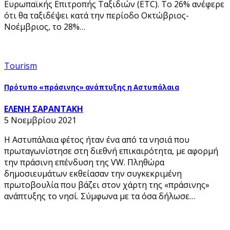
Ευρωπαϊκής Επιτροπής Ταξιδιών (ETC). Το 26% ανέφερε
ότι θα ταξιδέψει κατά την περίοδο Οκτώβριος-
Νοέμβριος, το 28%…
Tourism
Πρότυπο «πράσινης» ανάπτυξης η Αστυπάλαια
ΕΛΕΝΗ ΣΑΡΑΝΤΑΚΗ
5 Νοεμβρίου 2021
Η Αστυπάλαια φέτος ήταν ένα από τα νησιά που
πρωταγωνίστησε στη διεθνή επικαιρότητα, με αφορμή
την πράσινη επένδυση της VW. Πληθώρα
δημοσιευμάτων εκθείασαν την συγκεκριμένη
πρωτοβουλία που βάζει στον χάρτη της «πράσινης»
ανάπτυξης το νησί. Σύμφωνα με τα όσα δήλωσε…