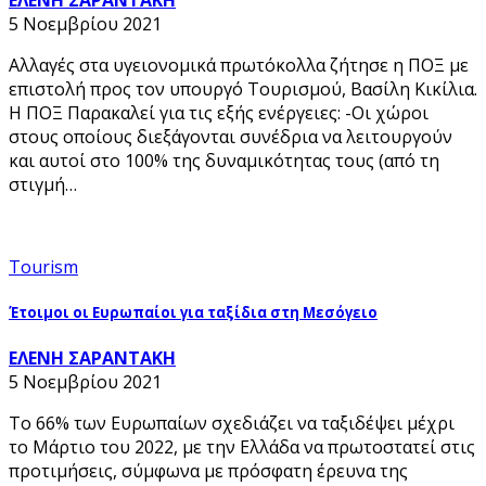
5 Νοεμβρίου 2021
Αλλαγές στα υγειονομικά πρωτόκολλα ζήτησε η ΠΟΞ με
επιστολή προς τον υπουργό Τουρισμού, Βασίλη Κικίλια.
Η ΠΟΞ Παρακαλεί για τις εξής ενέργειες: -Οι χώροι
στους οποίους διεξάγονται συνέδρια να λειτουργούν
και αυτοί στο 100% της δυναμικότητας τους (από τη
στιγμή…
Tourism
Έτοιμοι οι Ευρωπαίοι για ταξίδια στη Μεσόγειο
ΕΛΕΝΗ ΣΑΡΑΝΤΑΚΗ
5 Νοεμβρίου 2021
Το 66% των Ευρωπαίων σχεδιάζει να ταξιδέψει μέχρι
το Μάρτιο του 2022, με την Ελλάδα να πρωτοστατεί στις
προτιμήσεις, σύμφωνα με πρόσφατη έρευνα της