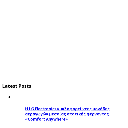
Latest Posts
Η LG Electronics κυκλοφορεί νέες μονάδες
αεραγωγών μεσαίας στατικής φέρνοντας
«Comfort Anywhere»