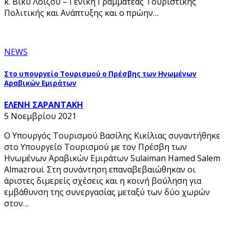
κ. Βίκυ Λοϊζου – Γενική Γραμματέας Τουριστικής
Πολιτικής και Ανάπτυξης και o πρώην…
NEWS
Στο υπουργείο Τουρισμού ο Πρέσβης των Ηνωμένων
Αραβικών Εμιράτων
ΕΛΕΝΗ ΣΑΡΑΝΤΑΚΗ
5 Νοεμβρίου 2021
Ο Υπουργός Τουρισμού Βασίλης Κικίλιας συναντήθηκε
στο Υπουργείο Τουρισμού με τον Πρέσβη των
Ηνωμένων Αραβικών Εμιράτων Sulaiman Hamed Salem
Almazroui. Στη συνάντηση επαναβεβαιώθηκαν οι
άριστες διμερείς σχέσεις και η κοινή βούληση για
εμβάθυνση της συνεργασίας μεταξύ των δύο χωρών
στον…