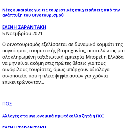
Νέες ευκαιρίες για τις τουριστικές επιχειρήσεις από την
ανάπτυξη του Οινοτουρισμού
ΕΛΕΝΗ ΣΑΡΑΝΤΑΚΗ
5 Νοεμβρίου 2021
Ο οινοτουρισμός εξελίσσεται σε δυναμικό κομμάτι της
παγκόσμιας τουριστικής βιομηχανίας, αποτελώντας μια
ολοκληρωμένη ταξιδιωτική εμπειρία. Μπορεί η Ελλάδα
να μην είναι ακόμη στις πρώτες θέσεις για τους
οινόφιλους τουρίστες, όμως υπάρχουν αξιόλογα
οινοποιεία, που η πλειοψηφία αυτών για χρόνια
επικεντρώνονταν…
ΠΟΞ
Αλλαγές στα υγειονομικά πρωτόκολλα ζητά η ΠΟΞ
ΕΛΕΝΗ ΣΑΡΑΝΤΑΚΗ