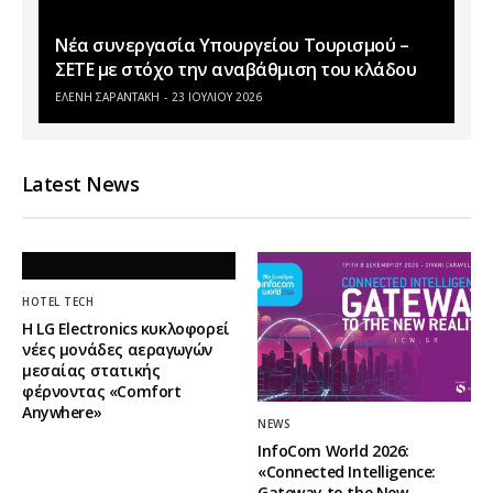
Νέα συνεργασία Υπουργείου Τουρισμού –
ΣΕΤΕ με στόχο την αναβάθμιση του κλάδου
ΕΛΕΝΗ ΣΑΡΑΝΤΑΚΗ
23 ΙΟΥΛΊΟΥ 2026
Latest News
HOTEL TECH
Η LG Electronics κυκλοφορεί
νέες μονάδες αεραγωγών
μεσαίας στατικής
φέρνοντας «Comfort
Anywhere»
NEWS
InfoCom World 2026:
«Connected Intelligence:
Gateway to the New