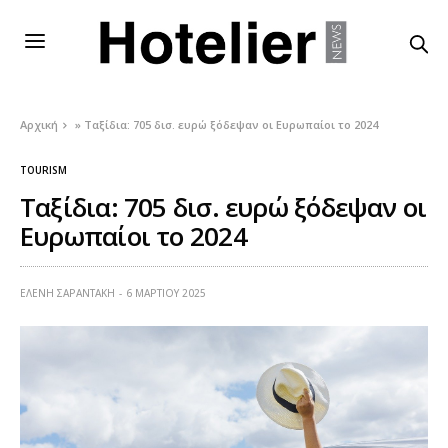
Αρχική
»
Ταξίδια: 705 δισ. ευρώ ξόδεψαν οι Ευρωπαίοι το 2024
TOURISM
Ταξίδια: 705 δισ. ευρώ ξόδεψαν οι
Ευρωπαίοι το 2024
ΕΛΕΝΗ ΣΑΡΑΝΤΑΚΗ
6 ΜΑΡΤΊΟΥ 2025