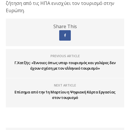
ζήτηση από τις ΗΠΑ ενισχύει τον τουρισμό στην
Ευρώπη.
Share This
PREVIOUS ARTICLE
Γ.Χατζής: «Έννοιες όπως υπερ-τουρισμός και γαλέρες δεν
έχουν σχέση με τον ελληνικό τουρισμό»
NEXT ARTICLE
Επίσημα από την 1η Μαρτίου η Ψηφιακή Κάρτα Εργασίας
στον τουρισμό