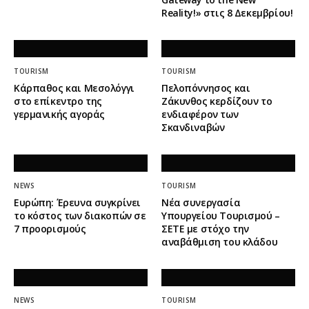
Reality!» στις 8 Δεκεμβρίου!
TOURISM
TOURISM
Κάρπαθος και Μεσολόγγι
Πελοπόννησος και
στο επίκεντρο της
Ζάκυνθος κερδίζουν το
γερμανικής αγοράς
ενδιαφέρον των
Σκανδιναβών
NEWS
TOURISM
Ευρώπη: Έρευνα συγκρίνει
Νέα συνεργασία
το κόστος των διακοπών σε
Υπουργείου Τουρισμού –
7 προορισμούς
ΣΕΤΕ με στόχο την
αναβάθμιση του κλάδου
NEWS
TOURISM