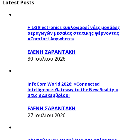
Latest Posts
Η LG Electronics κυκλοφορεί νέες μονάδες
αεραγωγών μεσαίας στατικής φέρνοντας
«Comfort Anywhere»
ΕΛΕΝΗ ΣΑΡΑΝΤΑΚΗ
30 Ιουλίου 2026
InfoCom World 2026: «Connected
Intelligence: Gateway to the New Reality!»
στις 8 Δεκεμβρίου!
ΕΛΕΝΗ ΣΑΡΑΝΤΑΚΗ
27 Ιουλίου 2026