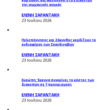
Κάρπαθος και Μεσολόγγι στο επίκεντρο
της γερμανικής αγοράς
ΕΛΕΝΗ ΣΑΡΑΝΤΑΚΗ
23 Ιουλίου 2026
Πελοπόννησος και Ζάκυνθος κερδίζουν το
ενδιαφέρον των Σκανδιναβών
ΕΛΕΝΗ ΣΑΡΑΝΤΑΚΗ
23 Ιουλίου 2026
Ευρώπη: Έρευνα συγκρίνει το κόστος των
διακοπών σε 7 προορισμούς
ΕΛΕΝΗ ΣΑΡΑΝΤΑΚΗ
23 Ιουλίου 2026