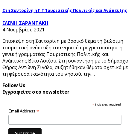
Στη Σαντορίνη η Γ.Γ Τουριστικής Πολιτικής και Ανάπτυξης
ΕΛΕΝΗ ΣΑΡΑΝΤΑΚΗ
4 Νοεμβρίου 2021
Επίσκεψη στη Σαντορίνη με βασικό θέμα τη βιώσιμη
τουριστική ανάπτυξη του νησιού πραγματοποίησε η
γενική γραμματέας Τουριστικής Πολιτικής και
Ανάπτυξης Βίκυ Λοΐζου. Στη συνάντηση με το δήμαρχο
Θήρας Αντώνη Σιγάλα, συζητήθηκαν θέματα σχετικά με
τη φέρουσα ικανότητα του νησιού, την…
Follow Us
Εγγραφείτε στο newsletter
*
indicates required
*
Email Address