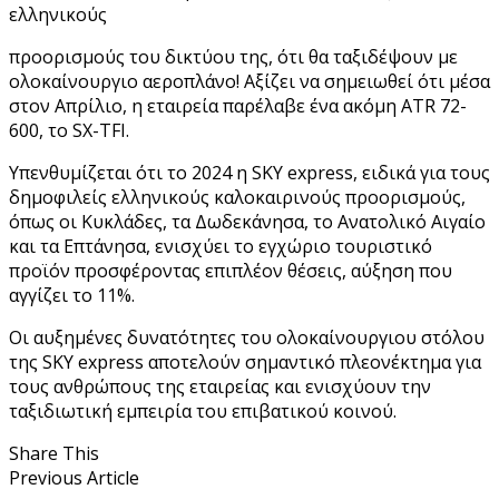
ελληνικούς
προορισμούς του δικτύου της, ότι θα ταξιδέψουν με
ολοκαίνουργιο αεροπλάνο! Αξίζει να σημειωθεί ότι μέσα
στον Απρίλιο, η εταιρεία παρέλαβε ένα ακόμη ATR 72-
600, το SX-TFI.
Υπενθυμίζεται ότι το 2024 η SKY express, ειδικά για τους
δημοφιλείς ελληνικούς καλοκαιρινούς προορισμούς,
όπως οι Κυκλάδες, τα Δωδεκάνησα, το Ανατολικό Αιγαίο
και τα Επτάνησα, ενισχύει το εγχώριο τουριστικό
προϊόν προσφέροντας επιπλέον θέσεις, αύξηση που
αγγίζει το 11%.
Οι αυξημένες δυνατότητες του ολοκαίνουργιου στόλου
της SKY express αποτελούν σημαντικό πλεονέκτημα για
τους ανθρώπους της εταιρείας και ενισχύουν την
ταξιδιωτική εμπειρία του επιβατικού κοινού.
Share This
Previous Article