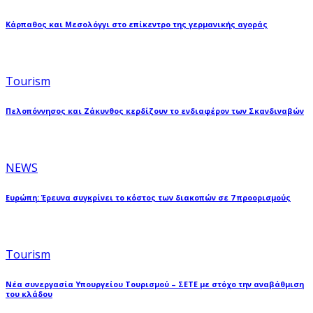
Κάρπαθος και Μεσολόγγι στο επίκεντρο της γερμανικής αγοράς
Tourism
Πελοπόννησος και Ζάκυνθος κερδίζουν το ενδιαφέρον των Σκανδιναβών
NEWS
Ευρώπη: Έρευνα συγκρίνει το κόστος των διακοπών σε 7 προορισμούς
Tourism
Νέα συνεργασία Υπουργείου Τουρισμού – ΣΕΤΕ με στόχο την αναβάθμιση
του κλάδου