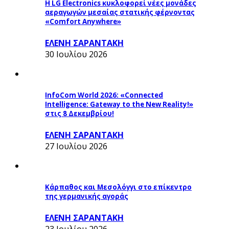
Η LG Electronics κυκλοφορεί νέες μονάδες
αεραγωγών μεσαίας στατικής φέρνοντας
«Comfort Anywhere»
ΕΛΕΝΗ ΣΑΡΑΝΤΑΚΗ
30 Ιουλίου 2026
InfoCom World 2026: «Connected
Intelligence: Gateway to the New Reality!»
στις 8 Δεκεμβρίου!
ΕΛΕΝΗ ΣΑΡΑΝΤΑΚΗ
27 Ιουλίου 2026
Κάρπαθος και Μεσολόγγι στο επίκεντρο
της γερμανικής αγοράς
ΕΛΕΝΗ ΣΑΡΑΝΤΑΚΗ