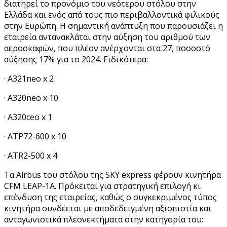
διατηρεί το προνόμιο του νεότερου στόλου στην
Ελλάδα και ενός από τους πιο περιβαλλοντικά φιλικούς
στην Ευρώπη. Η σημαντική ανάπτυξη που παρουσιάζει η
εταιρεία αντανακλάται στην αύξηση του αριθμού των
αεροσκαφών, που πλέον ανέρχονται στα 27, ποσοστό
αύξησης 17% για το 2024. Ειδικότερα:
· Α321neo x 2
· A320neo x 10
· Α320ceo x 1
· ΑΤΡ72-600 x 10
· ATR2-500 x 4
Τα Airbus του στόλου της SKY express φέρουν κινητήρα
CFM LEAP-1A. Πρόκειται για στρατηγική επιλογή κι
επένδυση της εταιρείας, καθώς ο συγκεκριμένος τύπος
κινητήρα συνδέεται με αποδεδειγμένη αξιοπιστία και
ανταγωνιστικά πλεονεκτήματα στην κατηγορία του: