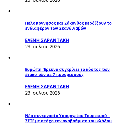
23 Ιουλίου 2026
Πελοπόννησος και Ζάκυνθος κερδίζουν το
ενδιαφέρον των Σκανδιναβών
ΕΛΕΝΗ ΣΑΡΑΝΤΑΚΗ
23 Ιουλίου 2026
Ευρώπη: Έρευνα συγκρίνει το κόστος των
διακοπών σε 7 προορισμούς
ΕΛΕΝΗ ΣΑΡΑΝΤΑΚΗ
23 Ιουλίου 2026
Νέα συνεργασία Υπουργείου Τουρισμού –
ΣΕΤΕ με στόχο την αναβάθμιση του κλάδου