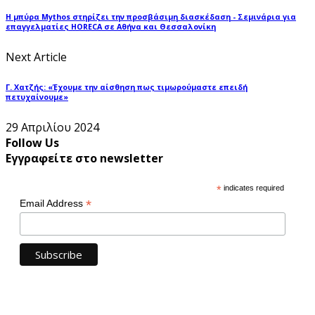
Η μπύρα Mythos στηρίζει την προσβάσιμη διασκέδαση - Σεμινάρια για
επαγγελματίες HORECA σε Αθήνα και Θεσσαλονίκη
Next Article
Γ. Χατζής: «Έχουμε την αίσθηση πως τιμωρούμαστε επειδή
πετυχαίνουμε»
29 Απριλίου 2024
Follow Us
Εγγραφείτε στο newsletter
*
indicates required
*
Email Address