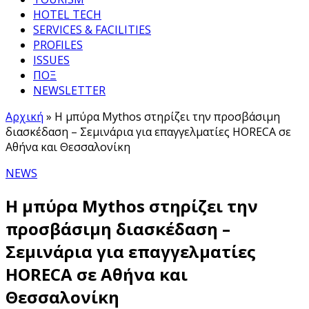
HOTEL TECH
SERVICES & FACILITIES
PROFILES
ISSUES
ΠΟΞ
NEWSLETTER
Αρχική
»
Η μπύρα Mythos στηρίζει την προσβάσιμη
διασκέδαση – Σεμινάρια για επαγγελματίες HORECA σε
Αθήνα και Θεσσαλονίκη
NEWS
Η μπύρα Mythos στηρίζει την
προσβάσιμη διασκέδαση –
Σεμινάρια για επαγγελματίες
HORECA σε Αθήνα και
Θεσσαλονίκη