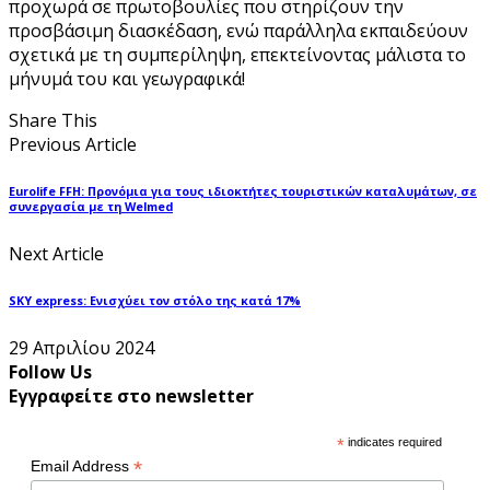
προχωρά σε πρωτοβουλίες που στηρίζουν την
προσβάσιμη διασκέδαση, ενώ παράλληλα εκπαιδεύουν
σχετικά με τη συμπερίληψη, επεκτείνοντας μάλιστα το
μήνυμά του και γεωγραφικά!
Share This
Previous Article
Eurolife FFH: Προνόμια για τους ιδιοκτήτες τουριστικών καταλυμάτων, σε
συνεργασία με τη Welmed
Next Article
SKY express: Ενισχύει τον στόλο της κατά 17%
29 Απριλίου 2024
Follow Us
Εγγραφείτε στο newsletter
*
indicates required
*
Email Address