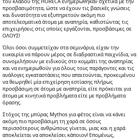
του κλάδου της HORECA ενημερώθηκαν σχετικά με την
προσβασιμότητα, ώστε να έχουν τις βασικές γνώσεις
και δυνατότητα να εξυπηρετούν ακόμη πιο
αποτελεσματικά άτομα με αναπηρία, καθιστώντας τις
επιχειρήσεις στις οποίες εργάζονται, προσβάσιμες σε
ΟΛΟΥΣ!
Όλοι όσοι συμμετείχαν στα σεμινάρια, είχαν την
ευκαιρία να πάρουν μέρος σε διαδραστικά παιχνίδια, να
συνομιλήσουν με ειδικούς στο κομμάτι της αναπηρίας
και να ενημερωθούν για όλους τους παράγοντες και τις
ανάλογες εγκαταστάσεις που απαιτούνται, προκειμένου
να θεωρηθεί μία επιχείρηση εστίασης πλήρως
προσβάσιμη σε άτομα με αναπηρία, είτε πρόκειται για
άτομα με κινητικά προβλήματα είτε με προβλήματα
όρασης.
Στόχος της μπύρας Mythos για φέτος είναι να κάνει
ακόμη πιο προσβάσιμη τη χαρά σε όσους
περισσότερους ανθρώπους γίνεται, μιας και η χαρά
αποκλείεται να αποκλείσει κάποιον! Επομένως,