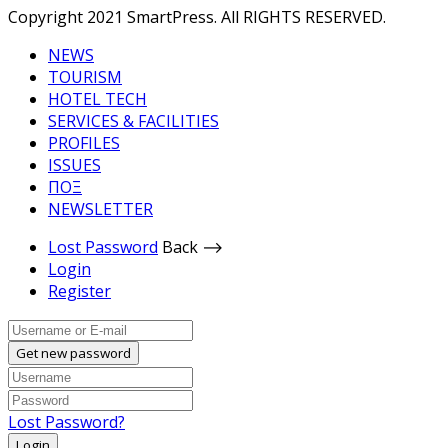
Copyright 2021 SmartPress. All RIGHTS RESERVED.
NEWS
TOURISM
HOTEL TECH
SERVICES & FACILITIES
PROFILES
ISSUES
ΠΟΞ
NEWSLETTER
Lost Password
Back ⟶
Login
Register
Get new password
Lost Password?
Login