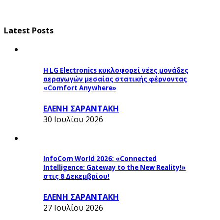
Latest Posts
Η LG Electronics κυκλοφορεί νέες μονάδες
αεραγωγών μεσαίας στατικής φέρνοντας
«Comfort Anywhere»
ΕΛΕΝΗ ΣΑΡΑΝΤΑΚΗ
30 Ιουλίου 2026
InfoCom World 2026: «Connected
Intelligence: Gateway to the New Reality!»
στις 8 Δεκεμβρίου!
ΕΛΕΝΗ ΣΑΡΑΝΤΑΚΗ
27 Ιουλίου 2026