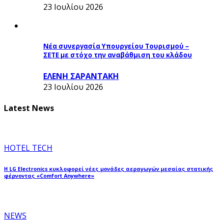
23 Ιουλίου 2026
Νέα συνεργασία Υπουργείου Τουρισμού –
ΣΕΤΕ με στόχο την αναβάθμιση του κλάδου
ΕΛΕΝΗ ΣΑΡΑΝΤΑΚΗ
23 Ιουλίου 2026
Latest News
HOTEL TECH
Η LG Electronics κυκλοφορεί νέες μονάδες αεραγωγών μεσαίας στατικής
φέρνοντας «Comfort Anywhere»
NEWS