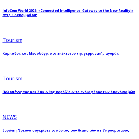
InfoCom World 2026: «Connected Intelligence: Gateway to the New Reality!»
στις 8 Δεκεμβρίου!
Tourism
Κάρπαθος και Μεσολόγγι στο επίκεντρο της γερμανικής αγοράς
Tourism
Πελοπόννησος και Ζάκυνθος κερδίζουν το ενδιαφέρον των Σκανδιναβών
NEWS
Ευρώπη: Έρευνα συγκρίνει το κόστος των διακοπών σε 7 προορισμούς