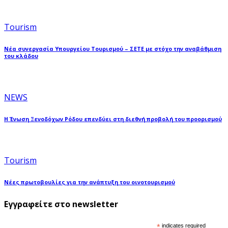
Tourism
Νέα συνεργασία Υπουργείου Τουρισμού – ΣΕΤΕ με στόχο την αναβάθμιση
του κλάδου
NEWS
Η Ένωση Ξενοδόχων Ρόδου επενδύει στη διεθνή προβολή του προορισμού
Tourism
Νέες πρωτοβουλίες για την ανάπτυξη του οινοτουρισμού
Εγγραφείτε στο newsletter
*
indicates required