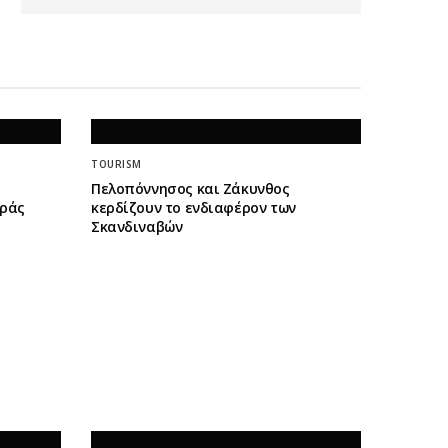
TOURISM
Πελοπόννησος και Ζάκυνθος
οράς
κερδίζουν το ενδιαφέρον των
Σκανδιναβών