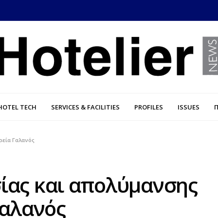
HOTEL TECH
SERVICES & FACILITIES
PROFILES
ISSUES
ρεία Γαλανός
ίας και απολύμανσης
Γαλανός