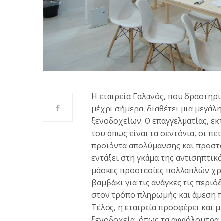
Η εταιρεία Γαλανός, που δραστηρ
μέχρι σήμερα, διαθέτει μια μεγάλ
ξενοδοχείων. Ο επαγγελματίας, εκτ
του όπως είναι τα σεντόνια, οι π
προϊόντα απολύμανσης και προστασ
εντάξει στη γκάμα της αντισηπτικ
μάσκες προστασίες πολλαπλών χρ
βαμβάκι για τις ανάγκες τις περι
στον τρόπο πληρωμής και άμεση 
Τέλος, η εταιρεία προσφέρει και 
ξενοδοχεία, όπως τα αφρόλουτρα 