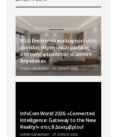
Η LG Electronics κυκλοφορεί νέες
μονάδες αεραγωγών μεσαίας
στατικής φέρνοντας «Comfort
Anywhere»
ΕΛΕΝΗ ΣΑΡΑΝΤΑΚΗ
30 ΙΟΥΛΊΟΥ 2026
InfoCom World 2026: «Connected
Intelligence: Gateway to the New
Reality!» στις 8 Δεκεμβρίου!
ΕΛΕΝΗ ΣΑΡΑΝΤΑΚΗ
27 ΙΟΥΛΊΟΥ 2026