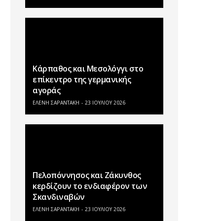
Κάρπαθος και Μεσολόγγι στο
επίκεντρο της γερμανικής
αγοράς
ΕΛΕΝΗ ΣΑΡΑΝΤΑΚΗ
23 ΙΟΥΛΊΟΥ 2026
Πελοπόννησος και Ζάκυνθος
κερδίζουν το ενδιαφέρον των
Σκανδιναβών
ΕΛΕΝΗ ΣΑΡΑΝΤΑΚΗ
23 ΙΟΥΛΊΟΥ 2026