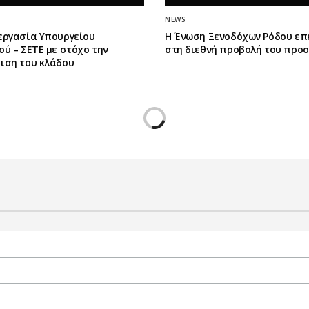
NEWS
εργασία Υπουργείου
Η Ένωση Ξενοδόχων Ρόδου επ
ύ – ΣΕΤΕ με στόχο την
στη διεθνή προβολή του προ
ιση του κλάδου