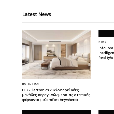
Latest News
NEWS
InfoCom 
Intellig
Reality!
HOTEL TECH
Η LG Electronics κυκλοφορεί νέες
μονάδες αεραγωγών μεσαίας στατικής
φέρνοντας «Comfort Anywhere»