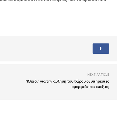
NEXT ARTICLE
"Κλειδί" για την αύξηση του τζίρου οι υπηρεσίες
ομορφιάς και ευεξίας