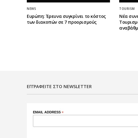
NEWS
TOURISM
Ευρώπη: Έρευνα συγκρίνει το κόστος
Νέα συν
των διακοπών σε 7 προορισμούς
Τουρισμο
αναβάθμ
ΕΓΓΡΑΦΕΊΤΕ ΣΤΟ NEWSLETTER
EMAIL ADDRESS
*