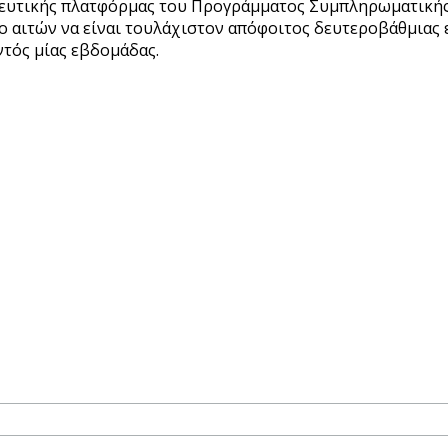
δευτικής πλατφόρμας του Προγράμματος Συμπληρωματικής 
 ο αιτών να είναι τουλάχιστον απόφοιτος δευτεροβάθμιας
ντός μίας εβδομάδας.