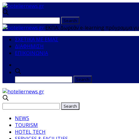
ΕΚΠΑ: Δωρεάν e-learning πρόγραμμα γ
ΣΧΕΤΙΚΑ ΜΕ ΕΜΑΣ
ΔΙΑΦΗΜΙΣΗ
ΕΠΙΚΟΙΝΩΝΙΑ
NEWS
TOURISM
HOTEL TECH
SERVICES & FACILITIES