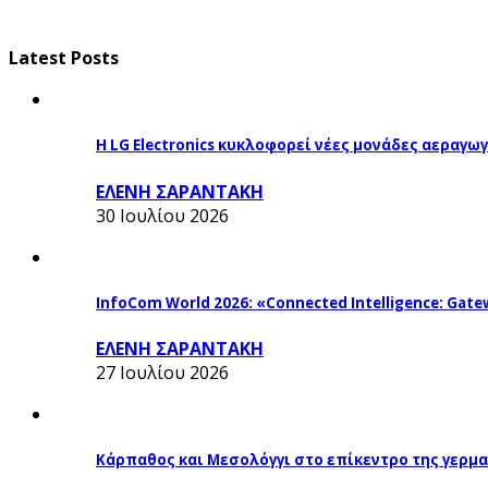
Latest Posts
Η LG Electronics κυκλοφορεί νέες μονάδες αεραγ
ΕΛΕΝΗ ΣΑΡΑΝΤΑΚΗ
30 Ιουλίου 2026
InfoCom World 2026: «Connected Intelligence: Gatew
ΕΛΕΝΗ ΣΑΡΑΝΤΑΚΗ
27 Ιουλίου 2026
Κάρπαθος και Μεσολόγγι στο επίκεντρο της γερμα