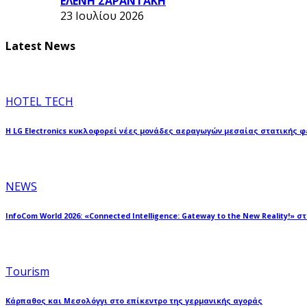
ΕΛΕΝΗ ΣΑΡΑΝΤΑΚΗ
23 Ιουλίου 2026
Latest News
HOTEL TECH
Η LG Electronics κυκλοφορεί νέες μονάδες αεραγωγών μεσαίας στατικής 
NEWS
InfoCom World 2026: «Connected Intelligence: Gateway to the New Reality!» σ
Tourism
Κάρπαθος και Μεσολόγγι στο επίκεντρο της γερμανικής αγοράς