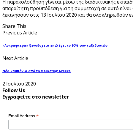
Η παρακολούθηση γίνεται μέσω της διαδικτυακής εκπαι
απαραίτητη προϋπόθεση για τη συμμετοχή σε αυτό είναι
ξεκινήσουν στις 13 Ιουλίου 2020 και θα ολοκληρωθούν ε
Share This
Previous Article
«Αστραφτερά» ξενοδοχεία επιλέγει το 90% των ταξιδιωτών
Next Article
Νέα καμπάνια από τη Marketing Greece
2 Ιουλίου 2020
Follow Us
Εγγραφείτε στο newsletter
*
Email Address