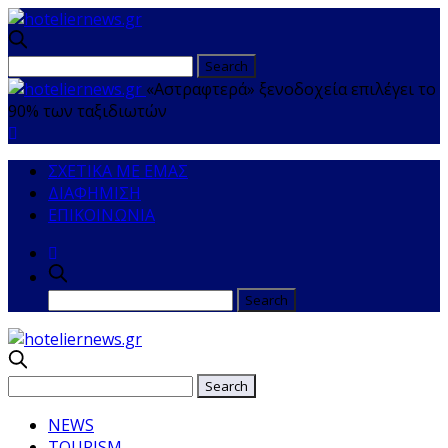
«Αστραφτερά» ξενοδοχεία επιλέγει το
90% των ταξιδιωτών
ΣΧΕΤΙΚΑ ΜΕ ΕΜΑΣ
ΔΙΑΦΗΜΙΣΗ
ΕΠΙΚΟΙΝΩΝΙΑ
NEWS
TOURISM