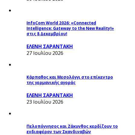
InfoCom World 2026: «Connected
Intelligence: Gateway to the New Reality!»
στις 8 Δεκεμβρίου!
ΕΛΕΝΗ ΣΑΡΑΝΤΑΚΗ
27 Ιουλίου 2026
Κάρπαθος και Μεσολόγγι στο επίκεντρο
της γερμανικής αγοράς
ΕΛΕΝΗ ΣΑΡΑΝΤΑΚΗ
23 Ιουλίου 2026
Πελοπόννησος και Ζάκυνθος κερδίζουν το
ενδιαφέρον των Σκανδιναβών