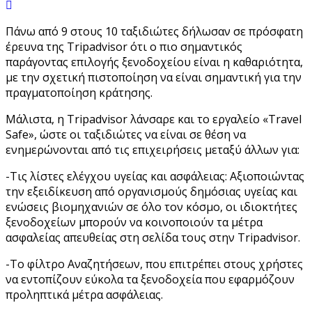
Πάνω από 9 στους 10 ταξιδιώτες δήλωσαν σε πρόσφατη
έρευνα της Tripadvisor ότι ο πιο σημαντικός
παράγοντας επιλογής ξενοδοχείου είναι η καθαριότητα,
με την σχετική πιστοποίηση να είναι σημαντική για την
πραγματοποίηση κράτησης.
Μάλιστα, η Tripadvisor λάνσαρε και το εργαλείο «Travel
Safe», ώστε οι ταξιδιώτες να είναι σε θέση να
ενημερώνονται από τις επιχειρήσεις μεταξύ άλλων για:
-Τις λίστες ελέγχου υγείας και ασφάλειας: Αξιοποιώντας
την εξειδίκευση από οργανισμούς δημόσιας υγείας και
ενώσεις βιομηχανιών σε όλο τον κόσμο, οι ιδιοκτήτες
ξενοδοχείων μπορούν να κοινοποιούν τα μέτρα
ασφαλείας απευθείας στη σελίδα τους στην Tripadvisor.
-Το φίλτρο Αναζητήσεων, που επιτρέπει στους χρήστες
να εντοπίζουν εύκολα τα ξενοδοχεία που εφαρμόζουν
προληπτικά μέτρα ασφάλειας.