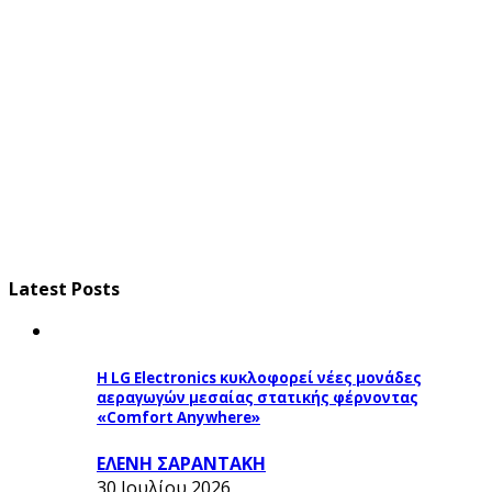
Latest Posts
Η LG Electronics κυκλοφορεί νέες μονάδες
αεραγωγών μεσαίας στατικής φέρνοντας
«Comfort Anywhere»
ΕΛΕΝΗ ΣΑΡΑΝΤΑΚΗ
30 Ιουλίου 2026