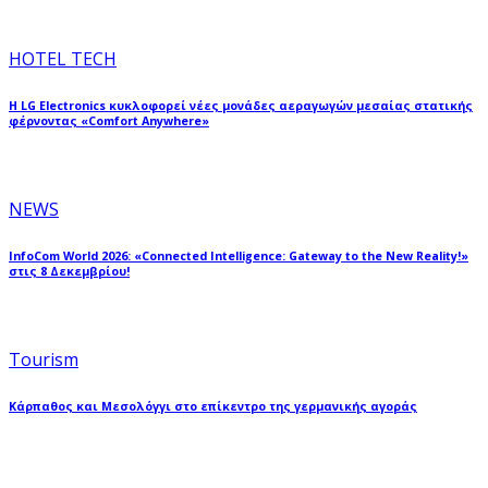
HOTEL TECH
Η LG Electronics κυκλοφορεί νέες μονάδες αεραγωγών μεσαίας στατικής
φέρνοντας «Comfort Anywhere»
NEWS
InfoCom World 2026: «Connected Intelligence: Gateway to the New Reality!»
στις 8 Δεκεμβρίου!
Tourism
Κάρπαθος και Μεσολόγγι στο επίκεντρο της γερμανικής αγοράς