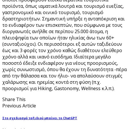
προϊόντα, όπως ιαματικά λουτρά και τουρισμό ευεξίας,
γαστρονομικό και οινικό τουρισμό, τουρισμό
δραστηριοτήτων. Σημαντική υπήρξε η ανταπόκριση και
το ενδιαφέρον των επισκεπτών, που σύμφωνα με τους
διοργανωτές ανήλθε σε περίπου 25.000 άτομα, η
πλειοψηφία των οποίων ήταν ηλικίας άνω των 60+
(συνταξιούχοι). Οι περισσότεροι εξ αυτών ταξιδεύουν
έως και 3 φορές τον χρόνο καθώς διαθέτουν ελεύθερο
χρόνο αλλά και ικανό εισόδημα. Ιδιαίτερα μεγάλο
ποσοστό έδειξε ενδιαφέρον για νέους προορισμούς,
χωρίς συνωστισμό, όπου θα έχουν τη δυνατότητα -πέρα
από την θάλασσα και τον ήλιο- να απολαύσουν στιγμές
χαλάρωσης και ηρεμίας κοντά στη φύση (π.χ.
προορισμοί για Hiking, Gastonomy, Wellness κ.λ.π.).
Share This
Previous Article
Στο σχεδιασμό ταξιδιού μπαίνει το ChatGPT