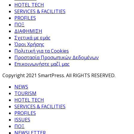
HOTEL TECH
SERVICES & FACILITIES
PROFILES
ΠΟΞ
ΔΙΑΦΗΜΙΣΗ
Σχετικά με εμάς
Όροι Χρήσης
Πολιτική για τα Cookies
Προστασία Προσωπικών Δεδομένων
Επικοινωνήστε μαζί μας
Copyright 2021 SmartPress. All RIGHTS RESERVED.
NEWS
TOURISM
HOTEL TECH
SERVICES & FACILITIES
PROFILES
ISSUES
ΠΟΞ
NEWSLETTER