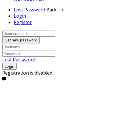
Lost Password
Back ⟶
Login
Register
Get new password
Lost Password?
Login
Registration is disabled.