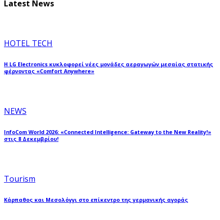
Latest News
HOTEL TECH
Η LG Electronics κυκλοφορεί νέες μονάδες αεραγωγών μεσαίας στατικής
φέρνοντας «Comfort Anywhere»
NEWS
InfoCom World 2026: «Connected Intelligence: Gateway to the New Reality!»
στις 8 Δεκεμβρίου!
Tourism
Κάρπαθος και Μεσολόγγι στο επίκεντρο της γερμανικής αγοράς