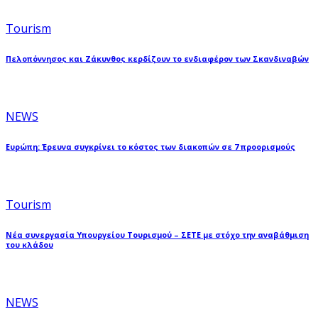
Tourism
Πελοπόννησος και Ζάκυνθος κερδίζουν το ενδιαφέρον των Σκανδιναβών
NEWS
Ευρώπη: Έρευνα συγκρίνει το κόστος των διακοπών σε 7 προορισμούς
Tourism
Νέα συνεργασία Υπουργείου Τουρισμού – ΣΕΤΕ με στόχο την αναβάθμιση
του κλάδου
NEWS