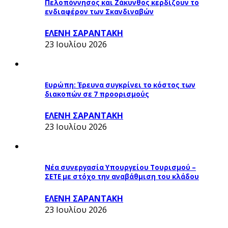
Πελοπόννησος και Ζάκυνθος κερδίζουν το
ενδιαφέρον των Σκανδιναβών
ΕΛΕΝΗ ΣΑΡΑΝΤΑΚΗ
23 Ιουλίου 2026
Ευρώπη: Έρευνα συγκρίνει το κόστος των
διακοπών σε 7 προορισμούς
ΕΛΕΝΗ ΣΑΡΑΝΤΑΚΗ
23 Ιουλίου 2026
Νέα συνεργασία Υπουργείου Τουρισμού –
ΣΕΤΕ με στόχο την αναβάθμιση του κλάδου
ΕΛΕΝΗ ΣΑΡΑΝΤΑΚΗ
23 Ιουλίου 2026