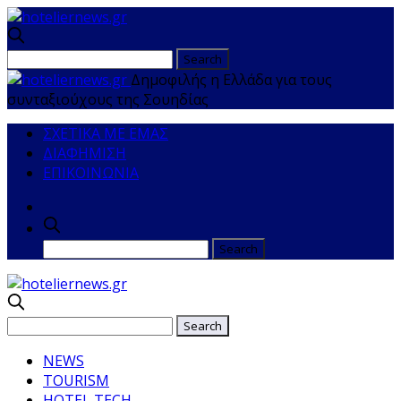
Δημοφιλής η Ελλάδα για τους
συνταξιούχους της Σουηδίας
ΣΧΕΤΙΚΑ ΜΕ ΕΜΑΣ
ΔΙΑΦΗΜΙΣΗ
ΕΠΙΚΟΙΝΩΝΙΑ
NEWS
TOURISM
HOTEL TECH