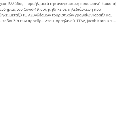
χέση Ελλάδας – Ισραήλ, μετά την αναγκαστική προσωρινή διακοπή
ανδημίας του Covid-19, συζητήθηκε σε τηλεδιάσκεψη που
ηκε, μεταξύ των Συνδέσμων τουριστικών γραφείων Ισραήλ και
ωτοβουλία των προέδρων του ισραηλινού ΙΤΤΑΑ, Jacob Karni και…