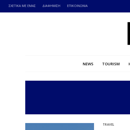
ΣΧΕΤΙΚΑ ΜΕ ΕΜΑΣ
ΔΙΑΦΗΜΙΣΗ
ΕΠΙΚΟΙΝΩΝΙΑ
NEWS
TOURISM
TRAVEL