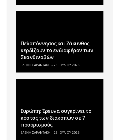
Πελοπόννησος και Ζάκυνθος
κερδίζουν το ενδιαφέρον των
Σκανδιναβών
ΕΛΕΝΗ ΣΑΡΑΝΤΑΚΗ
23 ΙΟΥΛΊΟΥ 2026
Ευρώπη: Έρευνα συγκρίνει το
κόστος των διακοπών σε 7
προορισμούς
ΕΛΕΝΗ ΣΑΡΑΝΤΑΚΗ
23 ΙΟΥΛΊΟΥ 2026