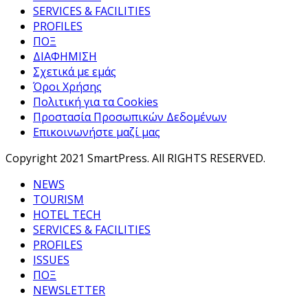
SERVICES & FACILITIES
PROFILES
ΠΟΞ
ΔΙΑΦΗΜΙΣΗ
Σχετικά με εμάς
Όροι Χρήσης
Πολιτική για τα Cookies
Προστασία Προσωπικών Δεδομένων
Επικοινωνήστε μαζί μας
Copyright 2021 SmartPress. All RIGHTS RESERVED.
NEWS
TOURISM
HOTEL TECH
SERVICES & FACILITIES
PROFILES
ISSUES
ΠΟΞ
NEWSLETTER