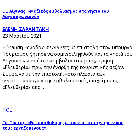
Ε.Ξ Αίγινας: «Μαζικός εμβολιασμός στα νησιά του
Αργοσαρωνικού»
ΕΛΕΝΗ ΣΑΡΑΝΤΑΚΗ
23 Μαρτίου 2021
Η Ένωση Ξενοδόχων Αίγινας με επιστολή στον υπουργό
Τουρισμού ζήτησε να συμπεριληφθούν και τα νησιά του
Αργοσαρωνικού στην εμβολιαστική επιχείρηση
«Ελευθερία» πριν την έναρξη της τουριστικής σεζόν.
Σύμφωνα με την επιστολή, «στο πλαίσιο των
αναπροσαρμογών της εμβολιαστικής επιχείρησης
«Ελευθερία» από…
ΠΟΞ
Γρ. Τάσιος: «Εμπροσθοβαρή μέτρα για το επιχειρείν και
τους εργαζομένους»