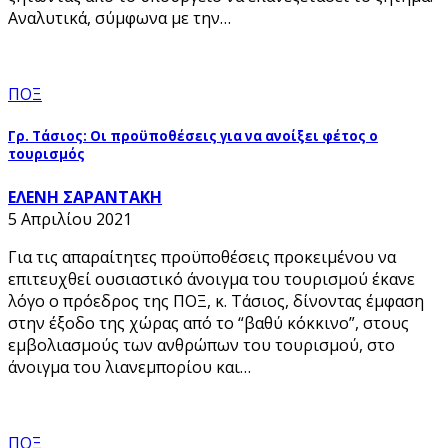
Αναλυτικά, σύμφωνα με την…
ΠΟΞ
Γρ. Τάσιος: Οι προϋποθέσεις για να ανοίξει φέτος ο
τουρισμός
ΕΛΕΝΗ ΣΑΡΑΝΤΑΚΗ
5 Απριλίου 2021
Για τις απαραίτητες προϋποθέσεις προκειμένου να
επιτευχθεί ουσιαστικό άνοιγμα του τουρισμού έκανε
λόγο ο πρόεδρος της ΠΟΞ, κ. Τάσιος, δίνοντας έμφαση
στην έξοδο της χώρας από το “βαθύ κόκκινο”, στους
εμβολιασμούς των ανθρώπων του τουρισμού, στο
άνοιγμα του λιανεμπορίου και…
ΠΟΞ