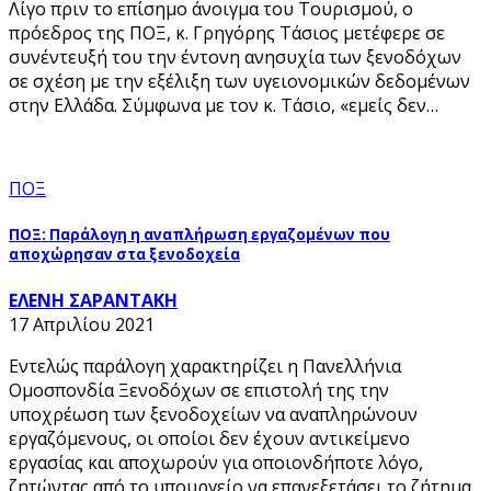
Λίγο πριν το επίσημο άνοιγμα του Τουρισμού, ο
πρόεδρος της ΠΟΞ, κ. Γρηγόρης Τάσιος μετέφερε σε
συνέντευξή του την έντονη ανησυχία των ξενοδόχων
σε σχέση με την εξέλιξη των υγειονομικών δεδομένων
στην Ελλάδα. Σύμφωνα με τον κ. Τάσιο, «εμείς δεν…
ΠΟΞ
ΠΟΞ: Παράλογη η αναπλήρωση εργαζομένων που
αποχώρησαν στα ξενοδοχεία
ΕΛΕΝΗ ΣΑΡΑΝΤΑΚΗ
17 Απριλίου 2021
Εντελώς παράλογη χαρακτηρίζει η Πανελλήνια
Ομοσπονδία Ξενοδόχων σε επιστολή της την
υποχρέωση των ξενοδοχείων να αναπληρώνουν
εργαζόμενους, οι οποίοι δεν έχουν αντικείμενο
εργασίας και αποχωρούν για οποιονδήποτε λόγο,
ζητώντας από το υπουργείο να επανεξετάσει το ζήτημα.