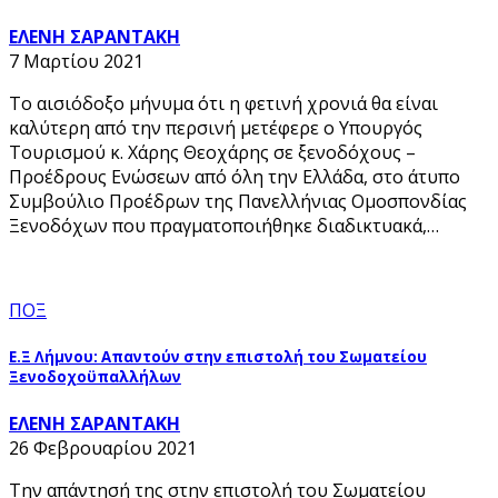
ΕΛΕΝΗ ΣΑΡΑΝΤΑΚΗ
7 Μαρτίου 2021
Το αισιόδοξο μήνυμα ότι η φετινή χρονιά θα είναι
καλύτερη από την περσινή μετέφερε ο Υπουργός
Τουρισμού κ. Χάρης Θεοχάρης σε ξενοδόχους –
Προέδρους Ενώσεων από όλη την Ελλάδα, στο άτυπο
Συμβούλιο Προέδρων της Πανελλήνιας Ομοσπονδίας
Ξενοδόχων που πραγματοποιήθηκε διαδικτυακά,…
ΠΟΞ
Ε.Ξ Λήμνου: Απαντούν στην επιστολή του Σωματείου
Ξενοδοχοϋπαλλήλων
ΕΛΕΝΗ ΣΑΡΑΝΤΑΚΗ
26 Φεβρουαρίου 2021
Την απάντησή της στην επιστολή του Σωματείου