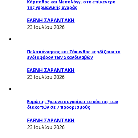
Κάρπαθος και Μεσολόγγι στο επίκεντρο
της γερμανικής αγοράς
ΕΛΕΝΗ ΣΑΡΑΝΤΑΚΗ
23 Ιουλίου 2026
Πελοπόννησος και Ζάκυνθος κερδίζουν το
ενδιαφέρον των Σκανδιναβών
ΕΛΕΝΗ ΣΑΡΑΝΤΑΚΗ
23 Ιουλίου 2026
Ευρώπη: Έρευνα συγκρίνει το κόστος των
διακοπών σε 7 προορισμούς
ΕΛΕΝΗ ΣΑΡΑΝΤΑΚΗ
23 Ιουλίου 2026