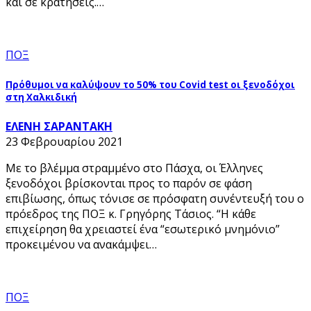
και σε κρατήσεις.…
ΠΟΞ
Πρόθυμοι να καλύψουν το 50% του Covid test οι ξενοδόχοι
στη Χαλκιδική
ΕΛΕΝΗ ΣΑΡΑΝΤΑΚΗ
23 Φεβρουαρίου 2021
Με το βλέμμα στραμμένο στο Πάσχα, οι Έλληνες
ξενοδόχοι βρίσκονται προς το παρόν σε φάση
επιβίωσης, όπως τόνισε σε πρόσφατη συνέντευξή του ο
πρόεδρος της ΠΟΞ κ. Γρηγόρης Τάσιος. “Η κάθε
επιχείρηση θα χρειαστεί ένα “εσωτερικό μνημόνιο”
προκειμένου να ανακάμψει…
ΠΟΞ