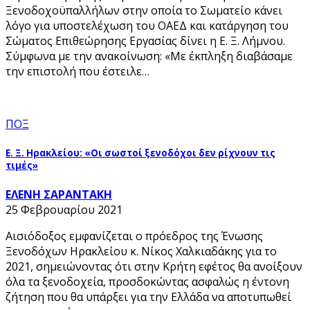
Ξενοδοχοϋπαλλήλων στην οποία το Σωματείο κάνει
λόγο για υποστελέχωση του ΟΑΕΔ και κατάργηση του
Σώματος Επιθεώρησης Εργασίας δίνει η Ε. Ξ. Λήμνου.
Σύμφωνα με την ανακοίνωση: «Με έκπληξη διαβάσαμε
την επιστολή που έστειλε…
ΠΟΞ
Ε. Ξ. Ηρακλείου: «Οι σωστοί ξενοδόχοι δεν ρίχνουν τις
τιμές»
ΕΛΕΝΗ ΣΑΡΑΝΤΑΚΗ
25 Φεβρουαρίου 2021
Αισιόδοξος εμφανίζεται ο πρόεδρος της Ένωσης
Ξενοδόχων Ηρακλείου κ. Νίκος Χαλκιαδάκης για το
2021, σημειώνοντας ότι στην Κρήτη εφέτος θα ανοίξουν
όλα τα ξενοδοχεία, προσδοκώντας ασφαλώς η έντονη
ζήτηση που θα υπάρξει για την Ελλάδα να αποτυπωθεί