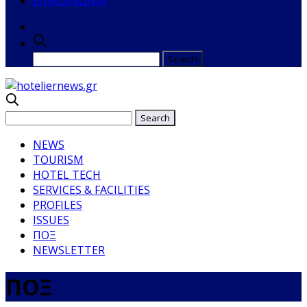
ΕΠΙΚΟΙΝΩΝΙΑ
NEWS
TOURISM
HOTEL TECH
SERVICES & FACILITIES
PROFILES
ISSUES
ΠΟΞ
NEWSLETTER
ΠΟΞ