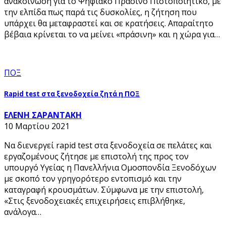
ανακοίνωση για το Ψηφιακό Πράσινο Πιστοποιητικό, με
την ελπίδα πως παρά τις δυσκολίες, η ζήτηση που
υπάρχει θα μεταφραστεί και σε κρατήσεις. Απαραίτητο
βέβαια κρίνεται το να μείνει «πράσινη» και η χώρα για…
ΠΟΞ
Rapid test στα ξενοδοχεία ζητά η ΠΟΞ
ΕΛΕΝΗ ΣΑΡΑΝΤΑΚΗ
10 Μαρτίου 2021
Να διενεργεί rapid test στα ξενοδοχεία σε πελάτες και
εργαζομένους ζήτησε με επιστολή της προς τον
υπουργό Yγείας η Πανελλήνια Ομοσπονδία Ξενοδόχων
με σκοπό τον γρηγορότερο εντοπισμό και την
καταγραφή κρουσμάτων. Σύμφωνα με την επιστολή,
«Στις ξενοδοχειακές επιχειρήσεις επιβλήθηκε,
ανάλογα…