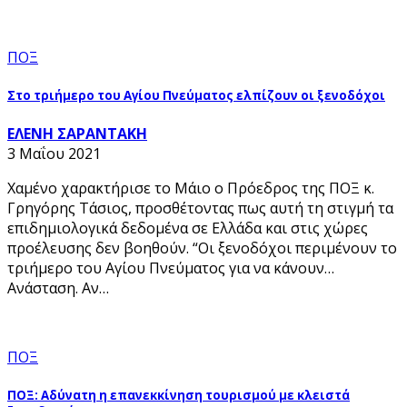
ΠΟΞ
Στο τριήμερο του Αγίου Πνεύματος ελπίζουν οι ξενοδόχοι
ΕΛΕΝΗ ΣΑΡΑΝΤΑΚΗ
3 Μαΐου 2021
Χαμένο χαρακτήρισε το Μάιο ο Πρόεδρος της ΠΟΞ κ.
Γρηγόρης Τάσιος, προσθέτοντας πως αυτή τη στιγμή τα
επιδημιολογικά δεδομένα σε Ελλάδα και στις χώρες
προέλευσης δεν βοηθούν. “Οι ξενοδόχοι περιμένουν το
τριήμερο του Αγίου Πνεύματος για να κάνουν…
Ανάσταση. Αν…
ΠΟΞ
ΠΟΞ: Αδύνατη η επανεκκίνηση τουρισμού με κλειστά