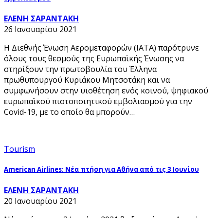
ΕΛΕΝΗ ΣΑΡΑΝΤΑΚΗ
26 Ιανουαρίου 2021
Η Διεθνής Ένωση Αερομεταφορών (ΙΑΤΑ) παρότρυνε
όλους τους θεσμούς της Ευρωπαϊκής Ένωσης να
στηρίξουν την πρωτοβουλία του Έλληνα
πρωθυπουργού Κυριάκου Μητσοτάκη και να
συμφωνήσουν στην υιοθέτηση ενός κοινού, ψηφιακού
ευρωπαϊκού πιστοποιητικού εμβολιασμού για την
Covid-19, με το οποίο θα μπορούν…
Tourism
American Airlines: Νέα πτήση για Αθήνα από τις 3 Ιουνίου
ΕΛΕΝΗ ΣΑΡΑΝΤΑΚΗ
20 Ιανουαρίου 2021