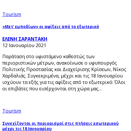
Tourism
«Μετ’ εμποδίων» οι αφίξεις από το εξωτερικό
ΕΛΕΝΗ ΣΑΡΑΝΤΑΚΗ
12 Ιανουαρίου 2021
Παράταση στο υφιστάμενο καθεστώς των
περιοριστικών μέτρων, ανακοίνωσε ο υφυπουργός
Πολιτικής Προστασίας και Διαχείρισης Κρίσεων, Νίκος
Χαρδαλιάς. Συγκεκριμένα, μέχρι και τις 18 Ιανουαρίου
ισχύουν τα εξής για τις αφίξεις από το εξωτερικό: Όλοι
οι επιβάτες που εισέρχονται στη χώρα μας…
Tourism
Συνεχίζονται οι περιορισμοί στις πτήσεις εσωτερικού
μέχρι τις 18 Ιανουαρίου