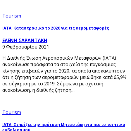
Tourism
ΙΑΤΑ: Καταστροφικό το 2020 για τις αερομεταφορές
ΕΛΕΝΗ ΣΑΡΑΝΤΑΚΗ
9 Φεβρουαρίου 2021
Η Διεθνής Ένωση Αεροπορικών Μεταφορών (IATA)
ανακοίνωσε πρόσφατα τα στοιχεία της παγκόσμιας
κίνησης επιβατών για το 2020, τα οποία αποκαλύπτουν
ότι η ζήτηση των αερομεταφορών μειώθηκε κατά 65,9%
σε σύγκριση με το 2019. Σύμφωνα με σχετική
ανακοίνωση, η διεθνής ζήτηση…
Tourism
IATA: Στηρίζει την πρόταση Μητσοτάκη για πιστοποιητικό
εμβολιασμού