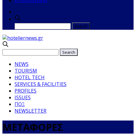
ΕΠΙΚΟΙΝΩΝΙΑ
NEWS
TOURISM
HOTEL TECH
SERVICES & FACILITIES
PROFILES
ISSUES
ΠΟΞ
NEWSLETTER
ΜΕΤΑΦΟΡΕΣ