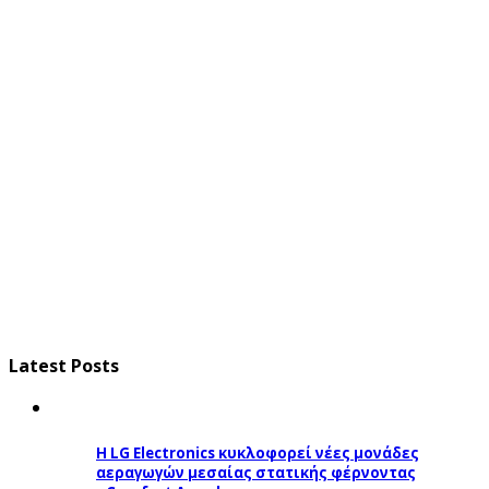
Latest Posts
Η LG Electronics κυκλοφορεί νέες μονάδες
αεραγωγών μεσαίας στατικής φέρνοντας