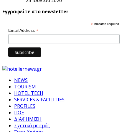
23 Ιουλίου 2026
Εγγραφείτε στο newsletter
*
indicates required
*
Email Address
NEWS
TOURISM
HOTEL TECH
SERVICES & FACILITIES
PROFILES
ΠΟΞ
ΔΙΑΦΗΜΙΣΗ
Σχετικά με εμάς
Όροι Χρήσης