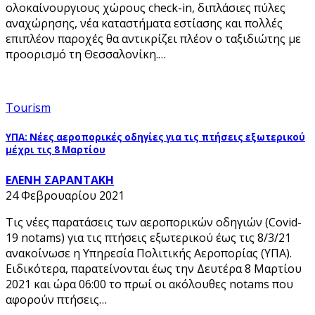
ολοκαίνουργιους χώρους check-in, διπλάσιες πύλες
αναχώρησης, νέα καταστήματα εστίασης και πολλές
επιπλέον παροχές θα αντικρίζει πλέον ο ταξιδιώτης με
προορισμό τη Θεσσαλονίκη.…
Tourism
ΥΠΑ: Νέες αεροπορικές οδηγίες για τις πτήσεις εξωτερικού
μέχρι τις 8 Μαρτίου
ΕΛΕΝΗ ΣΑΡΑΝΤΑΚΗ
24 Φεβρουαρίου 2021
Τις νέες παρατάσεις των αεροπορικών οδηγιών (Covid-
19 notams) για τις πτήσεις εξωτερικού έως τις 8/3/21
ανακοίνωσε η Υπηρεσία Πολιτικής Αεροπορίας (ΥΠΑ).
Ειδικότερα, παρατείνονται έως την Δευτέρα 8 Μαρτίου
2021 και ώρα 06:00 το πρωί οι ακόλουθες notams που
αφορούν πτήσεις…