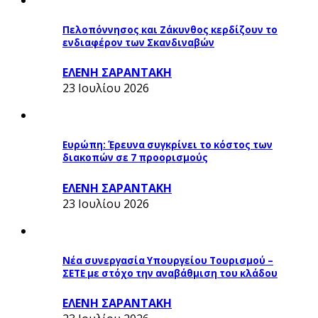
Πελοπόννησος και Ζάκυνθος κερδίζουν το
ενδιαφέρον των Σκανδιναβών
ΕΛΕΝΗ ΣΑΡΑΝΤΑΚΗ
23 Ιουλίου 2026
Ευρώπη: Έρευνα συγκρίνει το κόστος των
διακοπών σε 7 προορισμούς
ΕΛΕΝΗ ΣΑΡΑΝΤΑΚΗ
23 Ιουλίου 2026
Νέα συνεργασία Υπουργείου Τουρισμού –
ΣΕΤΕ με στόχο την αναβάθμιση του κλάδου
ΕΛΕΝΗ ΣΑΡΑΝΤΑΚΗ