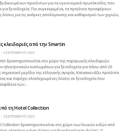
ξειδικευμένων προϊόντων για τα υγειονομικά πρωτόκολλα, που
α για ξενοδοχεία. Πιο συγκεκριμένα, τα προϊόντα προσφέρουν
λύσεις για τις ανάγκες απολύμανσης και καθαρισμού των χεριών,
ς κλειδαριές από την Smartin
Η
6 ΣΕΠΤΕΜΒΡΊΟΥ 2020
rtin δραστηριοποιείται στο χώρο της παραγωγής κλειδαριών
 ηλεκτρονικών κυκλωμάτων για ξενοδοχεία για πάνω από 20
ς σημαντικό μερίδιο της ελληνικής αγοράς. Κατασκευάζει προϊόντα
τας και παρέχει ολοκληρωμένες λύσεις σε ξενοδοχεία που
ασφάλεια των…
πό τη Hotel Collection
Η
6 ΣΕΠΤΕΜΒΡΊΟΥ 2020
el Collection δραστηριοποιείται στο χώρο των λευκών ειδών από
ρέχει ολοκληρωμένες λύσεις για ξενοδοχεία και ιδιώτες. Ο