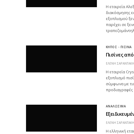
Η εταιρεία Αλε
διακόσμησης ε
εξοπλισμού ξε
παρέχει σε ξεν
τραπεζομάντηλ
ΚΗΠΟΣ - ΠΙΣΙΝΑ
Πισίνες από 
ΕΛΕΝΗ ΣΑΡΑΝΤΑΚ
Η εταιρεία Cry
εξοπλισμό πισί
σύμφωνα με τις
προδιαγραφές 
ΑΝΑΛΩΣΙΜΑ
Εξειδικευμέ
ΕΛΕΝΗ ΣΑΡΑΝΤΑΚ
Η ελληνική ετα