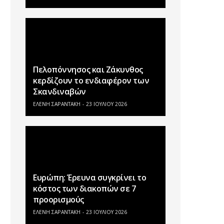
Πελοπόννησος και Ζάκυνθος
κερδίζουν το ενδιαφέρον των
Σκανδιναβών
ΕΛΕΝΗ ΣΑΡΑΝΤΑΚΗ
23 ΙΟΥΛΊΟΥ 2026
Ευρώπη: Έρευνα συγκρίνει το
κόστος των διακοπών σε 7
προορισμούς
ΕΛΕΝΗ ΣΑΡΑΝΤΑΚΗ
23 ΙΟΥΛΊΟΥ 2026