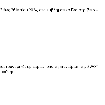
23 έως 26 Μαΐου 2024, στο εμβληματικό Ελαιοτριβείο –
 γαστρονομικές εμπειρίες, υπό τη διαχείριση της SWOT
χερσόνησο…