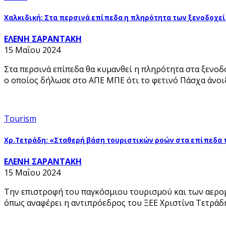
Χαλκιδική: Στα περσινά επίπεδα η πληρότητα των ξενοδοχε
ΕΛΕΝΗ ΣΑΡΑΝΤΑΚΗ
15 Μαΐου 2024
Στα περσινά επίπεδα θα κυμανθεί η πληρότητα στα ξενο
ο οποίος δήλωσε στο ΑΠΕ ΜΠΕ ότι το φετινό Πάσχα άνοιξ
Tourism
Χρ.Τετράδη: «Σταθερή βάση τουριστικών ροών στα επίπεδα τ
ΕΛΕΝΗ ΣΑΡΑΝΤΑΚΗ
15 Μαΐου 2024
Την επιστροφή του παγκόσμιου τουρισμού και των αερομ
όπως αναφέρει η αντιπρόεδρος του ΞΕΕ Χριστίνα Τετρά