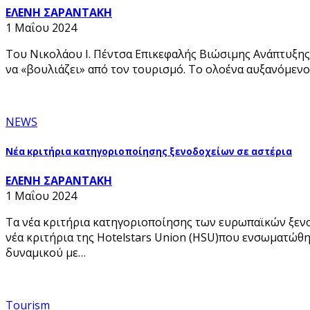
ΕΛΕΝΗ ΣΑΡΑΝΤΑΚΗ
1 Μαΐου 2024
Του Νικολάου Ι. Πέντσα Επικεφαλής Βιώσιμης Ανάπτυξης τ
να «βουλιάζει» από τον τουρισμό. Το ολοένα αυξανόμενο
NEWS
Νέα κριτήρια κατηγοριοποίησης ξενοδοχείων σε αστέρια
ΕΛΕΝΗ ΣΑΡΑΝΤΑΚΗ
1 Μαΐου 2024
Τα νέα κριτήρια κατηγοριοποίησης των ευρωπαϊκών ξενο
νέα κριτήρια της Hotelstars Union (HSU)που ενσωματώθη
δυναμικού με…
Tourism