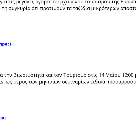
για τις μεγάλες αγορές εξερχόμενου τουρισμού της Ευρώπ
 τη συγκυρία ότι προτιμούν τα ταξίδια μικρότερων αποσ
impact
α την Βιωσιμότητα και τον Τουρισμό στις 14 Μαΐου 12:00 
ts, ως μέρος των μηνιαίων σεμιναρίων ειδικά προσαρμοσ
ΐου