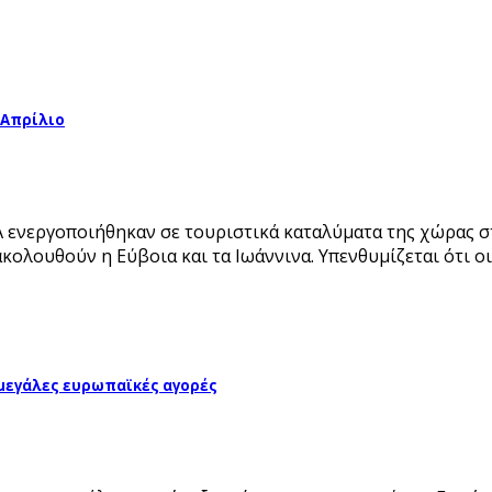
 Απρίλιο
Α ενεργοποιήθηκαν σε τουριστικά καταλύματα της χώρας σ
κολουθούν η Εύβοια και τα Ιωάννινα. Υπενθυμίζεται ότι 
 μεγάλες ευρωπαϊκές αγορές