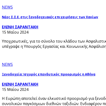
NEWS
Νέες Σ.Σ.Ε. στις ξενοδοχειακές επιχειρήσεις των Χανίων
ΕΛΕΝΗ ΣΑΡΑΝΤΑΚΗ
15 Μαΐου 2024
Υποχρεωτικές, για το σύνολο του κλάδου των Ασφαλιστικ
υπέγραψε η Υπουργός Εργασίας και Κοινωνικής Ασφάλισ
NEWS
Ξενοδοχεία: Ισχυρός επενδυτικός προορισμός η Αθήνα
ΕΛΕΝΗ ΣΑΡΑΝΤΑΚΗ
15 Μαΐου 2024
Η Ευρώπη αποτελεί έναν ελκυστικό προορισμό για ξενοδο
συνολικών παγκόσμιων διεθνών ταξιδιών. Ενδιαφέρον πα