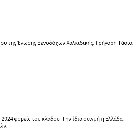
ρου της Ένωσης Ξενοδόχων Χαλκιδικής, Γρήγορη Τάσιο,
024 φορείς του κλάδου. Την ίδια στιγμή η Ελλάδα,
οών…