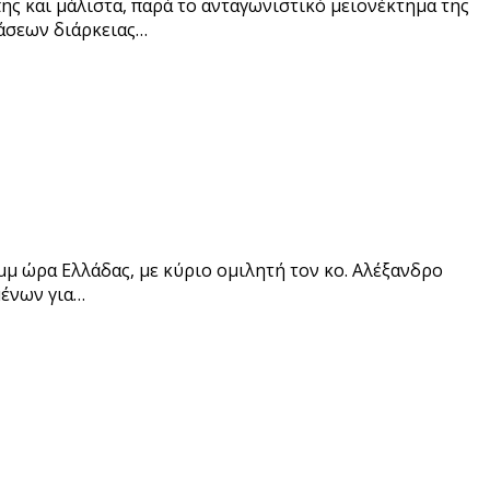
ης και μάλιστα, παρά το ανταγωνιστικό μειονέκτημα της
τάσεων διάρκειας…
μμ ώρα Ελλάδας, με κύριο ομιλητή τον κο. Αλέξανδρο
μένων για…