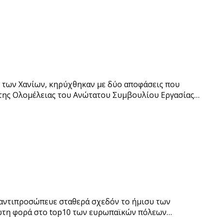
ις των Χανίων, κηρύχθηκαν με δύο αποφάσεις που
της Ολομέλειας του Ανώτατου Συμβουλίου Εργασίας…
, αντιπροσώπευε σταθερά σχεδόν το ήμισυ των
ρώτη φορά στο top10 των ευρωπαϊκών πόλεων…