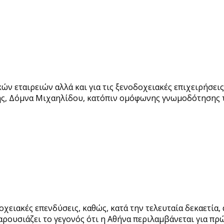
ών εταιρειών αλλά και για τις ξενοδοχειακές επιχειρήσε
ης, Δόμνα Μιχαηλίδου, κατόπιν ομόφωνης γνωμοδότησης 
χειακές επενδύσεις, καθώς, κατά την τελευταία δεκαετία
ρουσιάζει το γεγονός ότι η Αθήνα περιλαμβάνεται για π