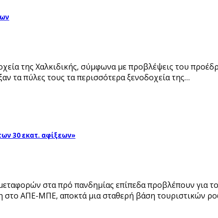
ίων
δοχεία της Χαλκιδικής, σύμφωνα με προβλέψεις του προέδ
αν τα πύλες τους τα περισσότερα ξενοδοχεία της…
ων 30 εκατ. αφίξεων»
εταφορών στα πρό πανδημίας επίπεδα προβλέπουν για το 2
δη στο ΑΠΕ-ΜΠΕ, αποκτά μια σταθερή βάση τουριστικών ρ