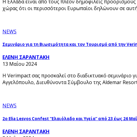
H Ελλάδα είναι από τους πλέον δημοφιλείς προορισμούς 
χώρας ότι οι περισσότεροι Ευρωπαίοι δηλώνουν σε αυτή
NEWS
Σεμινάριο για τη Βιωσιμότητα και τον Τουρισμό από την Ver
ΕΛΕΝΗ ΣΑΡΑΝΤΑΚΗ
13 Μαΐου 2024
Η Verimpact σας προσκαλεί στο διαδικτυακό σεμινάριο γι
Αγγελόπουλο, Διευθύνοντα Σύμβουλο της Aldemar Resor
NEWS
2ο Elia Lesvos Confest “Ελαιόλαδο και Υγεία” από 23 έως 26 Μα
ΕΛΕΝΗ ΣΑΡΑΝΤΑΚΗ