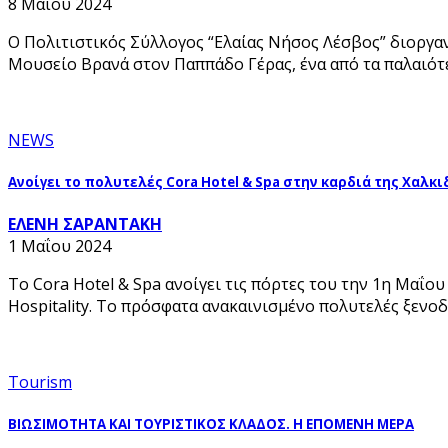
8 Μαΐου 2024
Ο Πολιτιστικός Σύλλογος “Ελαίας Νήσος Λέσβος” διοργανώ
Μουσείο Βρανά στον Παππάδο Γέρας, ένα από τα παλαιότ
NEWS
Ανοίγει το πολυτελές Cora Hotel & Spa στην καρδιά της Χαλκι
ΕΛΕΝΗ ΣΑΡΑΝΤΑΚΗ
1 Μαΐου 2024
To Cora Hotel & Spa ανοίγει τις πόρτες του την 1η Μαΐ
Hospitality. Το πρόσφατα ανακαινισμένο πολυτελές ξενο
Tourism
ΒΙΩΣΙΜΟΤΗΤΑ ΚΑΙ ΤΟΥΡΙΣΤΙΚΟΣ ΚΛΑΔΟΣ. Η ΕΠΟΜΕΝΗ ΜΕΡΑ