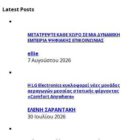
Latest Posts
ΜΕΤΑΤΡΕΨΤΕ ΚΑΘΕ ΧΩΡΟ ΣΕ ΜΙΑ ΔΥΝΑΜΙΚΗ
ΕΜΠΕΙΡΙΑ ΨΗΦΙΑΚΗΣ ΕΠΙΚΟΙΝΩΝΙΑΣ
ellie
7 Αυγούστου 2026
Η LG Electronics κυκλοφορεί νέες μονάδες
αεραγωγών μεσαίας στατικής φέρνοντας
«Comfort Anywhere»
ΕΛΕΝΗ ΣΑΡΑΝΤΑΚΗ
30 Ιουλίου 2026