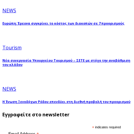
NEWS
Ευρώπη: Έρευνα συγκρίνει το κόστος των διακοπών σε 7 προορισμούς
Tourism
Νέα συνεργασία Υπουργείου Τουρισμού – ΣΕΤΕ με στόχο την αναβάθμιση
του κλάδου
NEWS
Η Ένωση Ξενοδόχων Ρόδου επενδύει στη διεθνή προβολή του προορισμού
Εγγραφείτε στο newsletter
*
indicates required
Email Address