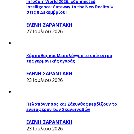
InfoCom World 2026: «Connected
Intelligence: Gateway to the New Reality!»
στις 8 Δεκεμβρίου!
ΕΛΕΝΗ ΣΑΡΑΝΤΑΚΗ
27 Ιουλίου 2026
Κάρπαθος και Μεσολόγγι στο επίκεντρο
της γερμανικής αγοράς
ΕΛΕΝΗ ΣΑΡΑΝΤΑΚΗ
23 Ιουλίου 2026
Πελοπόννησος και Ζάκυνθος κερδίζουν το
ενδιαφέρον των Σκανδιναβών
ΕΛΕΝΗ ΣΑΡΑΝΤΑΚΗ
23 Ιουλίου 2026