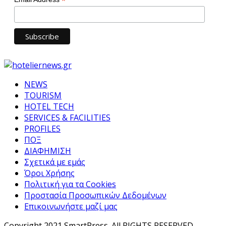
*
NEWS
TOURISM
HOTEL TECH
SERVICES & FACILITIES
PROFILES
ΠΟΞ
ΔΙΑΦΗΜΙΣΗ
Σχετικά με εμάς
Όροι Χρήσης
Πολιτική για τα Cookies
Προστασία Προσωπικών Δεδομένων
Επικοινωνήστε μαζί μας
Copyright 2021 SmartPress. All RIGHTS RESERVED.