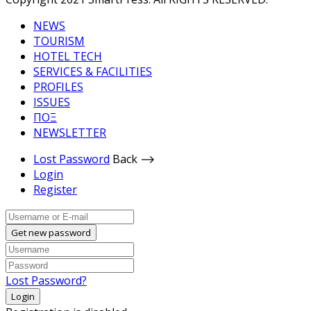
NEWS
TOURISM
HOTEL TECH
SERVICES & FACILITIES
PROFILES
ISSUES
ΠΟΞ
NEWSLETTER
Lost Password
Back ⟶
Login
Register
Get new password
Lost Password?
Login