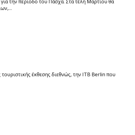
 για την περίοδο του Πάσχα. Στα τέλη Μαρτίου θα
ίων,…
 τουριστικής έκθεσης διεθνώς, την ΙΤΒ Berlin που