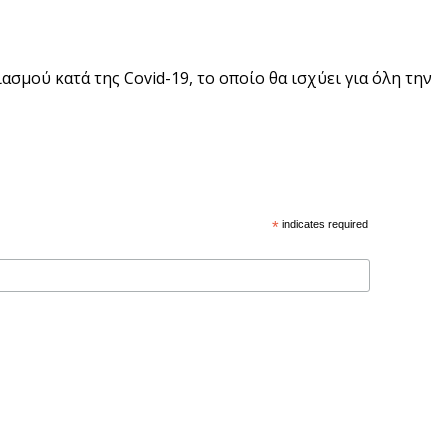
μού κατά της Covid-19, το οποίο θα ισχύει για όλη την
*
indicates required