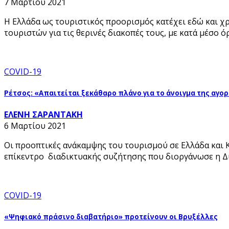
7 Μαρτίου 2021
Η Ελλάδα ως τουριστικός προορισμός κατέχει εδώ και χρ
τουριστών για τις θερινές διακοπές τους, με κατά μέσο
COVID-19
Ρέτσος: «Απαιτείται ξεκάθαρο πλάνο για το άνοιγμα της αγο
ΕΛΕΝΗ ΣΑΡΑΝΤΑΚΗ
6 Μαρτίου 2021
Οι προοπτικές ανάκαμψης του τουρισμού σε Ελλάδα και Κ
επίκεντρο διαδικτυακής συζήτησης που διοργάνωσε η Δ
COVID-19
«Ψηφιακό πράσινο διαβατήριο» προτείνουν οι Βρυξέλλες