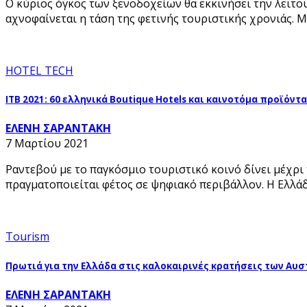
Ο κύριος όγκος των ξενοδοχείων θα εκκινήσει την λειτου
αχνοφαίνεται η τάση της φετινής τουριστικής χρονιάς.
HOTEL TECH
ΙΤΒ 2021: 60 ελληνικά Boutique Hotels και καινοτόμα προϊόντ
ΕΛΕΝΗ ΣΑΡΑΝΤΑΚΗ
7 Μαρτίου 2021
Ραντεβού με το παγκόσμιο τουριστικό κοινό δίνει μέχρι 
πραγματοποιείται φέτος σε ψηφιακό περιβάλλον. Η Ελλάδ
Tourism
Πρωτιά για την Ελλάδα στις καλοκαιρινές κρατήσεις των Αυ
ΕΛΕΝΗ ΣΑΡΑΝΤΑΚΗ