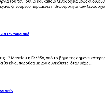
ργία του τον Ιούνιο και κάποια ξενοδοχεία ίσως ανοίξουν
 Μεγάλο ζητούμενο παραμένει η βιωσιμότητα των ξενοδοχε
α για τον τουρισμό
τις 12 Μαρτίου η Ελλάδα, από το βήμα της σημαντικότερης
α θα είναι παρούσα με 250 συνεκθέτες, όταν μέχρι…
στριακών