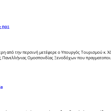
ς ΠΟΞ
ύτερη από την περσινή μετέφερε ο Υπουργός Τουρισμού κ
ης Πανελλήνιας Ομοσπονδίας Ξενοδόχων που πραγματοποι
δα