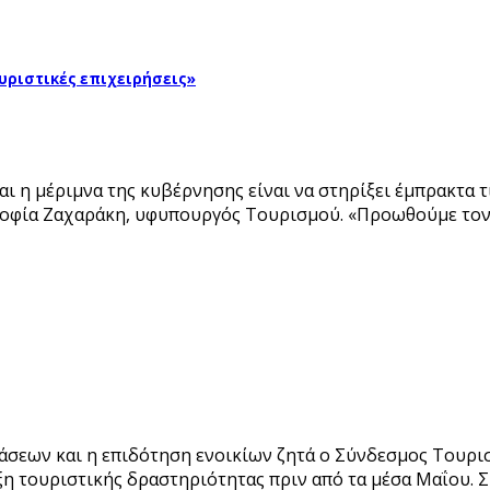
ουριστικές επιχειρήσεις»
ι η μέριμνα της κυβέρνησης είναι να στηρίξει έμπρακτα τ
 Σοφία Ζαχαράκη, υφυπουργός Τουρισμού. «Προωθούμε το
σεων και η επιδότηση ενοικίων ζητά ο Σύνδεσμος Τουρισ
ξη τουριστικής δραστηριότητας πριν από τα μέσα Μαΐου. 