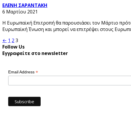
ΕΛΕΝΗ ΣΑΡΑΝΤΑΚΗ
6 Μαρτίου 2021
Η Ευρωπαϊκή Επιτροπή θα παρουσιάσει τον Μάρτιο πρότασ
Ευρωπαϊκή Ένωση και μπορεί να επιτρέψει στους Ευρωπα
Σελιδοποίηση
←
1
2
3
Follow Us
άρθρων
Εγγραφείτε στο newsletter
*
Email Address