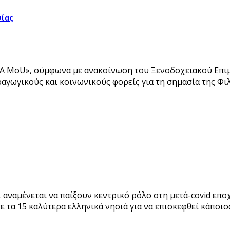
νίας
Α MoU», σύμφωνα με ανακοίνωση του Ξενοδοχειακού Επιμε
αγωγικούς και κοινωνικούς φορείς για τη σημασία της Φι
 αναμένεται να παίξουν κεντρικό ρόλο στη μετά-covid επο
 τα 15 καλύτερα ελληνικά νησιά για να επισκεφθεί κάποιο