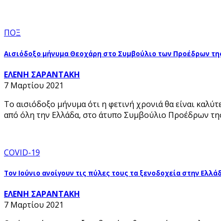
ΠΟΞ
Αισιόδοξο μήνυμα Θεοχάρη στο Συμβούλιο των Προέδρων τη
ΕΛΕΝΗ ΣΑΡΑΝΤΑΚΗ
7 Μαρτίου 2021
Το αισιόδοξο μήνυμα ότι η φετινή χρονιά θα είναι καλ
από όλη την Ελλάδα, στο άτυπο Συμβούλιο Προέδρων τ
COVID-19
Τον Ιούνιο ανοίγουν τις πύλες τους τα ξενοδοχεία στην Ελλά
ΕΛΕΝΗ ΣΑΡΑΝΤΑΚΗ
7 Μαρτίου 2021