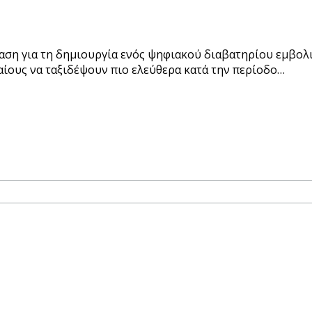
η για τη δημιουργία ενός ψηφιακού διαβατηρίου εμβολιασ
ίους να ταξιδέψουν πιο ελεύθερα κατά την περίοδο…