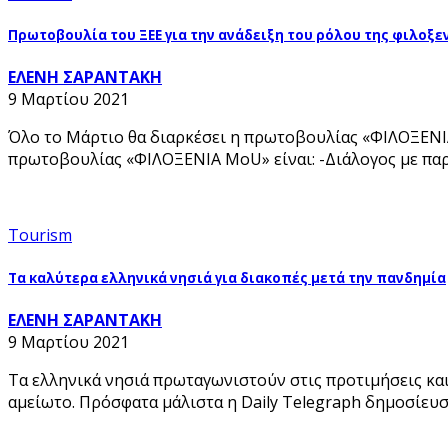
Πρωτοβουλία του ΞΕΕ για την ανάδειξη του ρόλου της φιλοξε
ΕΛΕΝΗ ΣΑΡΑΝΤΑΚΗ
9 Μαρτίου 2021
Όλο το Μάρτιο θα διαρκέσει η πρωτοβουλίας «ΦΙΛΟΞΕΝΙ
πρωτοβουλίας «ΦΙΛΟΞΕΝΙΑ MοU» είναι: -Διάλογος με παρ
Tourism
Τα καλύτερα ελληνικά νησιά για διακοπές μετά την πανδημία
ΕΛΕΝΗ ΣΑΡΑΝΤΑΚΗ
9 Μαρτίου 2021
Τα ελληνικά νησιά πρωταγωνιστούν στις προτιμήσεις και
αμείωτο. Πρόσφατα μάλιστα η Daily Telegraph δημοσίευσε